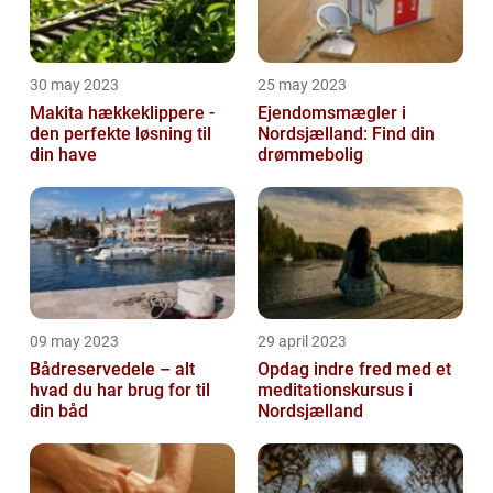
30 may 2023
25 may 2023
Makita hækkeklippere -
Ejendomsmægler i
den perfekte løsning til
Nordsjælland: Find din
din have
drømmebolig
09 may 2023
29 april 2023
Bådreservedele – alt
Opdag indre fred med et
hvad du har brug for til
meditationskursus i
din båd
Nordsjælland