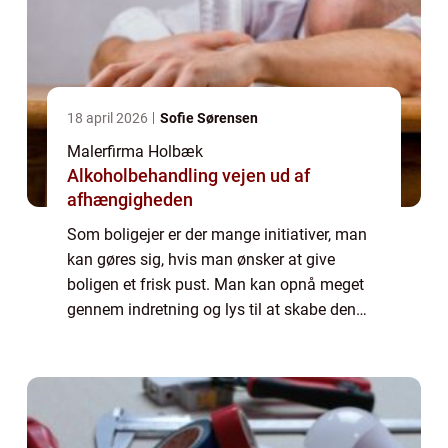
18 april 2026
Sofie Sørensen
Malerfirma Holbæk
Alkoholbehandling vejen ud af
afhængigheden
Som boligejer er der mange initiativer, man
kan gøres sig, hvis man ønsker at give
boligen et frisk pust. Man kan opnå meget
gennem indretning og lys til at skabe den
stemning, man ønsker. Omvendt så kan man
skabe et ...