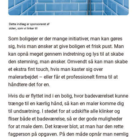
Som boligejer er der mange initiativer, man kan gøres
sig, hvis man ønsker at give boligen et frisk pust. Man
kan opnå meget gennem indretning og lys til at skabe
den stemning, man ønsker. Omvendt så kan man skabe
et ekstra fint touch, hvis man kaster sig over
malerarbejdet – eller får et professionelt firma til at
håndtere det for en.
Hvis du er flyttet ind i en bolig, hvor badeværelset kunne
trænge til en kærlig hånd, så kan en maler komme dig
til undsætning. I stedet for at udskifte alle klinker og
fliser både et badeværelse, så er der gode muligheder
for at male dem. Det kræver blot, at man har den rette
fagperson på opgaven. På den måde opnår man nemlig