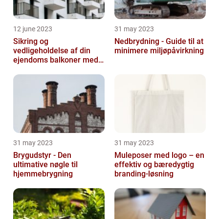
12 june 2023
31 may 2023
Sikring og
Nedbrydning - Guide til at
vedligeholdelse af din
minimere miljøpåvirkning
ejendoms balkoner med
altaneftersyn
31 may 2023
31 may 2023
Brygudstyr - Den
Muleposer med logo – en
ultimative nøgle til
effektiv og bæredygtig
hjemmebrygning
branding-løsning