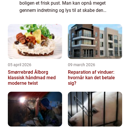
boligen et frisk pust. Man kan opnå meget
gennem indretning og lys til at skabe den
stemning, man ønsker. Omvendt så kan man
skabe et ...
05 april 2026
09 march 2026
Smørrebrød Ålborg
Reparation af vinduer:
klassisk håndmad med
hvornår kan det betale
moderne twist
sig?