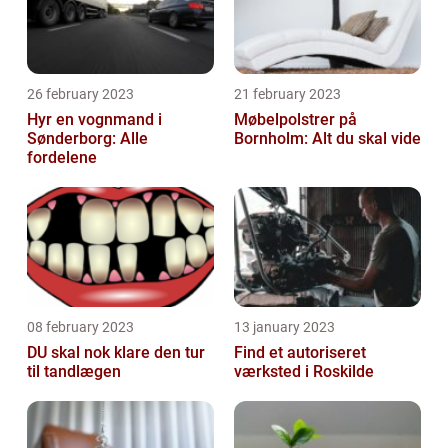
26 february 2023
21 february 2023
Hyr en vognmand i
Møbelpolstrer på
Sønderborg: Alle
Bornholm: Alt du skal vide
fordelene
08 february 2023
13 january 2023
DU skal nok klare den tur
Find et autoriseret
til tandlægen
værksted i Roskilde