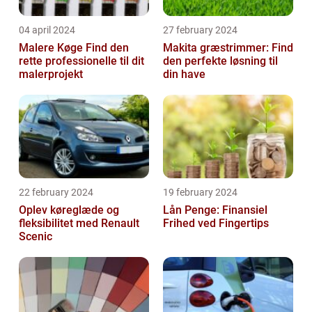
04 april 2024
27 february 2024
Malere Køge Find den
Makita græstrimmer: Find
rette professionelle til dit
den perfekte løsning til
malerprojekt
din have
22 february 2024
19 february 2024
Oplev køreglæde og
Lån Penge: Finansiel
fleksibilitet med Renault
Frihed ved Fingertips
Scenic