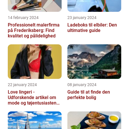
14 february 2024
23 january 2024
Professionelt malerfirma
Ladeboks til elbiler: Den
på Frederiksberg: Find
ultimative guide
kvalitet og pålidelighed
22 january 2024
08 january 2024
Love lingeri -
Guide til at finde den
Udforskende artikel om
perfekte bolig
mode og tøjentusiastens
passion for lingeri