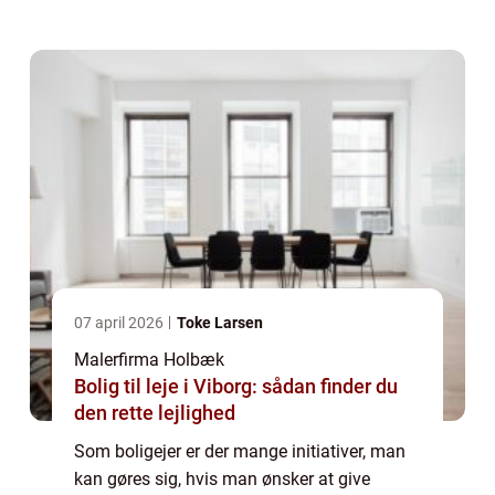
stemning, man ønsker. Omvendt så kan man
skabe et ...
07 april 2026
Toke Larsen
Malerfirma Holbæk
Bolig til leje i Viborg: sådan finder du
den rette lejlighed
Som boligejer er der mange initiativer, man
kan gøres sig, hvis man ønsker at give