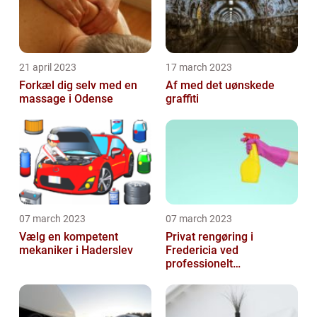
21 april 2023
17 march 2023
Forkæl dig selv med en
Af med det uønskede
massage i Odense
graffiti
07 march 2023
07 march 2023
Vælg en kompetent
Privat rengøring i
mekaniker i Haderslev
Fredericia ved
professionelt
rengøringsfirma