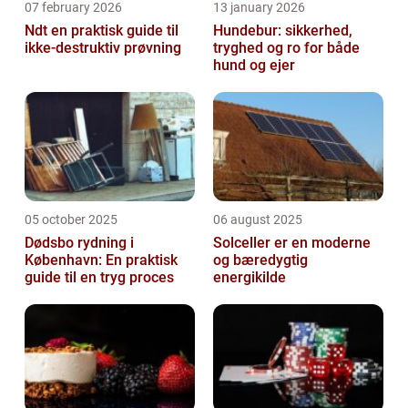
07 february 2026
13 january 2026
Ndt en praktisk guide til
Hundebur: sikkerhed,
ikke-destruktiv prøvning
tryghed og ro for både
hund og ejer
05 october 2025
06 august 2025
Dødsbo rydning i
Solceller er en moderne
København: En praktisk
og bæredygtig
guide til en tryg proces
energikilde