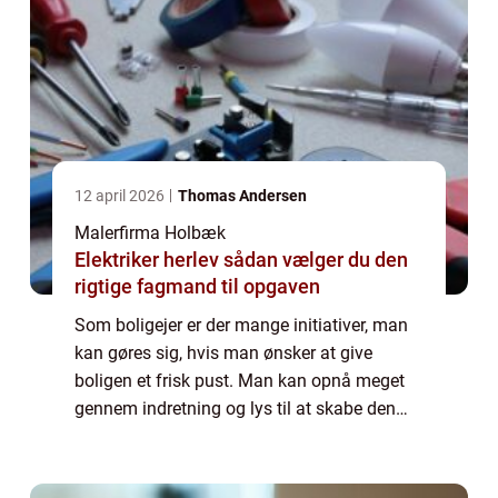
12 april 2026
Thomas Andersen
Malerfirma Holbæk
Elektriker herlev sådan vælger du den
rigtige fagmand til opgaven
Som boligejer er der mange initiativer, man
kan gøres sig, hvis man ønsker at give
boligen et frisk pust. Man kan opnå meget
gennem indretning og lys til at skabe den
stemning, man ønsker. Omvendt så kan man
skabe et ...