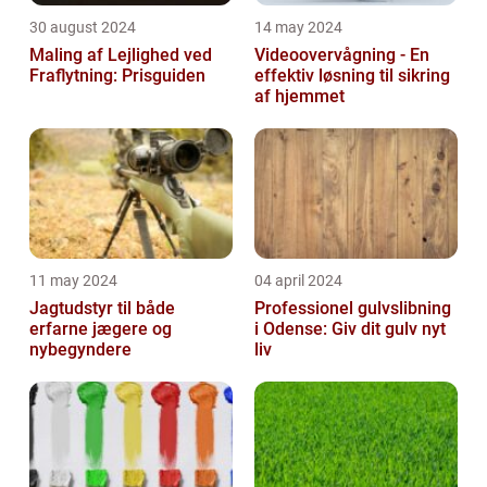
30 august 2024
14 may 2024
Maling af Lejlighed ved
Videoovervågning - En
Fraflytning: Prisguiden
effektiv løsning til sikring
af hjemmet
11 may 2024
04 april 2024
Jagtudstyr til både
Professionel gulvslibning
erfarne jægere og
i Odense: Giv dit gulv nyt
nybegyndere
liv