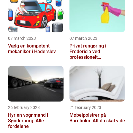
07 march 2023
07 march 2023
Vælg en kompetent
Privat rengøring i
mekaniker i Haderslev
Fredericia ved
professionelt
rengøringsfirma
26 february 2023
21 february 2023
Hyr en vognmand i
Møbelpolstrer på
Sønderborg: Alle
Bornholm: Alt du skal vide
fordelene