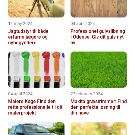
11 may 2024
04 april 2024
Jagtudstyr til både
Professionel gulvslibning
erfarne jægere og
i Odense: Giv dit gulv nyt
nybegyndere
liv
04 april 2024
27 february 2024
Malere Køge Find den
Makita græstrimmer: Find
rette professionelle til dit
den perfekte løsning til
malerprojekt
din have