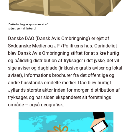
Danske DAO (Dansk Avis Ombringning) er ejet af
Syddanske Medier og JP /Politikens hus. Oprindeligt
blev Dansk Avis Ombringning stiftet for at sikre hurtig
og pålidelig distribution af tryksager i det jyske, det vil
sige aviser og dagblade (inklusive gratis aviser og lokal
aviser), informations brochurer fra det offentlige og
andre husstands omdelte medier. Dao blev hurtigt
Jyllands største aktør inden for morgen distribution af
tryksager, og har siden ekspanderet sit forretnings
område – også geografisk.