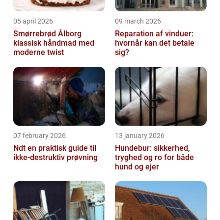
05 april 2026
09 march 2026
Smørrebrød Ålborg
Reparation af vinduer:
klassisk håndmad med
hvornår kan det betale
moderne twist
sig?
07 february 2026
13 january 2026
Ndt en praktisk guide til
Hundebur: sikkerhed,
ikke-destruktiv prøvning
tryghed og ro for både
hund og ejer