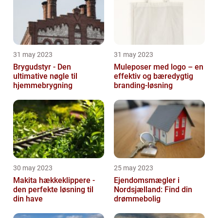
31 may 2023
31 may 2023
Brygudstyr - Den
Muleposer med logo – en
ultimative nøgle til
effektiv og bæredygtig
hjemmebrygning
branding-løsning
30 may 2023
25 may 2023
Makita hækkeklippere -
Ejendomsmægler i
den perfekte løsning til
Nordsjælland: Find din
din have
drømmebolig