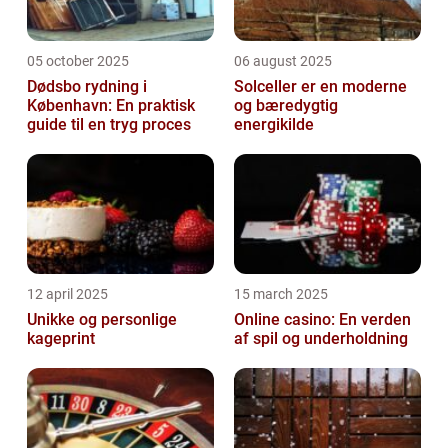
05 october 2025
06 august 2025
Dødsbo rydning i
Solceller er en moderne
København: En praktisk
og bæredygtig
guide til en tryg proces
energikilde
12 april 2025
15 march 2025
Unikke og personlige
Online casino: En verden
kageprint
af spil og underholdning