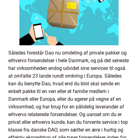
Således forestår Dao nu omdeling af private pakker og
erhvervs forsendelser i hele Danmark, og på det seneste
har virksomheden endog udvidet sine services til også
at omfatte 23 lande rundt omkring i Europa. Således
kan du benytte Dao, hvad end du blot skal sende en
enkelt pakke til en ven eller et familie medlem i
Danmark eller Europa, eller du agerer på vegne af en
virksomhed, og har brug for en pålidelig leverandør af
erhvervs relaterede forsendelser. Og uanset om du er
privat eller erhvervs kunde, kan du forvente service i top
klasse fra danske DAO, som sætter en ære i hurtig og
effektiv ekspedition af alle typer forsendelser inden for