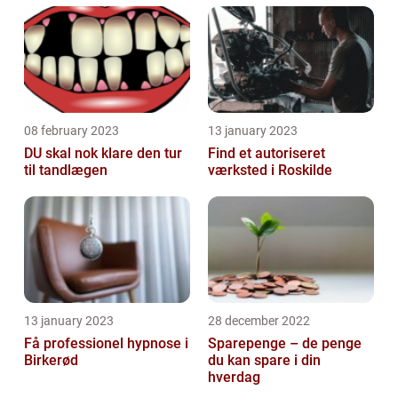
08 february 2023
13 january 2023
DU skal nok klare den tur
Find et autoriseret
til tandlægen
værksted i Roskilde
13 january 2023
28 december 2022
Få professionel hypnose i
Sparepenge – de penge
Birkerød
du kan spare i din
hverdag