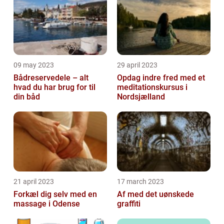
09 may 2023
29 april 2023
Bådreservedele – alt
Opdag indre fred med et
hvad du har brug for til
meditationskursus i
din båd
Nordsjælland
21 april 2023
17 march 2023
Forkæl dig selv med en
Af med det uønskede
massage i Odense
graffiti