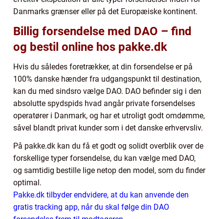
Danmarks grænser eller på det Europæiske kontinent.
Billig forsendelse med DAO – find
og bestil online hos pakke.dk
Hvis du således foretrækker, at din forsendelse er på
100% danske hænder fra udgangspunkt til destination,
kan du med sindsro vælge DAO. DAO befinder sig i den
absolutte spydspids hvad angår private forsendelses
operatører i Danmark, og har et utroligt godt omdømme,
såvel blandt privat kunder som i det danske erhvervsliv.
På pakke.dk kan du få et godt og solidt overblik over de
forskellige typer forsendelse, du kan vælge med DAO,
og samtidig bestille lige netop den model, som du finder
optimal.
Pakke.dk tilbyder endvidere, at du kan anvende den
gratis tracking app, når du skal følge din DAO