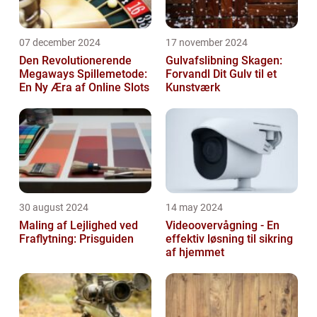
07 december 2024
17 november 2024
Den Revolutionerende
Gulvafslibning Skagen:
Megaways Spillemetode:
Forvandl Dit Gulv til et
En Ny Æra af Online Slots
Kunstværk
30 august 2024
14 may 2024
Maling af Lejlighed ved
Videoovervågning - En
Fraflytning: Prisguiden
effektiv løsning til sikring
af hjemmet