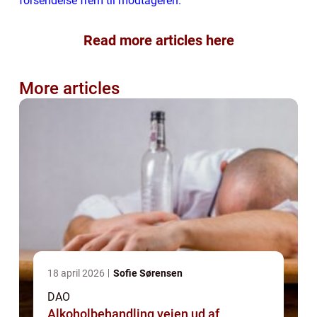
forsendelse frem til modtageren.
Read more articles here
More articles
18 april 2026
Sofie Sørensen
DAO
Alkoholbehandling vejen ud af