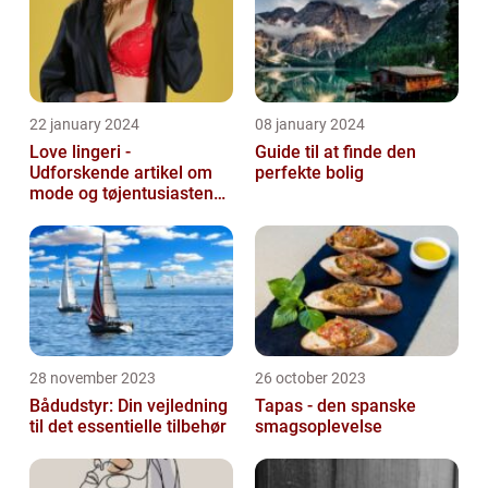
22 january 2024
08 january 2024
Love lingeri -
Guide til at finde den
Udforskende artikel om
perfekte bolig
mode og tøjentusiastens
passion for lingeri
28 november 2023
26 october 2023
Bådudstyr: Din vejledning
Tapas - den spanske
til det essentielle tilbehør
smagsoplevelse