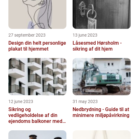
27 september 2023
13 june 2023
Design din helt personlige
Låsesmed Hørsholm -
plakat til hjemmet
sikring af dit hjem
12 june 2023
31 may 2023
Sikring og
Nedbrydning - Guide til at
vedligeholdelse af din
minimere miljøpåvirkning
ejendoms balkoner med
altaneftersyn