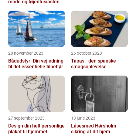
mode og tøjentusiastens
passion for lingeri
28 november 2023
26 october 2023
Bådudstyr: Din vejledning
Tapas - den spanske
til det essentielle tilbehør
smagsoplevelse
27 september 2023
13 june 2023
Design din helt personlige
Låsesmed Hørsholm -
plakat til hjemmet
sikring af dit hjem