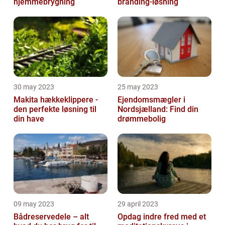
hjemmebrygning
branding-løsning
30 may 2023
25 may 2023
Makita hækkeklippere -
Ejendomsmægler i
den perfekte løsning til
Nordsjælland: Find din
din have
drømmebolig
09 may 2023
29 april 2023
Bådreservedele – alt
Opdag indre fred med et