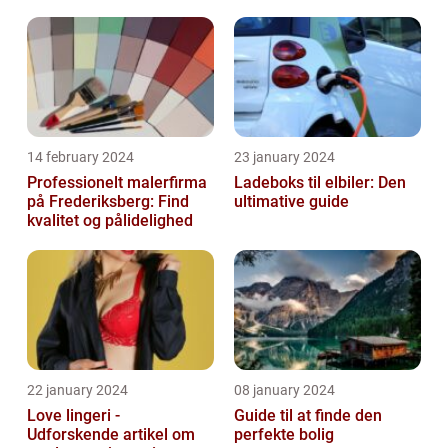
14 february 2024
23 january 2024
Professionelt malerfirma
Ladeboks til elbiler: Den
på Frederiksberg: Find
ultimative guide
kvalitet og pålidelighed
22 january 2024
08 january 2024
Love lingeri -
Guide til at finde den
Udforskende artikel om
perfekte bolig