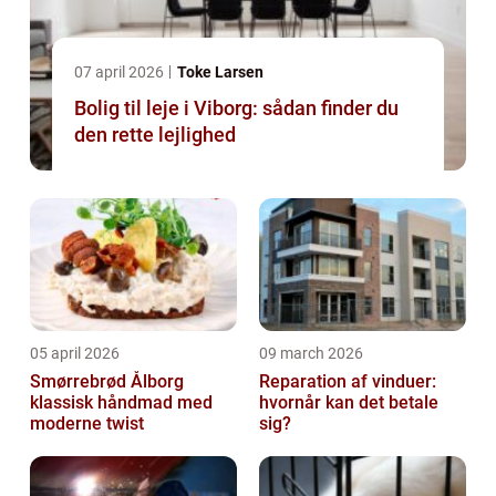
07 april 2026
Toke Larsen
Bolig til leje i Viborg: sådan finder du
den rette lejlighed
05 april 2026
09 march 2026
Smørrebrød Ålborg
Reparation af vinduer:
klassisk håndmad med
hvornår kan det betale
moderne twist
sig?