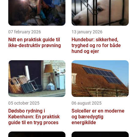
07 february 2026
13 january 2026
Ndt en praktisk guide til
Hundebur: sikkerhed,
ikke-destruktiv prøvning
tryghed og ro for både
hund og ejer
05 october 2025
06 august 2025
Dødsbo rydning i
Solceller er en moderne
København: En praktisk
og bæredygtig
guide til en tryg proces
energikilde