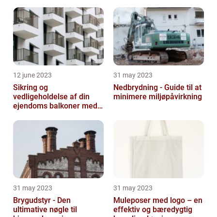
12 june 2023
31 may 2023
Sikring og
Nedbrydning - Guide til at
vedligeholdelse af din
minimere miljøpåvirkning
ejendoms balkoner med
altaneftersyn
31 may 2023
31 may 2023
Brygudstyr - Den
Muleposer med logo – en
ultimative nøgle til
effektiv og bæredygtig