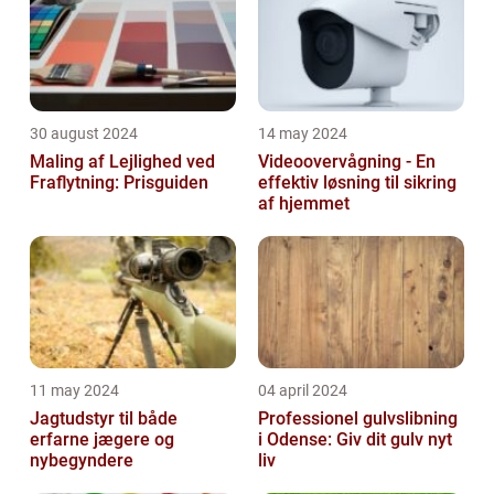
30 august 2024
14 may 2024
Maling af Lejlighed ved
Videoovervågning - En
Fraflytning: Prisguiden
effektiv løsning til sikring
af hjemmet
11 may 2024
04 april 2024
Jagtudstyr til både
Professionel gulvslibning
erfarne jægere og
i Odense: Giv dit gulv nyt
nybegyndere
liv