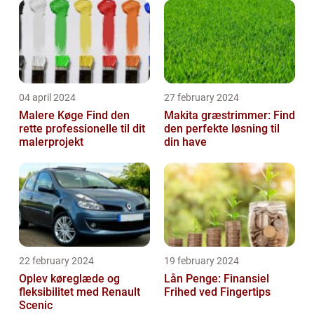
04 april 2024
27 february 2024
Malere Køge Find den
Makita græstrimmer: Find
rette professionelle til dit
den perfekte løsning til
malerprojekt
din have
22 february 2024
19 february 2024
Oplev køreglæde og
Lån Penge: Finansiel
fleksibilitet med Renault
Frihed ved Fingertips
Scenic