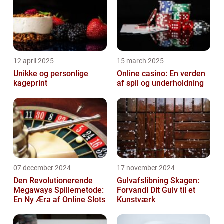
12 april 2025
15 march 2025
Unikke og personlige
Online casino: En verden
kageprint
af spil og underholdning
07 december 2024
17 november 2024
Den Revolutionerende
Gulvafslibning Skagen:
Megaways Spillemetode:
Forvandl Dit Gulv til et
En Ny Æra af Online Slots
Kunstværk