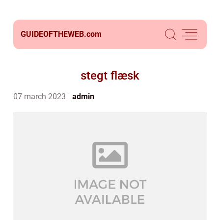
GUIDEOFTHEWEB.
com
stegt flæsk
07 march 2023
admin