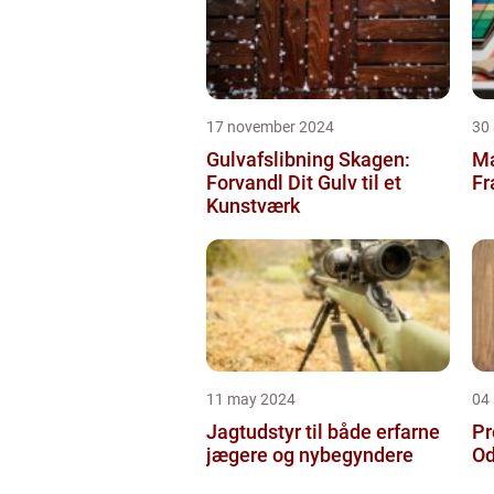
17 november 2024
30
Gulvafslibning Skagen:
Ma
Forvandl Dit Gulv til et
Fr
Kunstværk
11 may 2024
04 
Jagtudstyr til både erfarne
Pr
jægere og nybegyndere