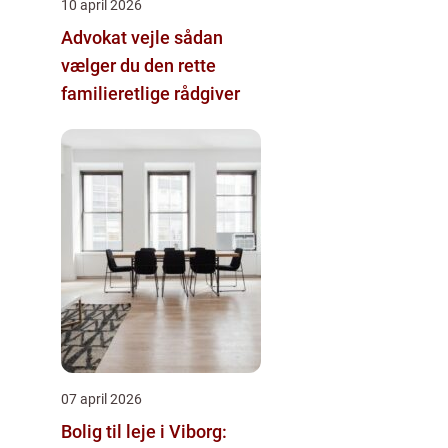
10 april 2026
Advokat vejle sådan
vælger du den rette
familieretlige rådgiver
07 april 2026
Bolig til leje i Viborg: