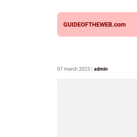
GUIDEOFTHEWEB.
com
07 march 2023
admin