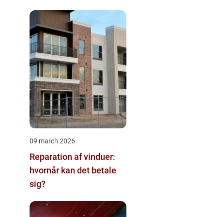
09 march 2026
Reparation af vinduer:
hvornår kan det betale
sig?