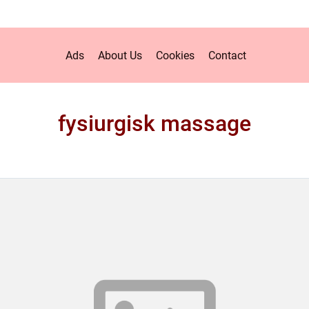
Ads
About Us
Cookies
Contact
fysiurgisk massage