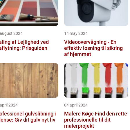
 august 2024
14 may 2024
ling af Lejlighed ved
Videoovervågning - En
aflytning: Prisguiden
effektiv løsning til sikring
af hjemmet
april 2024
04 april 2024
ofessionel gulvslibning i
Malere Køge Find den rette
Odense: Giv dit gulv nyt liv
professionelle til dit
malerprojekt