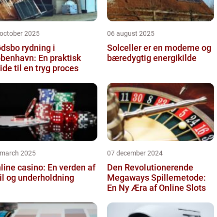
 october 2025
06 august 2025
dsbo rydning i
Solceller er en moderne og
benhavn: En praktisk
bæredygtig energikilde
ide til en tryg proces
 march 2025
07 december 2024
line casino: En verden af
Den Revolutionerende
il og underholdning
Megaways Spillemetode:
En Ny Æra af Online Slots