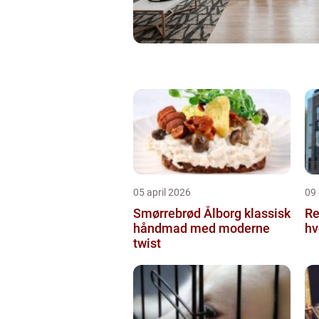
05 april 2026
09
Smørrebrød Ålborg klassisk
Re
håndmad med moderne
hv
twist