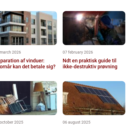
 march 2026
07 february 2026
paration af vinduer:
Ndt en praktisk guide til
ornår kan det betale sig?
ikke-destruktiv prøvning
 october 2025
06 august 2025