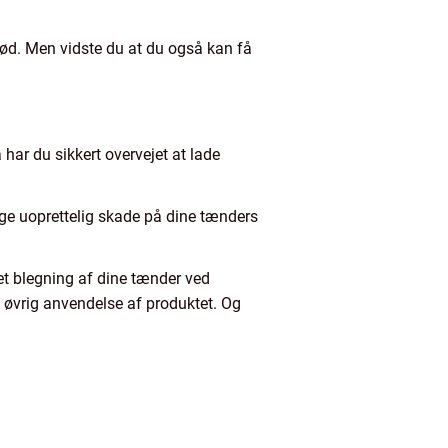
ød. Men vidste du at du også kan få
har du sikkert overvejet at lade
ige uoprettelig skade på dine tænders
et blegning af dine tænder ved
øvrig anvendelse af produktet. Og