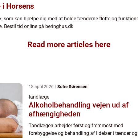
e i Horsens
ik, som kan hjælpe dig med at holde tænderne flotte og funktione
 Bestil tid online på beringhus.dk
Read more articles here
18 april 2026
Sofie Sørensen
tandlæge
Alkoholbehandling vejen ud af
afhængigheden
Tandlægen arbejder først og fremmest med
forebyggelse og behandling af lidelser i tænder og