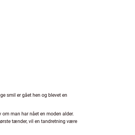
ige smil er gået hen og blevet en
elv om man har nået en moden alder.
børste tænder, vil en tandretning være