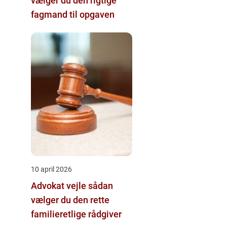
vælger du den rigtige
fagmand til opgaven
10 april 2026
Advokat vejle sådan
vælger du den rette
familieretlige rådgiver