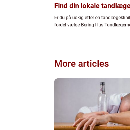
Find din lokale tandlæg
Er du på udkig efter en tandlægeklin
fordel vælge Bering Hus Tandlægerne.
More articles