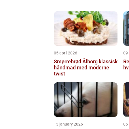
05 april 2026
09
Smørrebrød Ålborg klassisk
Re
håndmad med moderne
hv
twist
13 january 2026
05