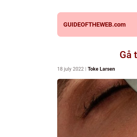
GUIDEOFTHEWEB.
com
Gå t
18 july 2022
Toke Larsen