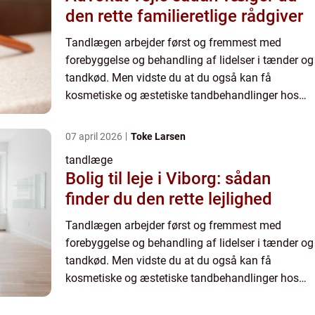
den rette familieretlige rådgiver
Tandlægen arbejder først og fremmest med
forebyggelse og behandling af lidelser i tænder og
tandkød. Men vidste du at du også kan få
kosmetiske og æstetiske tandbehandlinger hos
din tandlæge? Lad tand...
07 april 2026
Toke Larsen
tandlæge
Bolig til leje i Viborg: sådan
finder du den rette lejlighed
Tandlægen arbejder først og fremmest med
forebyggelse og behandling af lidelser i tænder og
tandkød. Men vidste du at du også kan få
kosmetiske og æstetiske tandbehandlinger hos
din tandlæge? Lad tand...