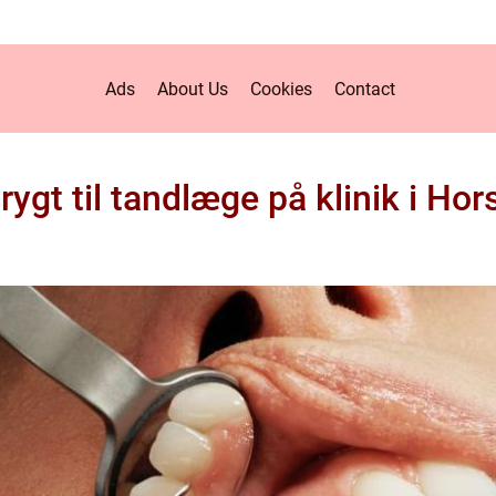
Ads
About Us
Cookies
Contact
rygt til tandlæge på klinik i Ho