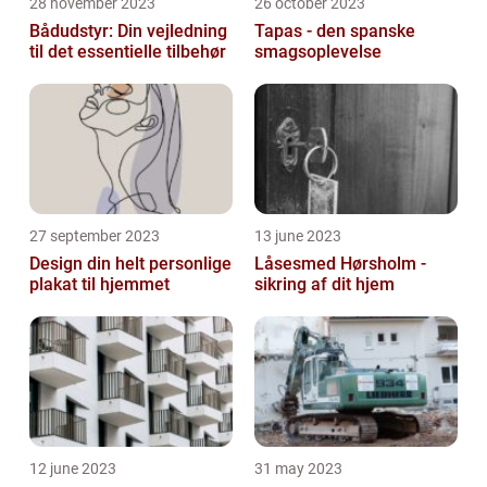
28 november 2023
26 october 2023
Bådudstyr: Din vejledning
Tapas - den spanske
til det essentielle tilbehør
smagsoplevelse
27 september 2023
13 june 2023
Design din helt personlige
Låsesmed Hørsholm -
plakat til hjemmet
sikring af dit hjem
12 june 2023
31 may 2023