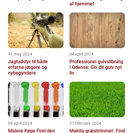
af hjemmet
11 may 2024
04 april 2024
Jagtudstyr til både
Professionel gulvslibning
erfarne jægere og
i Odense: Giv dit gulv nyt
nybegyndere
liv
04 april 2024
27 february 2024
Malere Køge Find den
Makita græstrimmer: Find