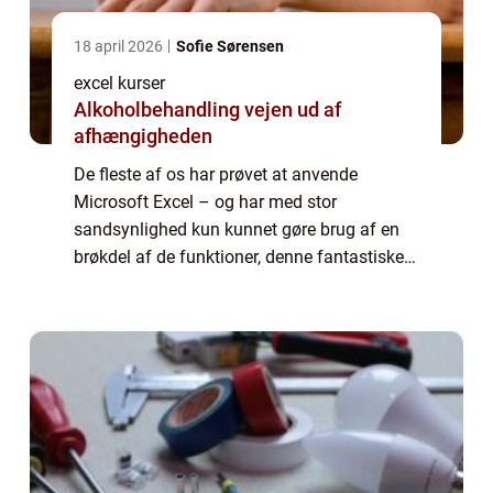
18 april 2026
Sofie Sørensen
excel kurser
Alkoholbehandling vejen ud af
afhængigheden
De fleste af os har prøvet at anvende
Microsoft Excel – og har med stor
sandsynlighed kun kunnet gøre brug af en
brøkdel af de funktioner, denne fantastiske
applikation besidder. Microsoft Excel er et af
de mest anvendelige...