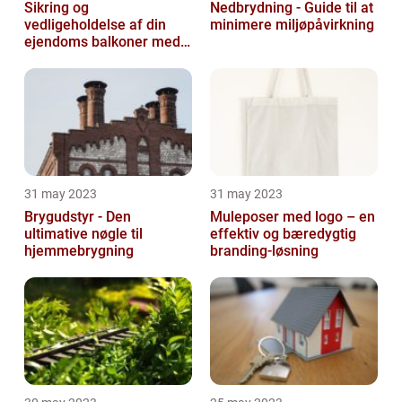
Sikring og
Nedbrydning - Guide til at
vedligeholdelse af din
minimere miljøpåvirkning
ejendoms balkoner med
altaneftersyn
31 may 2023
31 may 2023
Brygudstyr - Den
Muleposer med logo – en
ultimative nøgle til
effektiv og bæredygtig
hjemmebrygning
branding-løsning