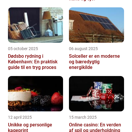
05 october 2025
06 august 2025
Dødsbo rydning i
Solceller er en moderne
København: En praktisk
og bæredygtig
guide til en tryg proces
energikilde
12 april 2025
15 march 2025
Unikke og personlige
Online casino: En verden
kageprint
af spil og underholdning