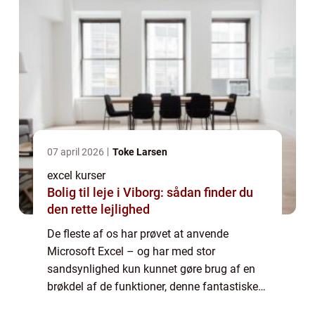
07 april 2026
Toke Larsen
excel kurser
Bolig til leje i Viborg: sådan finder du
den rette lejlighed
De fleste af os har prøvet at anvende
Microsoft Excel – og har med stor
sandsynlighed kun kunnet gøre brug af en
brøkdel af de funktioner, denne fantastiske
applikation besidder. Microsoft Excel er et af