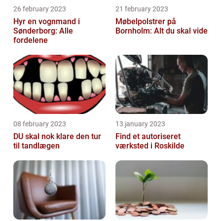
26 february 2023
21 february 2023
Hyr en vognmand i
Møbelpolstrer på
Sønderborg: Alle
Bornholm: Alt du skal vide
fordelene
08 february 2023
13 january 2023
DU skal nok klare den tur
Find et autoriseret
til tandlægen
værksted i Roskilde