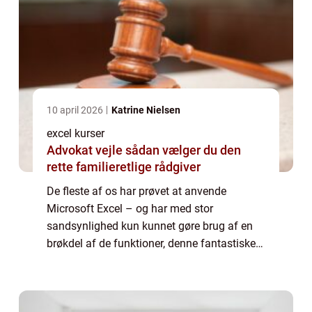
10 april 2026
Katrine Nielsen
excel kurser
Advokat vejle sådan vælger du den
rette familieretlige rådgiver
De fleste af os har prøvet at anvende
Microsoft Excel – og har med stor
sandsynlighed kun kunnet gøre brug af en
brøkdel af de funktioner, denne fantastiske
applikation besidder. Microsoft Excel er et af
de mest anvendelige...