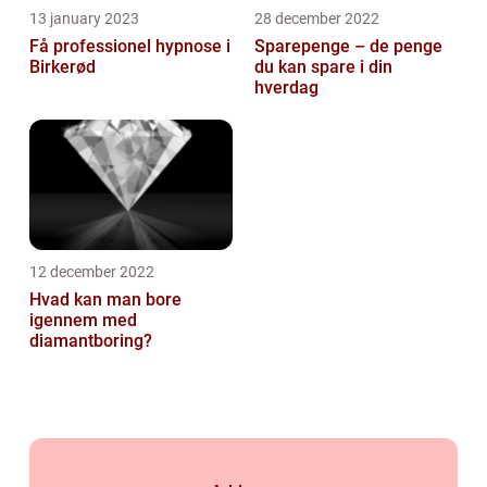
13 january 2023
28 december 2022
Få professionel hypnose i
Sparepenge – de penge
Birkerød
du kan spare i din
hverdag
12 december 2022
Hvad kan man bore
igennem med
diamantboring?