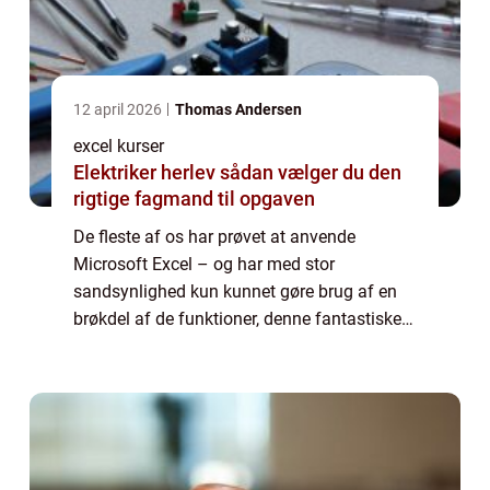
12 april 2026
Thomas Andersen
excel kurser
Elektriker herlev sådan vælger du den
rigtige fagmand til opgaven
De fleste af os har prøvet at anvende
Microsoft Excel – og har med stor
sandsynlighed kun kunnet gøre brug af en
brøkdel af de funktioner, denne fantastiske
applikation besidder. Microsoft Excel er et af
de mest anvendelige...