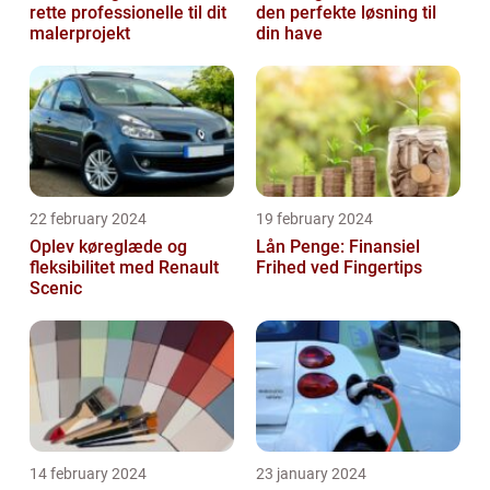
rette professionelle til dit
den perfekte løsning til
malerprojekt
din have
22 february 2024
19 february 2024
Oplev køreglæde og
Lån Penge: Finansiel
fleksibilitet med Renault
Frihed ved Fingertips
Scenic
14 february 2024
23 january 2024