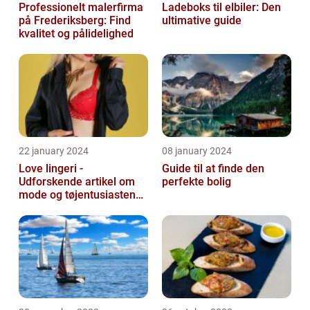
Professionelt malerfirma
Ladeboks til elbiler: Den
på Frederiksberg: Find
ultimative guide
kvalitet og pålidelighed
22 january 2024
08 january 2024
Love lingeri -
Guide til at finde den
Udforskende artikel om
perfekte bolig
mode og tøjentusiastens
passion for lingeri