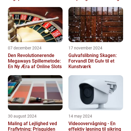
07 december 2024
17 november 2024
Den Revolutionerende
Gulvafslibning Skagen:
Megaways Spillemetode:
Forvandl Dit Gulv til et
En Ny Æra af Online Slots
Kunstværk
30 august 2024
14 may 2024
Maling af Lejlighed ved
Videoovervågning - En
Fraflytning: Prisguiden
effektiv løsning til sikring