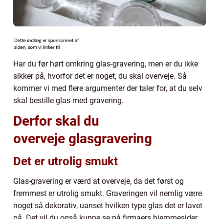
Har du før hørt omkring glas-gravering, men er du ikke
sikker på, hvorfor det er noget, du skal overveje. Så
kommer vi med flere argumenter der taler for, at du selv
skal bestille glas med gravering.
Derfor skal du
overveje glasgravering
Det er utrolig smukt
Glas-gravering er værd at overveje, da det først og
fremmest er utrolig smukt. Graveringen vil nemlig være
noget så dekorativ, uanset hvilken type glas det er lavet
på. Det vil du også kunne se på firmaers hjemmesider,