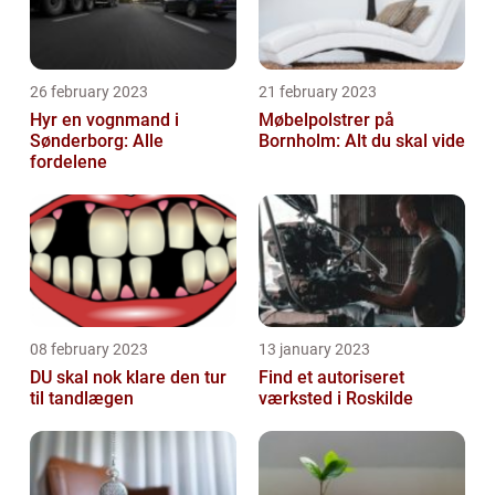
26 february 2023
21 february 2023
Hyr en vognmand i
Møbelpolstrer på
Sønderborg: Alle
Bornholm: Alt du skal vide
fordelene
08 february 2023
13 january 2023
DU skal nok klare den tur
Find et autoriseret
til tandlægen
værksted i Roskilde