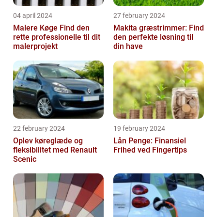
04 april 2024
27 february 2024
Malere Køge Find den
Makita græstrimmer: Find
rette professionelle til dit
den perfekte løsning til
malerprojekt
din have
22 february 2024
19 february 2024
Oplev køreglæde og
Lån Penge: Finansiel
fleksibilitet med Renault
Frihed ved Fingertips
Scenic