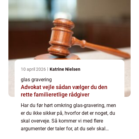
10 april 2026
Katrine Nielsen
glas gravering
Advokat vejle sådan vælger du den
rette familieretlige rådgiver
Har du før hørt omkring glas-gravering, men
er du ikke sikker på, hvorfor det er noget, du
skal overveje. Så kommer vi med flere
argumenter der taler for, at du selv skal
bestille glas med gravering. Derfor skal du