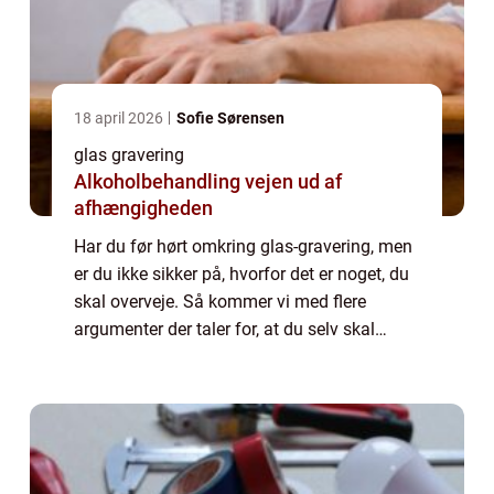
18 april 2026
Sofie Sørensen
glas gravering
Alkoholbehandling vejen ud af
afhængigheden
Har du før hørt omkring glas-gravering, men
er du ikke sikker på, hvorfor det er noget, du
skal overveje. Så kommer vi med flere
argumenter der taler for, at du selv skal
bestille glas med gravering. Derfor skal du
overvejeglasgravering Det er utroli...