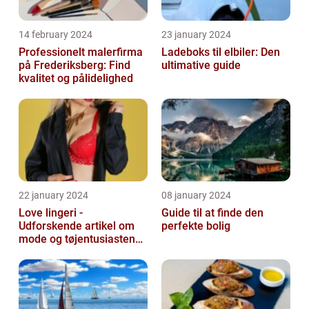
14 february 2024
23 january 2024
Professionelt malerfirma
Ladeboks til elbiler: Den
på Frederiksberg: Find
ultimative guide
kvalitet og pålidelighed
22 january 2024
08 january 2024
Love lingeri -
Guide til at finde den
Udforskende artikel om
perfekte bolig
mode og tøjentusiastens
passion for lingeri