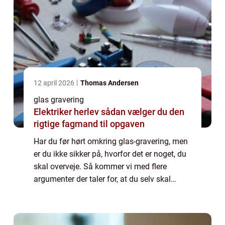
12 april 2026
Thomas Andersen
glas gravering
Elektriker herlev sådan vælger du den
rigtige fagmand til opgaven
Har du før hørt omkring glas-gravering, men
er du ikke sikker på, hvorfor det er noget, du
skal overveje. Så kommer vi med flere
argumenter der taler for, at du selv skal
bestille glas med gravering. Derfor skal du
overvejeglasgravering Det er utroli...