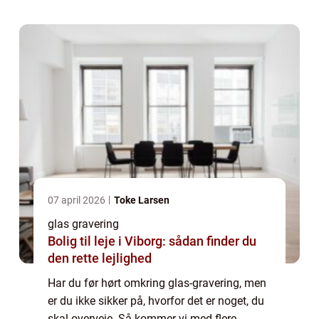
overvejeglasgravering Det er utroli...
07 april 2026
Toke Larsen
glas gravering
Bolig til leje i Viborg: sådan finder du
den rette lejlighed
Har du før hørt omkring glas-gravering, men
er du ikke sikker på, hvorfor det er noget, du
skal overveje. Så kommer vi med flere