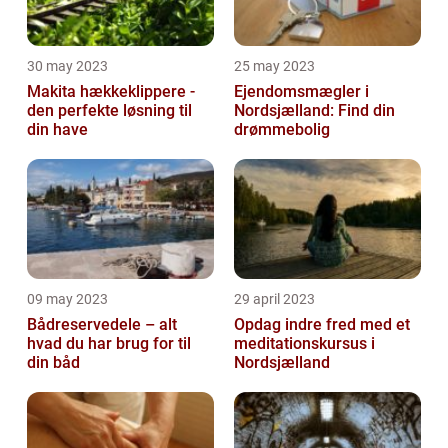
30 may 2023
25 may 2023
Makita hækkeklippere -
Ejendomsmægler i
den perfekte løsning til
Nordsjælland: Find din
din have
drømmebolig
09 may 2023
29 april 2023
Bådreservedele – alt
Opdag indre fred med et
hvad du har brug for til
meditationskursus i
din båd
Nordsjælland