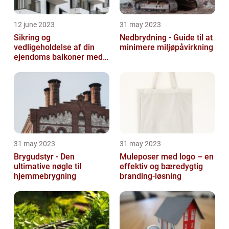
12 june 2023
31 may 2023
Sikring og
Nedbrydning - Guide til at
vedligeholdelse af din
minimere miljøpåvirkning
ejendoms balkoner med
altaneftersyn
31 may 2023
31 may 2023
Brygudstyr - Den
Muleposer med logo – en
ultimative nøgle til
effektiv og bæredygtig
hjemmebrygning
branding-løsning