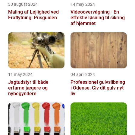
30 august 2024
14 may 2024
Maling af Lejlighed ved
Videoovervågning - En
Fraflytning: Prisguiden
effektiv løsning til sikring
af hjemmet
11 may 2024
04 april 2024
Jagtudstyr til både
Professionel gulvslibning
erfarne jægere og
i Odense: Giv dit gulv nyt
nybegyndere
liv