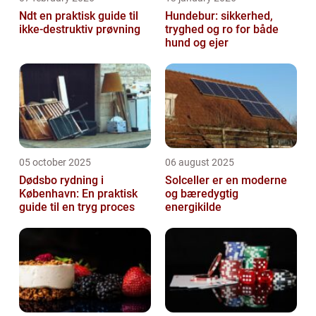
Ndt en praktisk guide til
Hundebur: sikkerhed,
ikke-destruktiv prøvning
tryghed og ro for både
hund og ejer
05 october 2025
06 august 2025
Dødsbo rydning i
Solceller er en moderne
København: En praktisk
og bæredygtig
guide til en tryg proces
energikilde