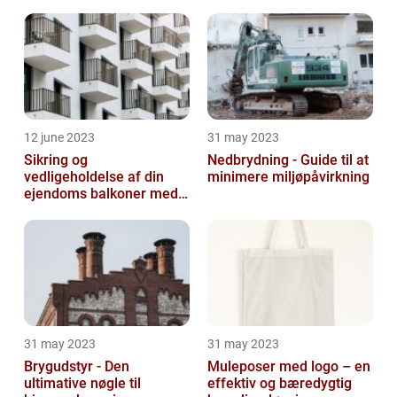
12 june 2023
31 may 2023
Sikring og
Nedbrydning - Guide til at
vedligeholdelse af din
minimere miljøpåvirkning
ejendoms balkoner med
altaneftersyn
31 may 2023
31 may 2023
Brygudstyr - Den
Muleposer med logo – en
ultimative nøgle til
effektiv og bæredygtig