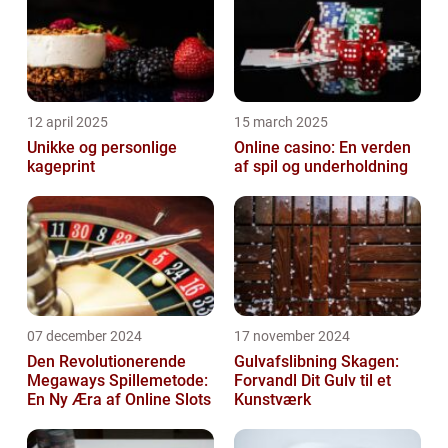
12 april 2025
15 march 2025
Unikke og personlige
Online casino: En verden
kageprint
af spil og underholdning
07 december 2024
17 november 2024
Den Revolutionerende
Gulvafslibning Skagen:
Megaways Spillemetode:
Forvandl Dit Gulv til et
En Ny Æra af Online Slots
Kunstværk