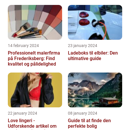
14 february 2024
23 january 2024
Professionelt malerfirma
Ladeboks til elbiler: Den
på Frederiksberg: Find
ultimative guide
kvalitet og pålidelighed
22 january 2024
08 january 2024
Love lingeri -
Guide til at finde den
Udforskende artikel om
perfekte bolig