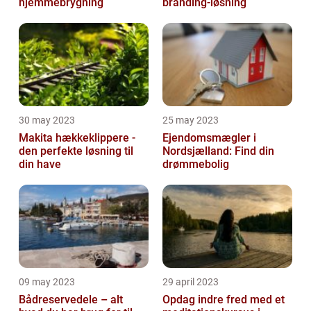
hjemmebrygning
branding-løsning
30 may 2023
25 may 2023
Makita hækkeklippere -
Ejendomsmægler i
den perfekte løsning til
Nordsjælland: Find din
din have
drømmebolig
09 may 2023
29 april 2023
Bådreservedele – alt
Opdag indre fred med et