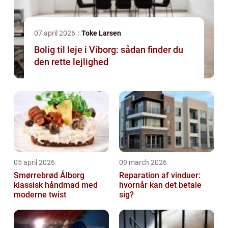
07 april 2026
Toke Larsen
Bolig til leje i Viborg: sådan finder du
den rette lejlighed
05 april 2026
09 march 2026
Smørrebrød Ålborg
Reparation af vinduer:
klassisk håndmad med
hvornår kan det betale
moderne twist
sig?