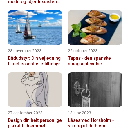
mode og tøjentusiastens
passion for lingeri
28 november 2023
26 october 2023
Bådudstyr: Din vejledning
Tapas - den spanske
til det essentielle tilbehør
smagsoplevelse
27 september 2023
13 june 2023
Design din helt personlige
Låsesmed Hørsholm -
plakat til hjemmet
sikring af dit hjem