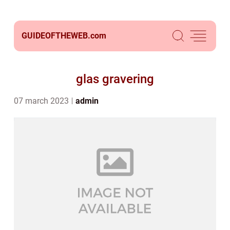
GUIDEOFTHEWEB.
com
glas gravering
07 march 2023
admin