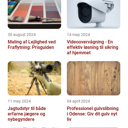
30 august 2024
14 may 2024
Maling af Lejlighed ved
Videoovervågning - En
Fraflytning: Prisguiden
effektiv løsning til sikring
af hjemmet
11 may 2024
04 april 2024
Jagtudstyr til både
Professionel gulvslibning
erfarne jægere og
i Odense: Giv dit gulv nyt
nybegyndere
liv