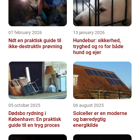
07 february 2026
13 january 2026
Ndt en praktisk guide til
Hundebur: sikkerhed,
ikke-destruktiv prøvning
tryghed og ro for både
hund og ejer
05 october 2025
06 august 2025
Dødsbo rydning i
Solceller er en moderne
København: En praktisk
og bæredygtig
guide til en tryg proces
energikilde