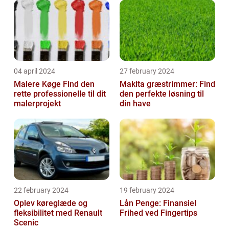
04 april 2024
27 february 2024
Malere Køge Find den
Makita græstrimmer: Find
rette professionelle til dit
den perfekte løsning til
malerprojekt
din have
22 february 2024
19 february 2024
Oplev køreglæde og
Lån Penge: Finansiel
fleksibilitet med Renault
Frihed ved Fingertips
Scenic