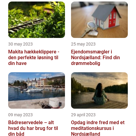
30 may 2023
25 may 2023
Makita hækkeklippere -
Ejendomsmægler i
den perfekte løsning til
Nordsjælland: Find din
din have
drømmebolig
09 may 2023
29 april 2023
Bådreservedele – alt
Opdag indre fred med et
hvad du har brug for til
meditationskursus i
din båd
Nordsjælland