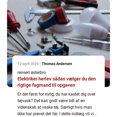
12 april 2026
Thomas Andersen
renseri østerbro
Elektriker herlev sådan vælger du den
rigtige fagmand til opgaven
Er det først for nylig, du har kastet dig over
tøjvask? Det kan godt være lidt af en
videnskab at vaske tøj. Særligt hvis man
ikke har prøvet det før. I dette indlæg vil vi