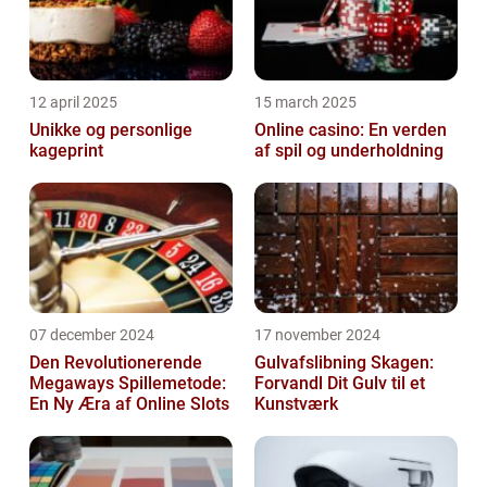
12 april 2025
15 march 2025
Unikke og personlige
Online casino: En verden
kageprint
af spil og underholdning
07 december 2024
17 november 2024
Den Revolutionerende
Gulvafslibning Skagen:
Megaways Spillemetode:
Forvandl Dit Gulv til et
En Ny Æra af Online Slots
Kunstværk