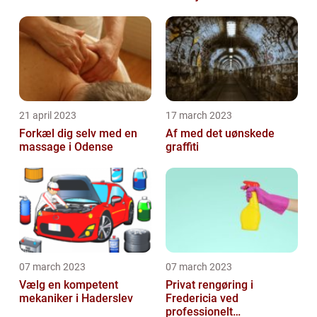
21 april 2023
17 march 2023
Forkæl dig selv med en
Af med det uønskede
massage i Odense
graffiti
07 march 2023
07 march 2023
Vælg en kompetent
Privat rengøring i
mekaniker i Haderslev
Fredericia ved
professionelt