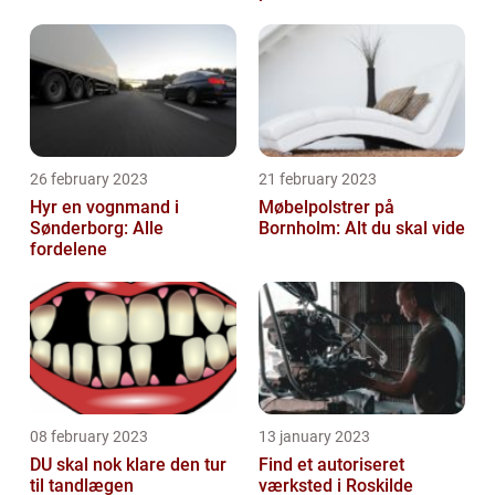
rengøringsfirma
26 february 2023
21 february 2023
Hyr en vognmand i
Møbelpolstrer på
Sønderborg: Alle
Bornholm: Alt du skal vide
fordelene
08 february 2023
13 january 2023
DU skal nok klare den tur
Find et autoriseret
til tandlægen
værksted i Roskilde