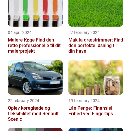
04 april 2024
27 february 2024
Malere Køge Find den
Makita græstrimmer: Find
rette professionelle til dit
den perfekte løsning til
malerprojekt
din have
22 february 2024
19 february 2024
Oplev køreglæde og
Lån Penge: Finansiel
fleksibilitet med Renault
Frihed ved Fingertips
Scenic