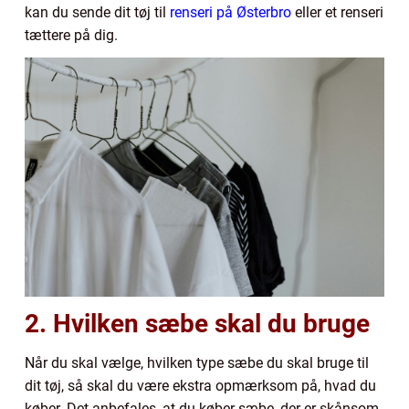
kan du sende dit tøj til
renseri på Østerbro
eller et renseri
tættere på dig.
2. Hvilken sæbe skal du bruge
Når du skal vælge, hvilken type sæbe du skal bruge til
dit tøj, så skal du være ekstra opmærksom på, hvad du
køber. Det anbefales, at du køber sæbe, der er skånsom