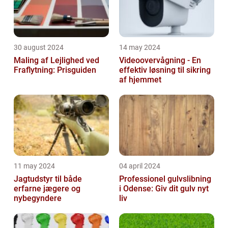
30 august 2024
14 may 2024
Maling af Lejlighed ved
Videoovervågning - En
Fraflytning: Prisguiden
effektiv løsning til sikring
af hjemmet
11 may 2024
04 april 2024
Jagtudstyr til både
Professionel gulvslibning
erfarne jægere og
i Odense: Giv dit gulv nyt
nybegyndere
liv