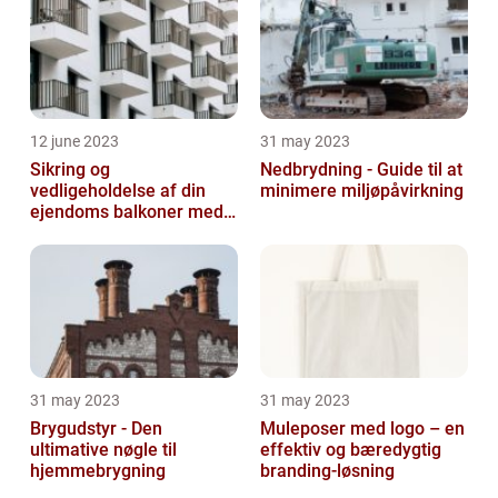
12 june 2023
31 may 2023
Sikring og
Nedbrydning - Guide til at
vedligeholdelse af din
minimere miljøpåvirkning
ejendoms balkoner med
altaneftersyn
31 may 2023
31 may 2023
Brygudstyr - Den
Muleposer med logo – en
ultimative nøgle til
effektiv og bæredygtig
hjemmebrygning
branding-løsning