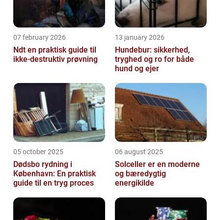
07 february 2026
13 january 2026
Ndt en praktisk guide til
Hundebur: sikkerhed,
ikke-destruktiv prøvning
tryghed og ro for både
hund og ejer
05 october 2025
06 august 2025
Dødsbo rydning i
Solceller er en moderne
København: En praktisk
og bæredygtig
guide til en tryg proces
energikilde