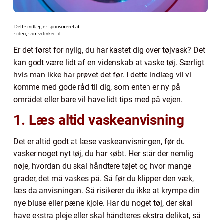
Er det først for nylig, du har kastet dig over tøjvask? Det
kan godt være lidt af en videnskab at vaske tøj. Særligt
hvis man ikke har prøvet det før. I dette indlæg vil vi
komme med gode råd til dig, som enten er ny på
området eller bare vil have lidt tips med på vejen.
1. Læs altid vaskeanvisning
Det er altid godt at læse vaskeanvisningen, før du
vasker noget nyt tøj, du har købt. Her står der nemlig
nøje, hvordan du skal håndtere tøjet og hvor mange
grader, det må vaskes på. Så før du klipper den væk,
læs da anvisningen. Så risikerer du ikke at krympe din
nye bluse eller pæne kjole. Har du noget tøj, der skal
have ekstra pleje eller skal håndteres ekstra delikat, så