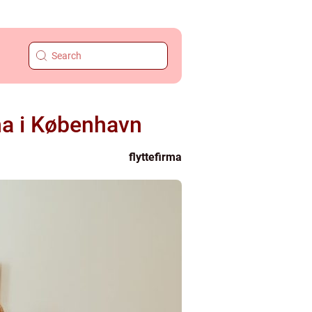
rma i København
flyttefirma