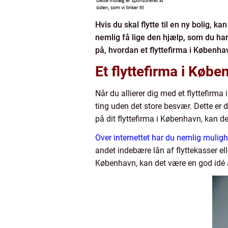
Hvis du skal flytte til en ny bolig, 
nemlig få lige den hjælp, som du har 
på, hvordan et flyttefirma i Københa
Et flyttefirma i Kø
Når du allierer dig med et flyttefirma 
ting uden det store besvær. Dette er 
på dit flyttefirma i København, kan d
Over internettet har du nemlig mulig
andet indebære lån af flyttekasser ell
København, kan det være en god idé a