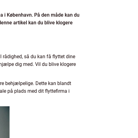
efirma i København. På den måde kan du
denne artikel kan du blive klogere
il rådighed, så du kan få flyttet dine
hjælpe dig med. Vil du blive klogere
re behjælpelige. Dette kan blandt
ale på plads med dit flyttefirma i