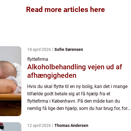
Read more articles here
18 april 2026
Sofie Sørensen
flyttefirma
Alkoholbehandling vejen ud af
afhængigheden
Hvis du skal flytte til en ny bolig, kan det i mange
tilfælde godt betale sig at få hjælp fra et
flyttefirma i København. På den måde kan du
nemlig få lige den hjælp, som du har brug for, for
at gøre flytningen så nem og hurtig som mulig. I
denne art...
12 april 2026
Thomas Andersen