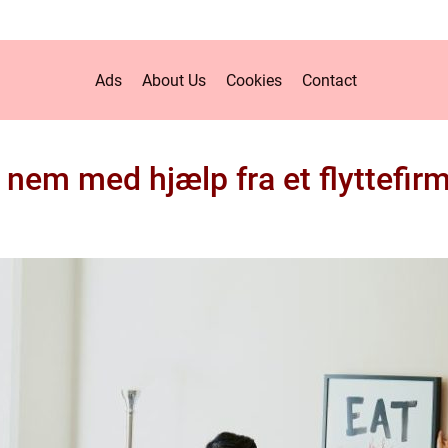
Ads
About Us
Cookies
Contact
 nem med hjælp fra et flyttefi