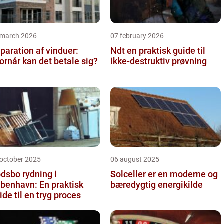
 march 2026
07 february 2026
paration af vinduer:
Ndt en praktisk guide til
ornår kan det betale sig?
ikke-destruktiv prøvning
 october 2025
06 august 2025
dsbo rydning i
Solceller er en moderne og
benhavn: En praktisk
bæredygtig energikilde
ide til en tryg proces