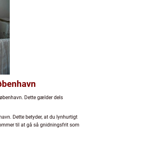
 København
i København. Dette gælder dels
.
avn. Dette betyder, at du lynhurtigt
ommer til at gå så gnidningsfrit som