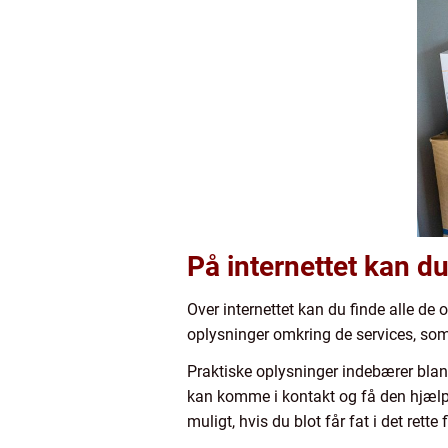
På internettet kan du
Over internettet kan du finde alle de 
oplysninger omkring de services, so
Praktiske oplysninger indebærer bland
kan komme i kontakt og få den hjælp, 
muligt, hvis du blot får fat i det rett