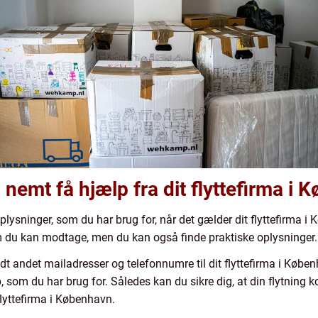
 nemt få hjælp fra dit flyttefirma i
oplysninger, som du har brug for, når det gælder dit flyttefirma 
m du kan modtage, men du kan også finde praktiske oplysninger
t andet mailadresser og telefonnumre til dit flyttefirma i Københ
som du har brug for. Således kan du sikre dig, at din flytning k
e flyttefirma i København.