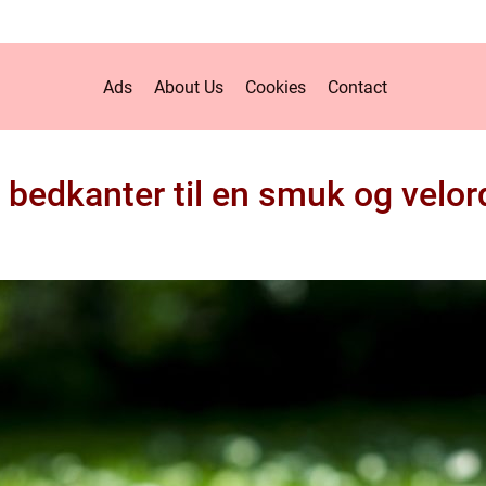
Ads
About Us
Cookies
Contact
 bedkanter til en smuk og velor