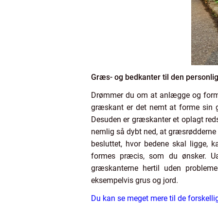
Græs- og bedkanter til den personli
Drømmer du om at anlægge og forme 
græskant er det nemt at forme sin 
Desuden er græskanter et oplagt reds
nemlig så dybt ned, at græsrøddern
besluttet, hvor bedene skal ligge,
formes præcis, som du ønsker. Uan
græskanterne hertil uden probleme
eksempelvis grus og jord.
Du kan se meget mere til de forskell