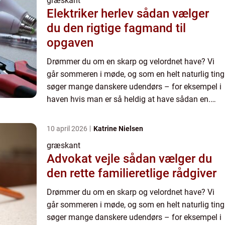
græskant
Elektriker herlev sådan vælger
du den rigtige fagmand til
opgaven
Drømmer du om en skarp og velordnet have? Vi
går sommeren i møde, og som en helt naturlig ting
søger mange danskere udendørs – for eksempel i
haven hvis man er så heldig at have sådan en.
Mange g&ar...
10 april 2026
Katrine Nielsen
græskant
Advokat vejle sådan vælger du
den rette familieretlige rådgiver
Drømmer du om en skarp og velordnet have? Vi
går sommeren i møde, og som en helt naturlig ting
søger mange danskere udendørs – for eksempel i