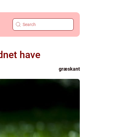
dnet have
græskant