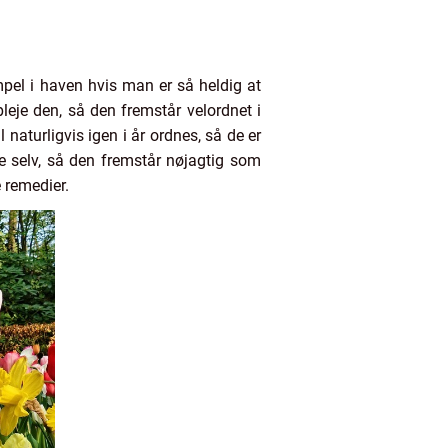
el i haven hvis man er så heldig at
leje den, så den fremstår velordnet i
naturligvis igen i år ordnes, så de er
e selv, så den fremstår nøjagtig som
e remedier.