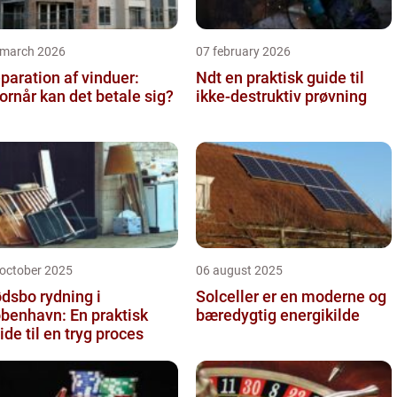
 march 2026
07 february 2026
paration af vinduer:
Ndt en praktisk guide til
ornår kan det betale sig?
ikke-destruktiv prøvning
 october 2025
06 august 2025
dsbo rydning i
Solceller er en moderne og
benhavn: En praktisk
bæredygtig energikilde
ide til en tryg proces