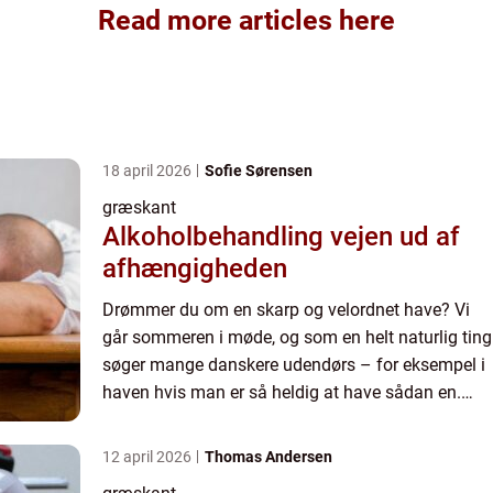
Read more articles here
18 april 2026
Sofie Sørensen
græskant
Alkoholbehandling vejen ud af
afhængigheden
Drømmer du om en skarp og velordnet have? Vi
går sommeren i møde, og som en helt naturlig ting
søger mange danskere udendørs – for eksempel i
haven hvis man er så heldig at have sådan en.
Mange g&ar...
12 april 2026
Thomas Andersen