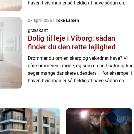
haven hvis man er så heldig at have sådan en.
Mange g&ar...
07 april 2026
Toke Larsen
græskant
Bolig til leje i Viborg: sådan
finder du den rette lejlighed
Drømmer du om en skarp og velordnet have? Vi
går sommeren i møde, og som en helt naturlig ting
søger mange danskere udendørs – for eksempel i
haven hvis man er så heldig at have sådan en.
Mange g&ar...