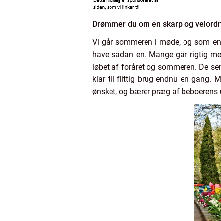
Drømmer du om en skarp og velordn
Vi går sommeren i møde, og som en 
have sådan en. Mange går rigtig mege
løbet af foråret og sommeren. De sene
klar til flittig brug endnu en gang
ønsket, og bærer præg af beboerens un