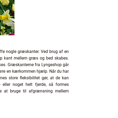
fe nogle græskanter. Ved brug af en
arp kant mellem græs og bed skabes.
nskes. Græskanterne fra Lyngeshop går
være en kærkommen hjælp. Når du har
 store fleksibilitet gør, at de kan
eller noget helt fjerde, så formes
te at bruge til afgrænsning mellem