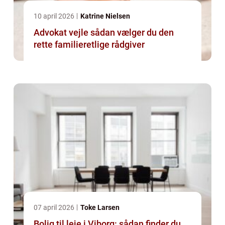
10 april 2026
Katrine Nielsen
Advokat vejle sådan vælger du den
rette familieretlige rådgiver
07 april 2026
Toke Larsen
Bolig til leje i Viborg: sådan finder du