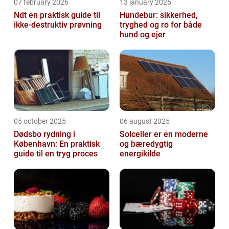
07 february 2026
13 january 2026
Ndt en praktisk guide til
Hundebur: sikkerhed,
ikke-destruktiv prøvning
tryghed og ro for både
hund og ejer
05 october 2025
06 august 2025
Dødsbo rydning i
Solceller er en moderne
København: En praktisk
og bæredygtig
guide til en tryg proces
energikilde