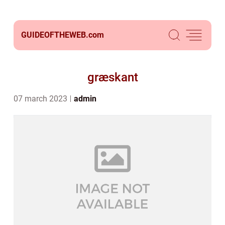
GUIDEOFTHEWEB.
com
græskant
07 march 2023
admin