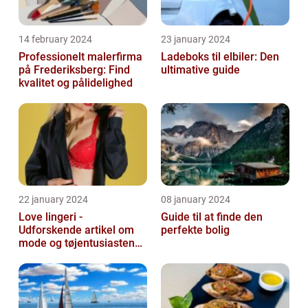
14 february 2024
23 january 2024
Professionelt malerfirma
Ladeboks til elbiler: Den
på Frederiksberg: Find
ultimative guide
kvalitet og pålidelighed
22 january 2024
08 january 2024
Love lingeri -
Guide til at finde den
Udforskende artikel om
perfekte bolig
mode og tøjentusiastens
passion for lingeri