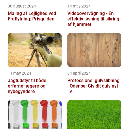
30 august 2024
14 may 2024
Maling af Lejlighed ved
Videoovervågning - En
Fraflytning: Prisguiden
effektiv løsning til sikring
af hjemmet
11 may 2024
04 april 2024
Jagtudstyr til både
Professionel gulvslibning
erfarne jægere og
i Odense: Giv dit gulv nyt
nybegyndere
liv