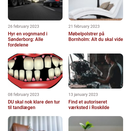
26 february 2023
21 february 2023
Hyr en vognmand i
Møbelpolstrer på
Sønderborg: Alle
Bornholm: Alt du skal vide
fordelene
08 february 2023
13 january 2023
DU skal nok klare den tur
Find et autoriseret
til tandlægen
værksted i Roskilde