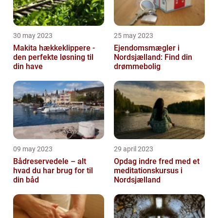
30 may 2023
25 may 2023
Makita hækkeklippere -
Ejendomsmægler i
den perfekte løsning til
Nordsjælland: Find din
din have
drømmebolig
09 may 2023
29 april 2023
Bådreservedele – alt
Opdag indre fred med et
hvad du har brug for til
meditationskursus i
din båd
Nordsjælland