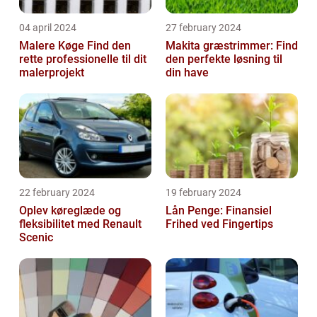
04 april 2024
27 february 2024
Malere Køge Find den
Makita græstrimmer: Find
rette professionelle til dit
den perfekte løsning til
malerprojekt
din have
22 february 2024
19 february 2024
Oplev køreglæde og
Lån Penge: Finansiel
fleksibilitet med Renault
Frihed ved Fingertips
Scenic