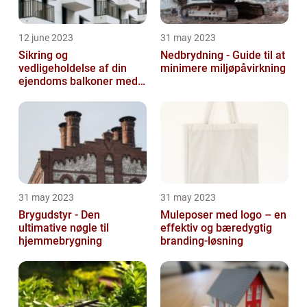
12 june 2023
31 may 2023
Sikring og
Nedbrydning - Guide til at
vedligeholdelse af din
minimere miljøpåvirkning
ejendoms balkoner med
altaneftersyn
31 may 2023
31 may 2023
Brygudstyr - Den
Muleposer med logo – en
ultimative nøgle til
effektiv og bæredygtig
hjemmebrygning
branding-løsning