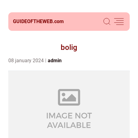
GUIDEOFTHEWEB.
com
bolig
08 january 2024
admin