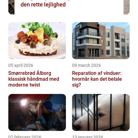
den rette lejlighed
05 april 2026
09 march 2026
Smørrebrød Ålborg
Reparation af vinduer:
klassisk håndmad med
hvornår kan det betale
moderne twist
sig?
07 february 2026
13 january 2026