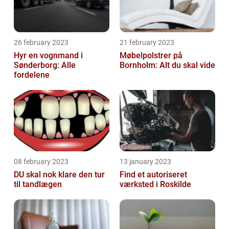
26 february 2023
21 february 2023
Hyr en vognmand i
Møbelpolstrer på
Sønderborg: Alle
Bornholm: Alt du skal vide
fordelene
08 february 2023
13 january 2023
DU skal nok klare den tur
Find et autoriseret
til tandlægen
værksted i Roskilde