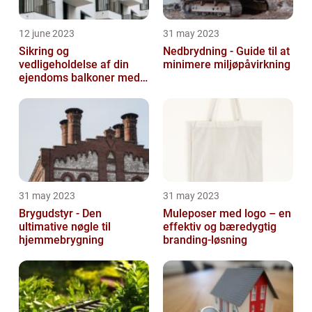
12 june 2023
31 may 2023
Sikring og
Nedbrydning - Guide til at
vedligeholdelse af din
minimere miljøpåvirkning
ejendoms balkoner med
altaneftersyn
31 may 2023
31 may 2023
Brygudstyr - Den
Muleposer med logo – en
ultimative nøgle til
effektiv og bæredygtig
hjemmebrygning
branding-løsning