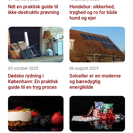
Ndt en praktisk guide til
Hundebur: sikkerhed,
ikke-destruktiv prøvning
tryghed og ro for både
hund og ejer
05 october 2025
06 august 2025
Dødsbo rydning i
Solceller er en moderne
København: En praktisk
og bæredygtig
guide til en tryg proces
energikilde