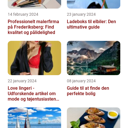
14 february 2024
23 january 2024
Professionelt malerfirma
Ladeboks til elbiler: Den
på Frederiksberg: Find
ultimative guide
kvalitet og pålidelighed
22 january 2024
08 january 2024
Love lingeri -
Guide til at finde den
Udforskende artikel om
perfekte bolig
mode og tøjentusiastens
passion for lingeri