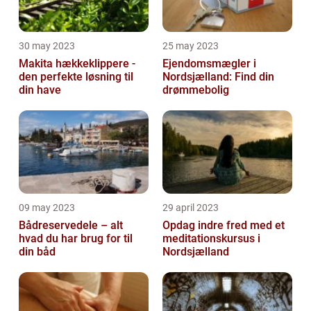
30 may 2023
25 may 2023
Makita hækkeklippere -
Ejendomsmægler i
den perfekte løsning til
Nordsjælland: Find din
din have
drømmebolig
09 may 2023
29 april 2023
Bådreservedele – alt
Opdag indre fred med et
hvad du har brug for til
meditationskursus i
din båd
Nordsjælland