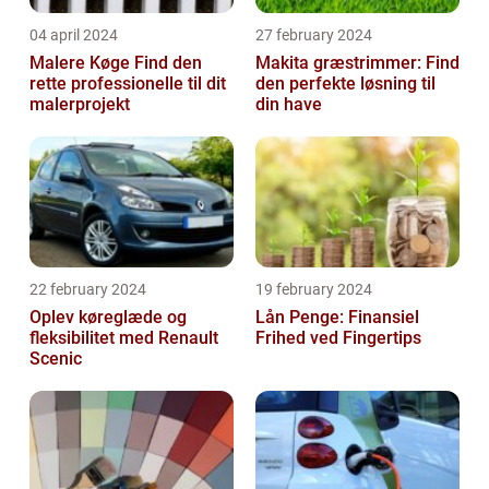
04 april 2024
27 february 2024
Malere Køge Find den
Makita græstrimmer: Find
rette professionelle til dit
den perfekte løsning til
malerprojekt
din have
22 february 2024
19 february 2024
Oplev køreglæde og
Lån Penge: Finansiel
fleksibilitet med Renault
Frihed ved Fingertips
Scenic