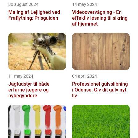
30 august 2024
14 may 2024
Maling af Lejlighed ved
Videoovervågning - En
Fraflytning: Prisguiden
effektiv løsning til sikring
af hjemmet
11 may 2024
04 april 2024
Jagtudstyr til både
Professionel gulvslibning
erfarne jægere og
i Odense: Giv dit gulv nyt
nybegyndere
liv