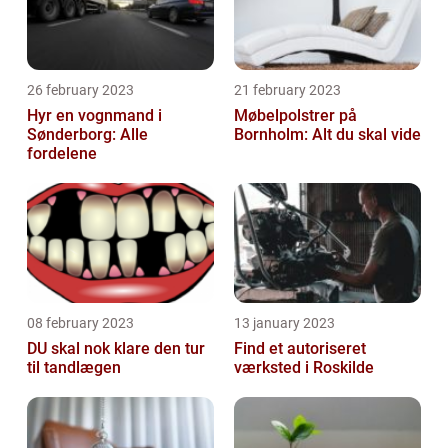
26 february 2023
21 february 2023
Hyr en vognmand i
Møbelpolstrer på
Sønderborg: Alle
Bornholm: Alt du skal vide
fordelene
08 february 2023
13 january 2023
DU skal nok klare den tur
Find et autoriseret
til tandlægen
værksted i Roskilde