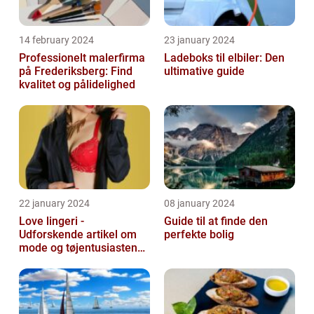
14 february 2024
23 january 2024
Professionelt malerfirma
Ladeboks til elbiler: Den
på Frederiksberg: Find
ultimative guide
kvalitet og pålidelighed
22 january 2024
08 january 2024
Love lingeri -
Guide til at finde den
Udforskende artikel om
perfekte bolig
mode og tøjentusiastens
passion for lingeri