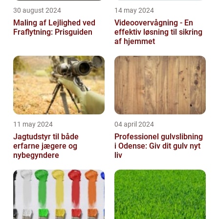
30 august 2024
14 may 2024
Maling af Lejlighed ved
Videoovervågning - En
Fraflytning: Prisguiden
effektiv løsning til sikring
af hjemmet
11 may 2024
04 april 2024
Jagtudstyr til både
Professionel gulvslibning
erfarne jægere og
i Odense: Giv dit gulv nyt
nybegyndere
liv