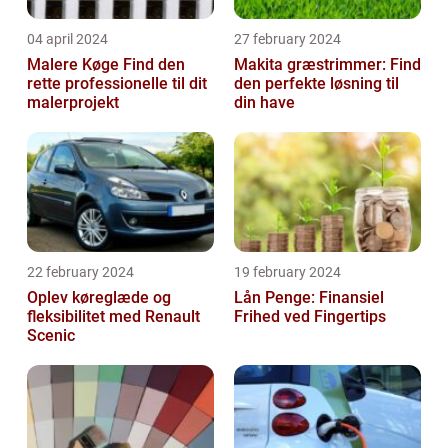
04 april 2024
27 february 2024
Malere Køge Find den
Makita græstrimmer: Find
rette professionelle til dit
den perfekte løsning til
malerprojekt
din have
22 february 2024
19 february 2024
Oplev køreglæde og
Lån Penge: Finansiel
fleksibilitet med Renault
Frihed ved Fingertips
Scenic