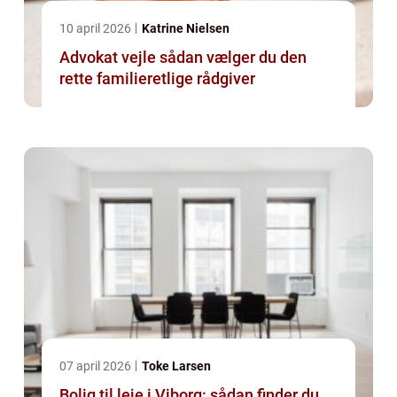
10 april 2026
Katrine Nielsen
Advokat vejle sådan vælger du den
rette familieretlige rådgiver
07 april 2026
Toke Larsen
Bolig til leje i Viborg: sådan finder du