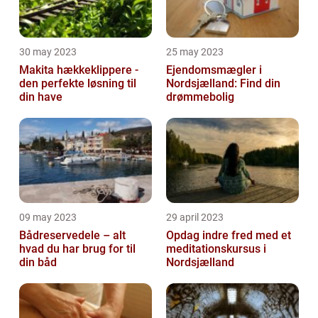
30 may 2023
25 may 2023
Makita hækkeklippere -
Ejendomsmægler i
den perfekte løsning til
Nordsjælland: Find din
din have
drømmebolig
09 may 2023
29 april 2023
Bådreservedele – alt
Opdag indre fred med et
hvad du har brug for til
meditationskursus i
din båd
Nordsjælland