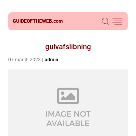
GUIDEOFTHEWEB.
com
gulvafslibning
07 march 2023
admin