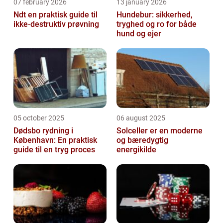
07 february 2026
13 january 2026
Ndt en praktisk guide til
Hundebur: sikkerhed,
ikke-destruktiv prøvning
tryghed og ro for både
hund og ejer
05 october 2025
06 august 2025
Dødsbo rydning i
Solceller er en moderne
København: En praktisk
og bæredygtig
guide til en tryg proces
energikilde