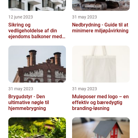
12 june 2023
31 may 2023
Sikring og
Nedbrydning - Guide til at
vedligeholdelse af din
minimere miljøpåvirkning
ejendoms balkoner med
altaneftersyn
31 may 2023
31 may 2023
Brygudstyr - Den
Muleposer med logo – en
ultimative nøgle til
effektiv og bæredygtig
hjemmebrygning
branding-løsning