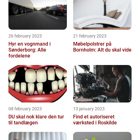
26 february 2023
21 february 2023
Hyr en vognmand i
Møbelpolstrer på
Sønderborg: Alle
Bornholm: Alt du skal vide
fordelene
08 february 2023
13 january 2023
DU skal nok klare den tur
Find et autoriseret
til tandlægen
værksted i Roskilde