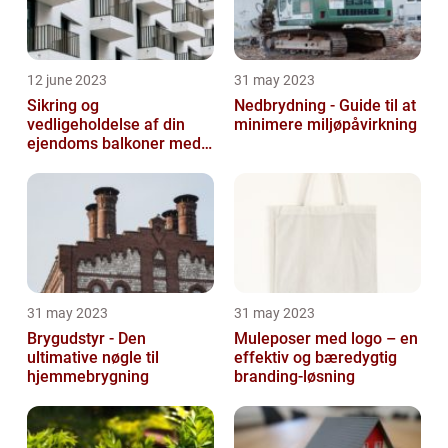
12 june 2023
31 may 2023
Sikring og
Nedbrydning - Guide til at
vedligeholdelse af din
minimere miljøpåvirkning
ejendoms balkoner med
altaneftersyn
31 may 2023
31 may 2023
Brygudstyr - Den
Muleposer med logo – en
ultimative nøgle til
effektiv og bæredygtig
hjemmebrygning
branding-løsning