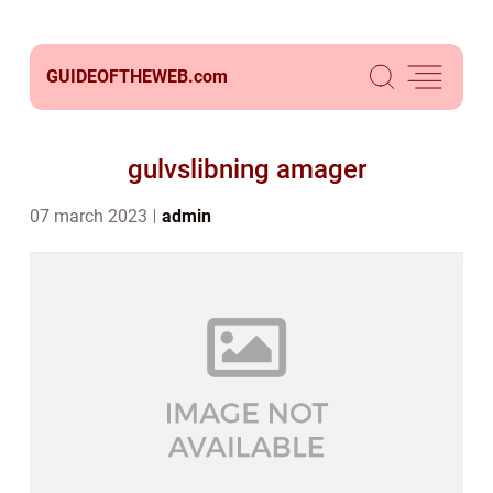
GUIDEOFTHEWEB.
com
gulvslibning amager
07 march 2023
admin