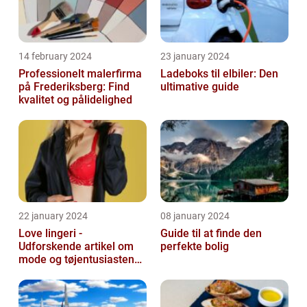
14 february 2024
23 january 2024
Professionelt malerfirma
Ladeboks til elbiler: Den
på Frederiksberg: Find
ultimative guide
kvalitet og pålidelighed
22 january 2024
08 january 2024
Love lingeri -
Guide til at finde den
Udforskende artikel om
perfekte bolig
mode og tøjentusiastens
passion for lingeri