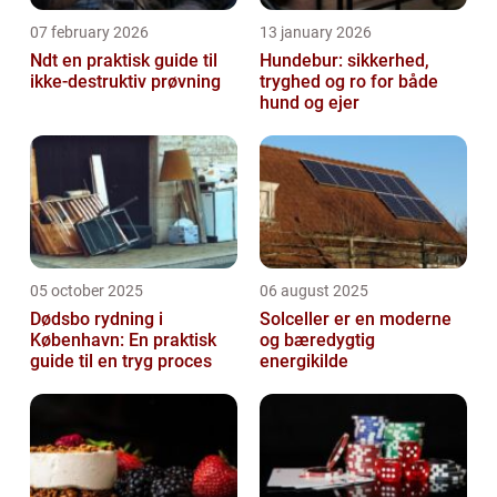
07 february 2026
13 january 2026
Ndt en praktisk guide til
Hundebur: sikkerhed,
ikke-destruktiv prøvning
tryghed og ro for både
hund og ejer
05 october 2025
06 august 2025
Dødsbo rydning i
Solceller er en moderne
København: En praktisk
og bæredygtig
guide til en tryg proces
energikilde