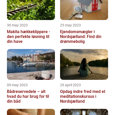
30 may 2023
25 may 2023
Makita hækkeklippere -
Ejendomsmægler i
den perfekte løsning til
Nordsjælland: Find din
din have
drømmebolig
09 may 2023
29 april 2023
Bådreservedele – alt
Opdag indre fred med et
hvad du har brug for til
meditationskursus i
din båd
Nordsjælland