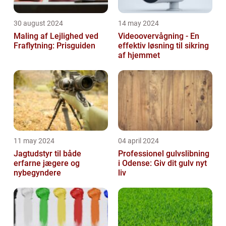
30 august 2024
14 may 2024
Maling af Lejlighed ved
Videoovervågning - En
Fraflytning: Prisguiden
effektiv løsning til sikring
af hjemmet
11 may 2024
04 april 2024
Jagtudstyr til både
Professionel gulvslibning
erfarne jægere og
i Odense: Giv dit gulv nyt
nybegyndere
liv