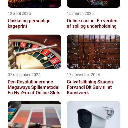
12 april 2025
15 march 2025
Unikke og personlige
Online casino: En verden
kageprint
af spil og underholdning
07 december 2024
17 november 2024
Den Revolutionerende
Gulvafslibning Skagen:
Megaways Spillemetode:
Forvandl Dit Gulv til et
En Ny Æra af Online Slots
Kunstværk