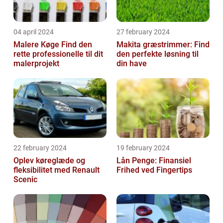
04 april 2024
27 february 2024
Malere Køge Find den
Makita græstrimmer: Find
rette professionelle til dit
den perfekte løsning til
malerprojekt
din have
22 february 2024
19 february 2024
Oplev køreglæde og
Lån Penge: Finansiel
fleksibilitet med Renault
Frihed ved Fingertips
Scenic