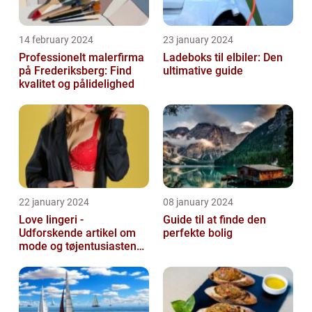
14 february 2024
23 january 2024
Professionelt malerfirma
Ladeboks til elbiler: Den
på Frederiksberg: Find
ultimative guide
kvalitet og pålidelighed
22 january 2024
08 january 2024
Love lingeri -
Guide til at finde den
Udforskende artikel om
perfekte bolig
mode og tøjentusiastens
passion for lingeri