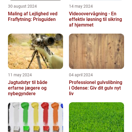
30 august 2024
14 may 2024
Maling af Lejlighed ved
Videoovervågning - En
Fraflytning: Prisguiden
effektiv løsning til sikring
af hjemmet
11 may 2024
04 april 2024
Jagtudstyr til både
Professionel gulvslibning
erfarne jægere og
i Odense: Giv dit gulv nyt
nybegyndere
liv