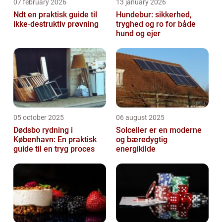
07 february 2026
13 january 2026
Ndt en praktisk guide til
Hundebur: sikkerhed,
ikke-destruktiv prøvning
tryghed og ro for både
hund og ejer
05 october 2025
06 august 2025
Dødsbo rydning i
Solceller er en moderne
København: En praktisk
og bæredygtig
guide til en tryg proces
energikilde