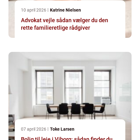
10 april 2026
Katrine Nielsen
Advokat vejle sådan vælger du den
rette familieretlige rådgiver
07 april 2026
Toke Larsen
Bolig til leje i Viborg: sådan finder du