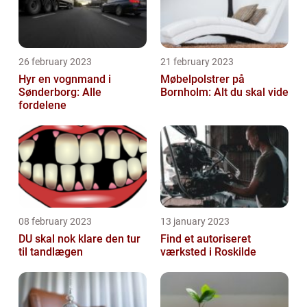
26 february 2023
21 february 2023
Hyr en vognmand i
Møbelpolstrer på
Sønderborg: Alle
Bornholm: Alt du skal vide
fordelene
08 february 2023
13 january 2023
DU skal nok klare den tur
Find et autoriseret
til tandlægen
værksted i Roskilde