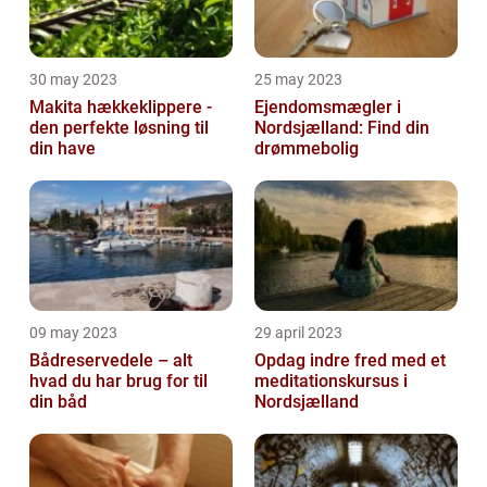
30 may 2023
25 may 2023
Makita hækkeklippere -
Ejendomsmægler i
den perfekte løsning til
Nordsjælland: Find din
din have
drømmebolig
09 may 2023
29 april 2023
Bådreservedele – alt
Opdag indre fred med et
hvad du har brug for til
meditationskursus i
din båd
Nordsjælland