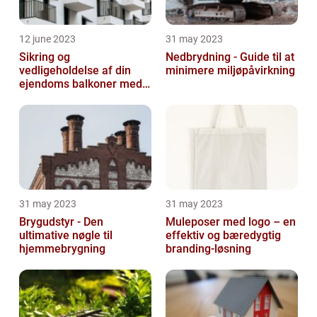
12 june 2023
31 may 2023
Sikring og
Nedbrydning - Guide til at
vedligeholdelse af din
minimere miljøpåvirkning
ejendoms balkoner med
altaneftersyn
31 may 2023
31 may 2023
Brygudstyr - Den
Muleposer med logo – en
ultimative nøgle til
effektiv og bæredygtig
hjemmebrygning
branding-løsning