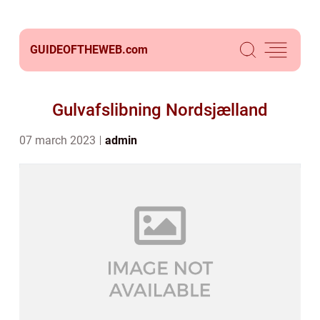
GUIDEOFTHEWEB.
com
Gulvafslibning Nordsjælland
07 march 2023
admin