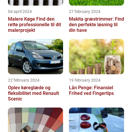
04 april 2024
27 february 2024
Malere Køge Find den
Makita græstrimmer: Find
rette professionelle til dit
den perfekte løsning til
malerprojekt
din have
22 february 2024
19 february 2024
Oplev køreglæde og
Lån Penge: Finansiel
fleksibilitet med Renault
Frihed ved Fingertips
Scenic