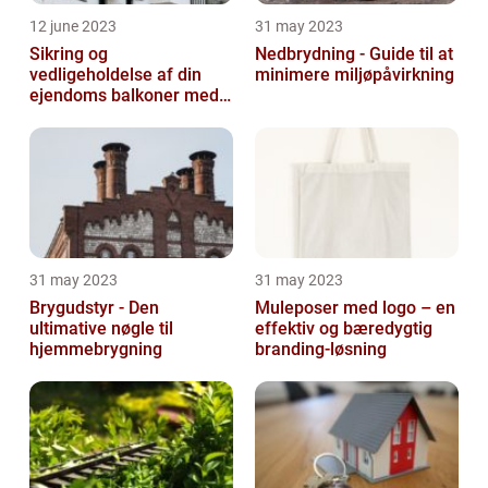
12 june 2023
31 may 2023
Sikring og
Nedbrydning - Guide til at
vedligeholdelse af din
minimere miljøpåvirkning
ejendoms balkoner med
altaneftersyn
31 may 2023
31 may 2023
Brygudstyr - Den
Muleposer med logo – en
ultimative nøgle til
effektiv og bæredygtig
hjemmebrygning
branding-løsning