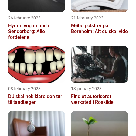
26 february 2023
21 february 2023
Hyr en vognmand i
Møbelpolstrer på
Sønderborg: Alle
Bornholm: Alt du skal vide
fordelene
08 february 2023
13 january 2023
DU skal nok klare den tur
Find et autoriseret
til tandlægen
værksted i Roskilde