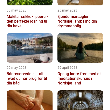
30 may 2023
25 may 2023
Makita hækkeklippere -
Ejendomsmægler i
den perfekte løsning til
Nordsjælland: Find din
din have
drømmebolig
09 may 2023
29 april 2023
Bådreservedele – alt
Opdag indre fred med et
hvad du har brug for til
meditationskursus i
din båd
Nordsjælland