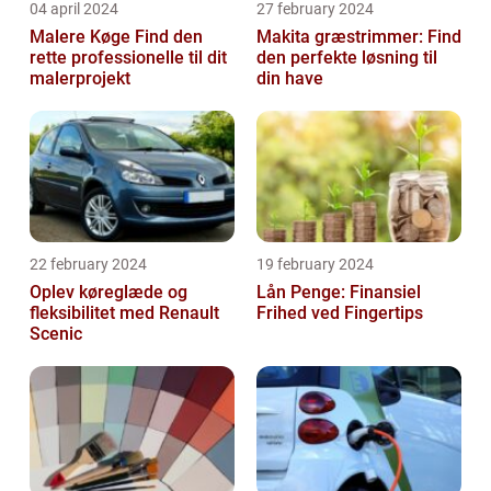
04 april 2024
27 february 2024
Malere Køge Find den
Makita græstrimmer: Find
rette professionelle til dit
den perfekte løsning til
malerprojekt
din have
22 february 2024
19 february 2024
Oplev køreglæde og
Lån Penge: Finansiel
fleksibilitet med Renault
Frihed ved Fingertips
Scenic