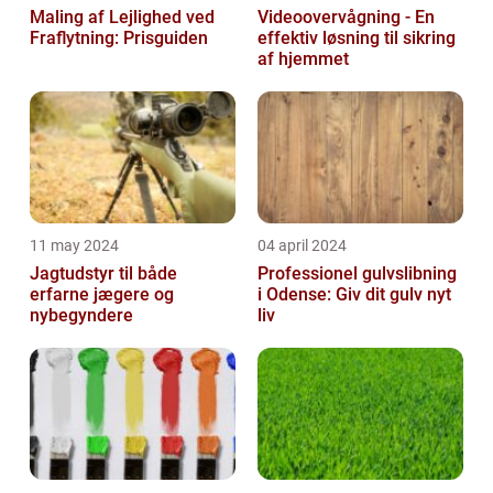
Maling af Lejlighed ved
Videoovervågning - En
Fraflytning: Prisguiden
effektiv løsning til sikring
af hjemmet
11 may 2024
04 april 2024
Jagtudstyr til både
Professionel gulvslibning
erfarne jægere og
i Odense: Giv dit gulv nyt
nybegyndere
liv