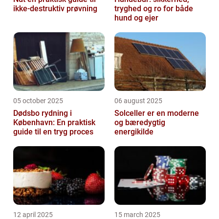
ikke-destruktiv prøvning
tryghed og ro for både
hund og ejer
05 october 2025
06 august 2025
Dødsbo rydning i
Solceller er en moderne
København: En praktisk
og bæredygtig
guide til en tryg proces
energikilde
12 april 2025
15 march 2025