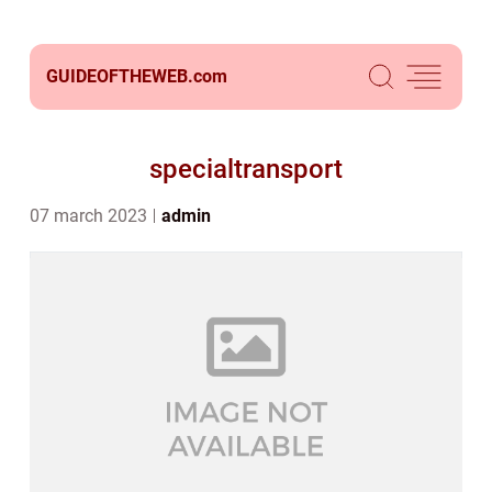
GUIDEOFTHEWEB.
com
specialtransport
07 march 2023
admin