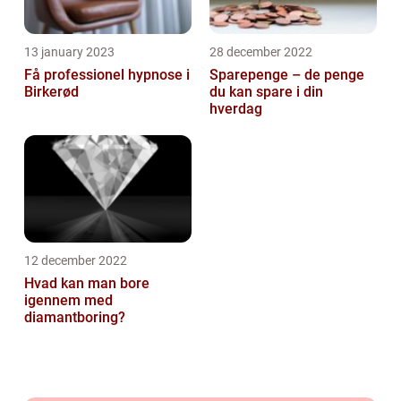
13 january 2023
28 december 2022
Få professionel hypnose i
Sparepenge – de penge
Birkerød
du kan spare i din
hverdag
12 december 2022
Hvad kan man bore
igennem med
diamantboring?