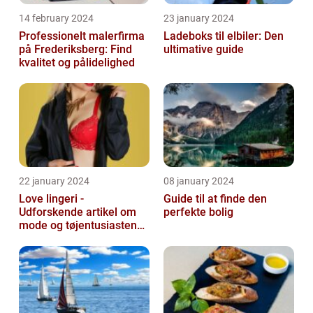
14 february 2024
23 january 2024
Professionelt malerfirma
Ladeboks til elbiler: Den
på Frederiksberg: Find
ultimative guide
kvalitet og pålidelighed
22 january 2024
08 january 2024
Love lingeri -
Guide til at finde den
Udforskende artikel om
perfekte bolig
mode og tøjentusiastens
passion for lingeri