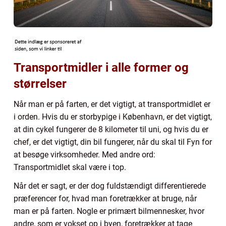
Transportmidler i alle former og
størrelser
Når man er på farten, er det vigtigt, at transportmidlet er
i orden. Hvis du er storbypige i København, er det vigtigt,
at din cykel fungerer de 8 kilometer til uni, og hvis du er
chef, er det vigtigt, din bil fungerer, når du skal til Fyn for
at besøge virksomheder. Med andre ord:
Transportmidlet skal være i top.
Når det er sagt, er der dog fuldstændigt differentierede
præferencer for, hvad man foretrækker at bruge, når
man er på farten. Nogle er primært bilmennesker, hvor
andre, som er vokset op i byen, foretrækker at tage