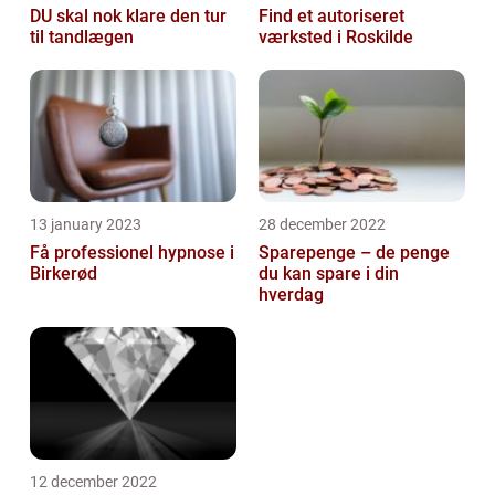
DU skal nok klare den tur
Find et autoriseret
til tandlægen
værksted i Roskilde
13 january 2023
28 december 2022
Få professionel hypnose i
Sparepenge – de penge
Birkerød
du kan spare i din
hverdag
12 december 2022