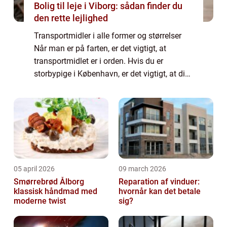
Bolig til leje i Viborg: sådan finder du
den rette lejlighed
Transportmidler i alle former og størrelser
Når man er på farten, er det vigtigt, at
transportmidlet er i orden. Hvis du er
storbypige i København, er det vigtigt, at din
cykel fungerer de 8 kilometer til uni, og hvis
du er ...
05 april 2026
09 march 2026
Smørrebrød Ålborg
Reparation af vinduer:
klassisk håndmad med
hvornår kan det betale
moderne twist
sig?