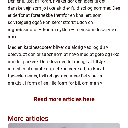
Den er lukket af foran, hvilket gør den ideel til det
danske vejr, som jo ikke altid er fuld sol og sommer. Den
er derfor at foretrække fremfor en knallert, som
selvfølgelig også kan kører stærkt uden en
rugbrødsmotor – kontra cyklen – men som desværre er
åben.
Med en kabinescooter bliver du aldrig våd, og du vil
opleve, at den er super nem at have med at gøre og ikke
mindst parkere. Derudover er det muligt at tilføje
remedier til scooteren, det kan være alt fra kurv til
fryseelementer, hvilket gør den mere fleksibel og
praktisk i form af en lille form for bil, om man vil.
Read more articles here
More articles