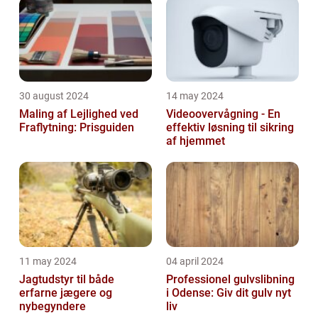
30 august 2024
14 may 2024
Maling af Lejlighed ved
Videoovervågning - En
Fraflytning: Prisguiden
effektiv løsning til sikring
af hjemmet
11 may 2024
04 april 2024
Jagtudstyr til både
Professionel gulvslibning
erfarne jægere og
i Odense: Giv dit gulv nyt
nybegyndere
liv