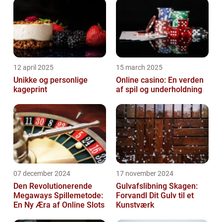
12 april 2025
15 march 2025
Unikke og personlige
Online casino: En verden
kageprint
af spil og underholdning
07 december 2024
17 november 2024
Den Revolutionerende
Gulvafslibning Skagen:
Megaways Spillemetode:
Forvandl Dit Gulv til et
En Ny Æra af Online Slots
Kunstværk