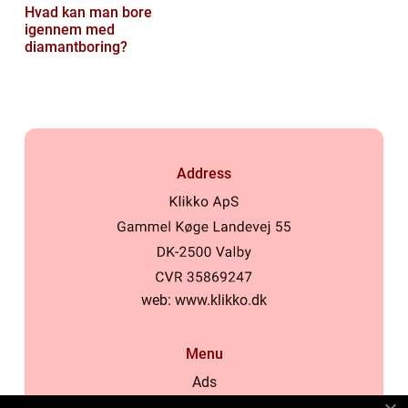
Hvad kan man bore
igennem med
diamantboring?
Address
web:
www.klikko.dk
Menu
Ads
About Us