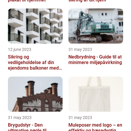
12 june 2023
31 may 2023
Sikring og
Nedbrydning - Guide til at
vedligeholdelse af din
minimere miljøpåvirkning
ejendoms balkoner med
altaneftersyn
31 may 2023
31 may 2023
Brygudstyr - Den
Muleposer med logo – en
ultimative nøgle til
effektiv og bæredygtig