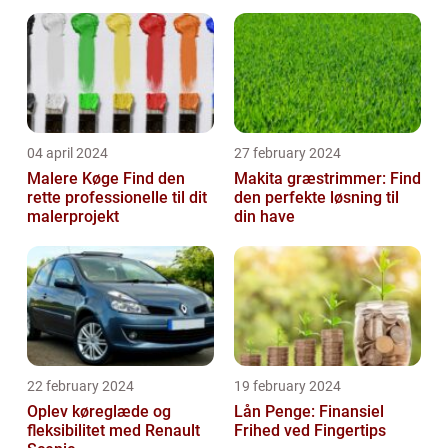
04 april 2024
27 february 2024
Malere Køge Find den
Makita græstrimmer: Find
rette professionelle til dit
den perfekte løsning til
malerprojekt
din have
22 february 2024
19 february 2024
Oplev køreglæde og
Lån Penge: Finansiel
fleksibilitet med Renault
Frihed ved Fingertips