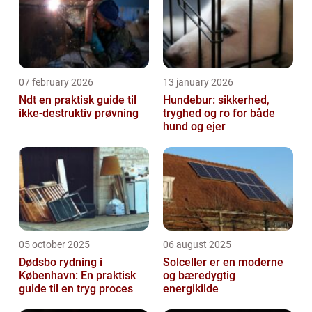
07 february 2026
13 january 2026
Ndt en praktisk guide til
Hundebur: sikkerhed,
ikke-destruktiv prøvning
tryghed og ro for både
hund og ejer
05 october 2025
06 august 2025
Dødsbo rydning i
Solceller er en moderne
København: En praktisk
og bæredygtig
guide til en tryg proces
energikilde