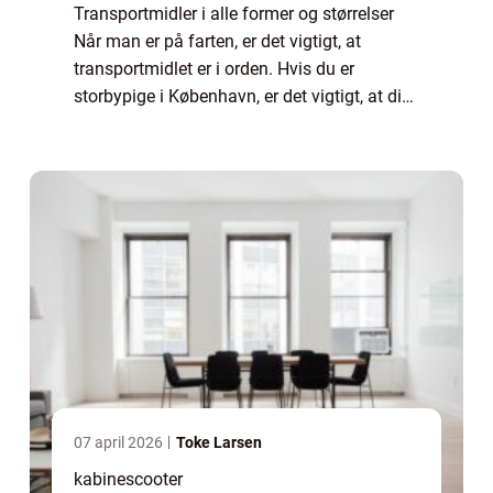
Transportmidler i alle former og størrelser
Når man er på farten, er det vigtigt, at
transportmidlet er i orden. Hvis du er
storbypige i København, er det vigtigt, at din
cykel fungerer de 8 kilometer til uni, og hvis
du er ...
07 april 2026
Toke Larsen
kabinescooter