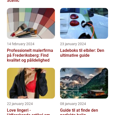
Scenic
14 february 2024
23 january 2024
Professionelt malerfirma
Ladeboks til elbiler: Den
på Frederiksberg: Find
ultimative guide
kvalitet og pålidelighed
22 january 2024
08 january 2024
Love lingeri -
Guide til at finde den