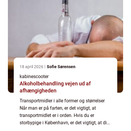
18 april 2026
Sofie Sørensen
kabinescooter
Alkoholbehandling vejen ud af
afhængigheden
Transportmidler i alle former og størrelser
Når man er på farten, er det vigtigt, at
transportmidlet er i orden. Hvis du er
storbypige i København, er det vigtigt, at din
cykel fungerer de 8 kilometer til uni, og hvis