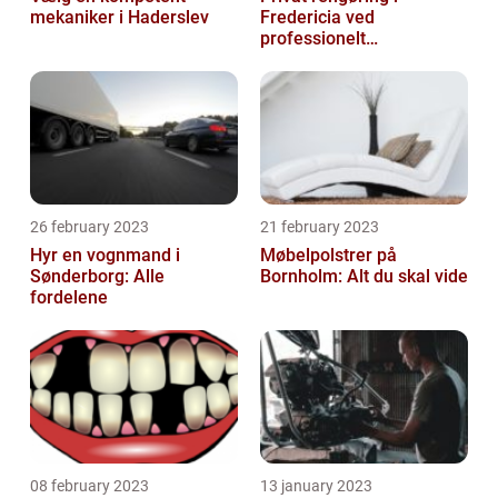
mekaniker i Haderslev
Fredericia ved
professionelt
rengøringsfirma
26 february 2023
21 february 2023
Hyr en vognmand i
Møbelpolstrer på
Sønderborg: Alle
Bornholm: Alt du skal vide
fordelene
08 february 2023
13 january 2023