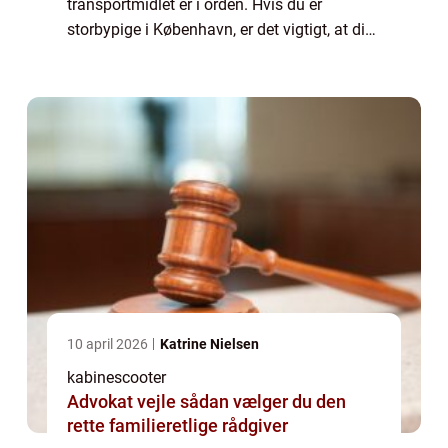
transportmidlet er i orden. Hvis du er
storbypige i København, er det vigtigt, at din
cykel fungerer de 8 kilometer til uni, og hvis
du er ...
10 april 2026
Katrine Nielsen
kabinescooter
Advokat vejle sådan vælger du den
rette familieretlige rådgiver