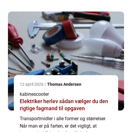
du er ...
12 april 2026
Thomas Andersen
kabinescooter
Elektriker herlev sådan vælger du den
rigtige fagmand til opgaven
Transportmidler i alle former og størrelser
Når man er på farten, er det vigtigt, at