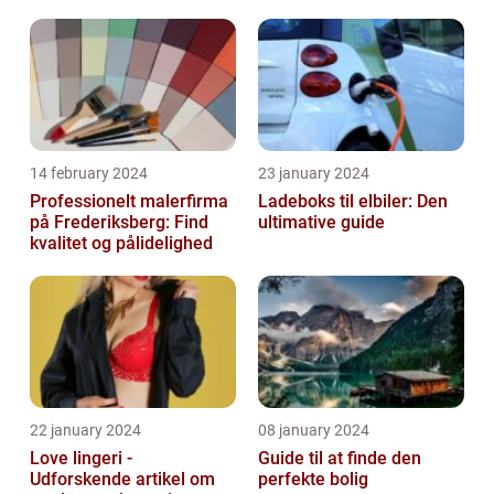
14 february 2024
23 january 2024
Professionelt malerfirma
Ladeboks til elbiler: Den
på Frederiksberg: Find
ultimative guide
kvalitet og pålidelighed
22 january 2024
08 january 2024
Love lingeri -
Guide til at finde den
Udforskende artikel om
perfekte bolig