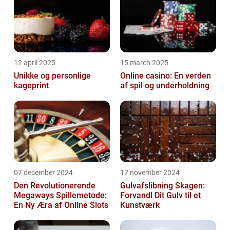
12 april 2025
15 march 2025
Unikke og personlige
Online casino: En verden
kageprint
af spil og underholdning
07 december 2024
17 november 2024
Den Revolutionerende
Gulvafslibning Skagen:
Megaways Spillemetode:
Forvandl Dit Gulv til et
En Ny Æra af Online Slots
Kunstværk