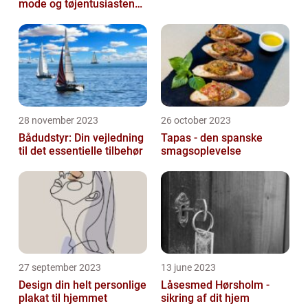
mode og tøjentusiastens
passion for lingeri
28 november 2023
26 october 2023
Bådudstyr: Din vejledning
Tapas - den spanske
til det essentielle tilbehør
smagsoplevelse
27 september 2023
13 june 2023
Design din helt personlige
Låsesmed Hørsholm -
plakat til hjemmet
sikring af dit hjem