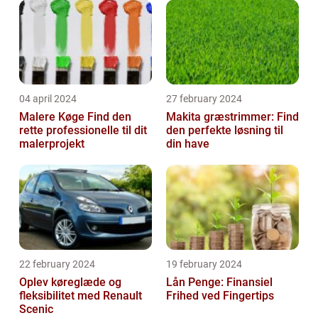
04 april 2024
27 february 2024
Malere Køge Find den
Makita græstrimmer: Find
rette professionelle til dit
den perfekte løsning til
malerprojekt
din have
22 february 2024
19 february 2024
Oplev køreglæde og
Lån Penge: Finansiel
fleksibilitet med Renault
Frihed ved Fingertips
Scenic