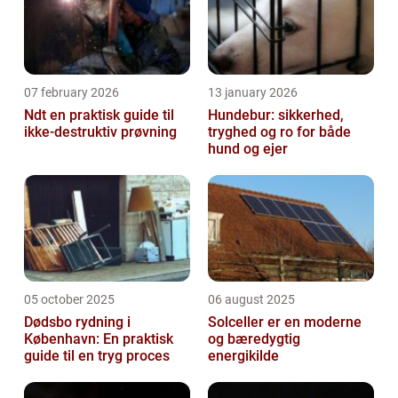
07 february 2026
13 january 2026
Ndt en praktisk guide til
Hundebur: sikkerhed,
ikke-destruktiv prøvning
tryghed og ro for både
hund og ejer
05 october 2025
06 august 2025
Dødsbo rydning i
Solceller er en moderne
København: En praktisk
og bæredygtig
guide til en tryg proces
energikilde