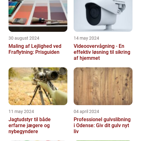
30 august 2024
14 may 2024
Maling af Lejlighed ved
Videoovervågning - En
Fraflytning: Prisguiden
effektiv løsning til sikring
af hjemmet
11 may 2024
04 april 2024
Jagtudstyr til både
Professionel gulvslibning
erfarne jægere og
i Odense: Giv dit gulv nyt
nybegyndere
liv