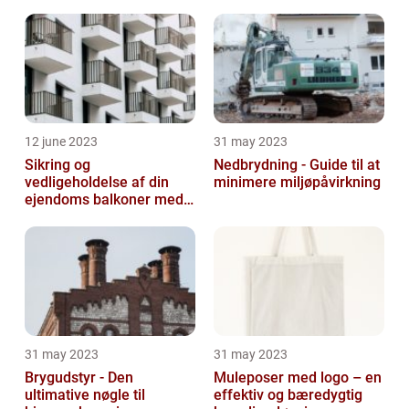
12 june 2023
31 may 2023
Sikring og
Nedbrydning - Guide til at
vedligeholdelse af din
minimere miljøpåvirkning
ejendoms balkoner med
altaneftersyn
31 may 2023
31 may 2023
Brygudstyr - Den
Muleposer med logo – en
ultimative nøgle til
effektiv og bæredygtig