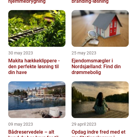
hjemmebrygning
branding-løsning
30 may 2023
25 may 2023
Makita hækkeklippere -
Ejendomsmægler i
den perfekte løsning til
Nordsjælland: Find din
din have
drømmebolig
09 may 2023
29 april 2023
Bådreservedele – alt
Opdag indre fred med et