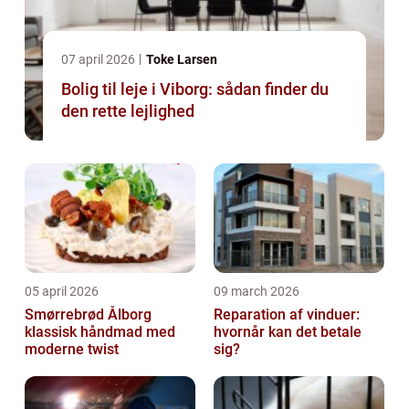
07 april 2026
Toke Larsen
Bolig til leje i Viborg: sådan finder du
den rette lejlighed
05 april 2026
09 march 2026
Smørrebrød Ålborg
Reparation af vinduer:
klassisk håndmad med
hvornår kan det betale
moderne twist
sig?