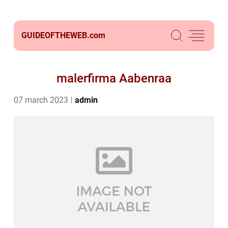
GUIDEOFTHEWEB.
com
malerfirma Aabenraa
07 march 2023
admin