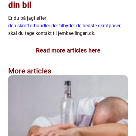
din bil
Er du på jagt efter
den skrotforhandler der tilbyder de bedste skrotpriser
,
skal du tage kontakt til jernkaellingen.dk.
Read more articles here
More articles