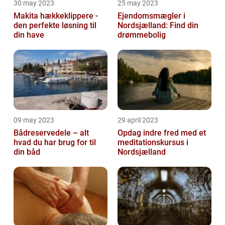
30 may 2023
25 may 2023
Makita hækkeklippere -
Ejendomsmægler i
den perfekte løsning til
Nordsjælland: Find din
din have
drømmebolig
09 may 2023
29 april 2023
Bådreservedele – alt
Opdag indre fred med et
hvad du har brug for til
meditationskursus i
din båd
Nordsjælland