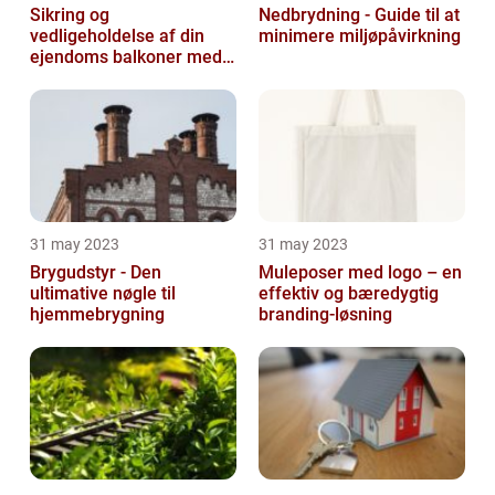
Sikring og
Nedbrydning - Guide til at
vedligeholdelse af din
minimere miljøpåvirkning
ejendoms balkoner med
altaneftersyn
31 may 2023
31 may 2023
Brygudstyr - Den
Muleposer med logo – en
ultimative nøgle til
effektiv og bæredygtig
hjemmebrygning
branding-løsning