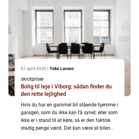
07 april 2026
Toke Larsen
skrotpriser
Bolig til leje i Viborg: sådan finder du
den rette lejlighed
Hvis du har en gammel bil stående hjemme i
garagen, som du ikke kan få synet, eller som
ikke er i stand til at køre, så er den faktisk
stadig penge værd. Det kan være at bilen
enten er blevet for gammel eller været ude