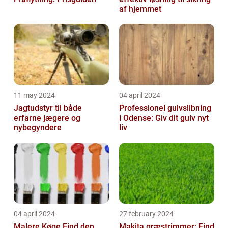
af hjemmet
11 may 2024
04 april 2024
Jagtudstyr til både
Professionel gulvslibning
erfarne jægere og
i Odense: Giv dit gulv nyt
nybegyndere
liv
04 april 2024
27 february 2024
Malere Køge Find den
Makita græstrimmer: Find