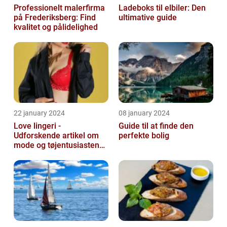
Professionelt malerfirma
Ladeboks til elbiler: Den
på Frederiksberg: Find
ultimative guide
kvalitet og pålidelighed
22 january 2024
08 january 2024
Love lingeri -
Guide til at finde den
Udforskende artikel om
perfekte bolig
mode og tøjentusiastens
passion for lingeri