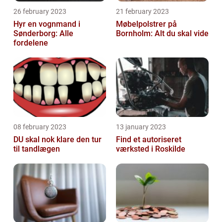
26 february 2023
21 february 2023
Hyr en vognmand i
Møbelpolstrer på
Sønderborg: Alle
Bornholm: Alt du skal vide
fordelene
08 february 2023
13 january 2023
DU skal nok klare den tur
Find et autoriseret
til tandlægen
værksted i Roskilde