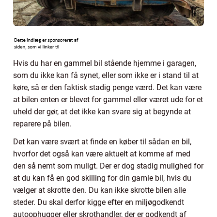
Hvis du har en gammel bil stående hjemme i garagen,
som du ikke kan få synet, eller som ikke er i stand til at
køre, så er den faktisk stadig penge værd. Det kan være
at bilen enten er blevet for gammel eller været ude for et
uheld der gør, at det ikke kan svare sig at begynde at
reparere på bilen.
Det kan være svært at finde en køber til sådan en bil,
hvorfor det også kan være aktuelt at komme af med
den så nemt som muligt. Der er dog stadig mulighed for
at du kan få en god skilling for din gamle bil, hvis du
vælger at skrotte den. Du kan ikke skrotte bilen alle
steder. Du skal derfor kigge efter en miljøgodkendt
autoophugger eller skrothandler, der er godkendt af