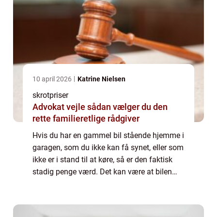
10 april 2026
Katrine Nielsen
skrotpriser
Advokat vejle sådan vælger du den
rette familieretlige rådgiver
Hvis du har en gammel bil stående hjemme i
garagen, som du ikke kan få synet, eller som
ikke er i stand til at køre, så er den faktisk
stadig penge værd. Det kan være at bilen
enten er blevet for gammel eller været ude
for et uheld der gør, at det ik...