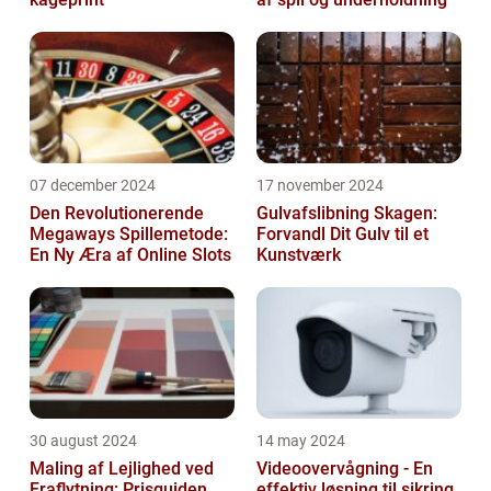
07 december 2024
17 november 2024
Den Revolutionerende
Gulvafslibning Skagen:
Megaways Spillemetode:
Forvandl Dit Gulv til et
En Ny Æra af Online Slots
Kunstværk
30 august 2024
14 may 2024
Maling af Lejlighed ved
Videoovervågning - En
Fraflytning: Prisguiden
effektiv løsning til sikring