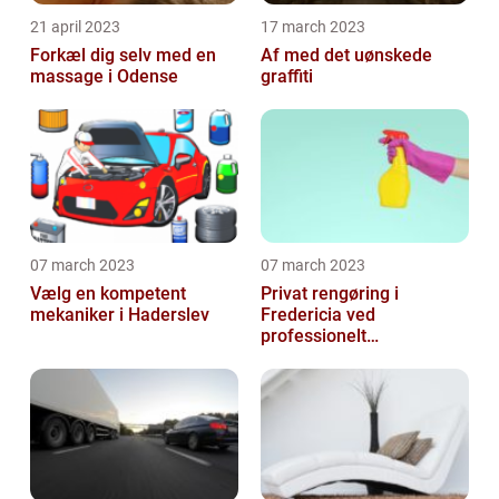
21 april 2023
17 march 2023
Forkæl dig selv med en
Af med det uønskede
massage i Odense
graffiti
07 march 2023
07 march 2023
Vælg en kompetent
Privat rengøring i
mekaniker i Haderslev
Fredericia ved
professionelt
rengøringsfirma