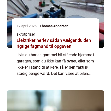
12 april 2026
Thomas Andersen
skrotpriser
Elektriker herlev sådan vælger du den
rigtige fagmand til opgaven
Hvis du har en gammel bil stående hjemme i
garagen, som du ikke kan få synet, eller som
ikke er i stand til at køre, så er den faktisk
stadig penge værd. Det kan være at bilen
enten er blevet for gammel eller været ude
for et uheld der gør, at det ik...