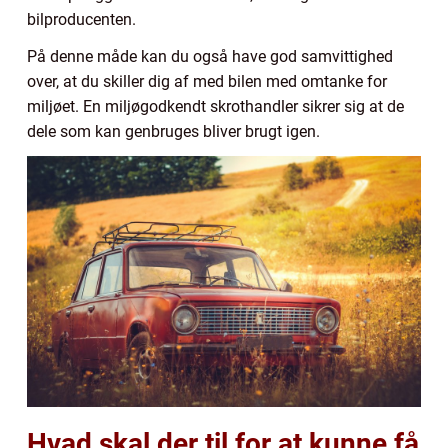
bilproducenten.
På denne måde kan du også have god samvittighed
over, at du skiller dig af med bilen med omtanke for
miljøet. En miljøgodkendt skrothandler sikrer sig at de
dele som kan genbruges bliver brugt igen.
Hvad skal der til for at kunne få