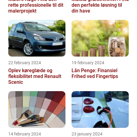
rette professionelle til dit
den perfekte løsning til
malerprojekt
din have
22 february 2024
19 february 2024
Oplev køreglæde og
Lån Penge: Finansiel
fleksibilitet med Renault
Frihed ved Fingertips
Scenic
14 february 2024
23 january 2024