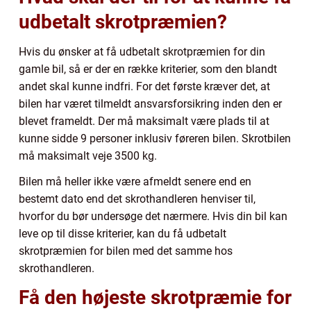
udbetalt skrotpræmien?
Hvis du ønsker at få udbetalt skrotpræmien for din
gamle bil, så er der en række kriterier, som den blandt
andet skal kunne indfri. For det første kræver det, at
bilen har været tilmeldt ansvarsforsikring inden den er
blevet frameldt. Der må maksimalt være plads til at
kunne sidde 9 personer inklusiv føreren bilen. Skrotbilen
må maksimalt veje 3500 kg.
Bilen må heller ikke være afmeldt senere end en
bestemt dato end det skrothandleren henviser til,
hvorfor du bør undersøge det nærmere. Hvis din bil kan
leve op til disse kriterier, kan du få udbetalt
skrotpræmien for bilen med det samme hos
skrothandleren.
Få den højeste skrotpræmie for