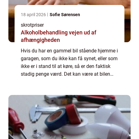
18 april 2026
Sofie Sørensen
skrotpriser
Alkoholbehandling vejen ud af
afhængigheden
Hvis du har en gammel bil stående hjemme i
garagen, som du ikke kan få synet, eller som
ikke er i stand til at køre, så er den faktisk
stadig penge værd. Det kan være at bilen
enten er blevet for gammel eller været ude
for et uheld der gør, at det ik...