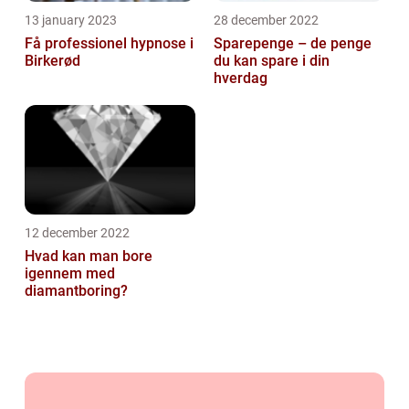
13 january 2023
28 december 2022
Få professionel hypnose i
Sparepenge – de penge
Birkerød
du kan spare i din
hverdag
12 december 2022
Hvad kan man bore
igennem med
diamantboring?