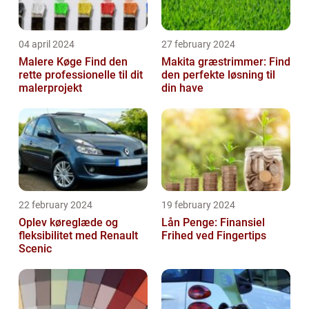
04 april 2024
27 february 2024
Malere Køge Find den
Makita græstrimmer: Find
rette professionelle til dit
den perfekte løsning til
malerprojekt
din have
22 february 2024
19 february 2024
Oplev køreglæde og
Lån Penge: Finansiel
fleksibilitet med Renault
Frihed ved Fingertips
Scenic