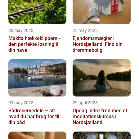
30 may 2023
25 may 2023
Makita hækkeklippere -
Ejendomsmægler i
den perfekte løsning til
Nordsjælland: Find din
din have
drømmebolig
09 may 2023
29 april 2023
Bådreservedele – alt
Opdag indre fred med et
hvad du har brug for til
meditationskursus i
din båd
Nordsjælland