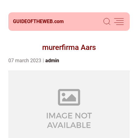
GUIDEOFTHEWEB.
com
murerfirma Aars
07 march 2023
admin