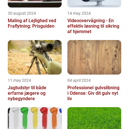
30 august 2024
14 may 2024
Maling af Lejlighed ved
Videoovervågning - En
Fraflytning: Prisguiden
effektiv løsning til sikring
af hjemmet
11 may 2024
04 april 2024
Jagtudstyr til både
Professionel gulvslibning
erfarne jægere og
i Odense: Giv dit gulv nyt
nybegyndere
liv