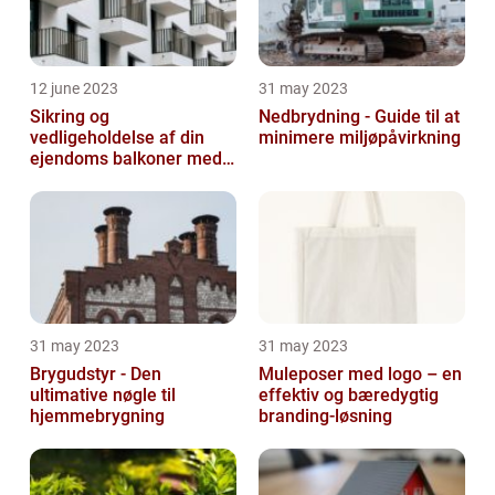
12 june 2023
31 may 2023
Sikring og
Nedbrydning - Guide til at
vedligeholdelse af din
minimere miljøpåvirkning
ejendoms balkoner med
altaneftersyn
31 may 2023
31 may 2023
Brygudstyr - Den
Muleposer med logo – en
ultimative nøgle til
effektiv og bæredygtig
hjemmebrygning
branding-løsning