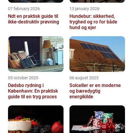
07 february 2026
13 january 2026
Ndt en praktisk guide til
Hundebur: sikkerhed,
ikke-destruktiv prøvning
tryghed og ro for både
hund og ejer
05 october 2025
06 august 2025
Dødsbo rydning i
Solceller er en moderne
København: En praktisk
og bæredygtig
guide til en tryg proces
energikilde