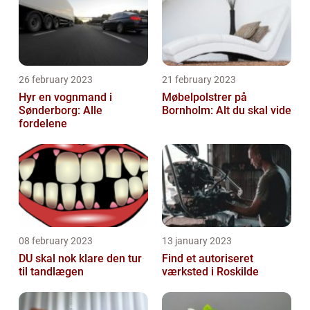
26 february 2023
21 february 2023
Hyr en vognmand i
Møbelpolstrer på
Sønderborg: Alle
Bornholm: Alt du skal vide
fordelene
08 february 2023
13 january 2023
DU skal nok klare den tur
Find et autoriseret
til tandlægen
værksted i Roskilde