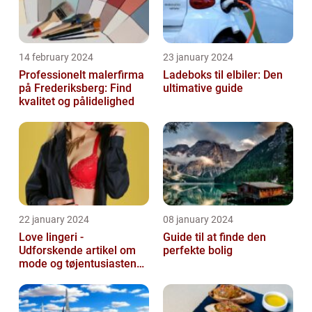
14 february 2024
23 january 2024
Professionelt malerfirma
Ladeboks til elbiler: Den
på Frederiksberg: Find
ultimative guide
kvalitet og pålidelighed
22 january 2024
08 january 2024
Love lingeri -
Guide til at finde den
Udforskende artikel om
perfekte bolig
mode og tøjentusiastens
passion for lingeri