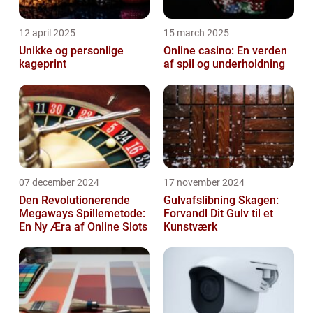
12 april 2025
15 march 2025
Unikke og personlige
Online casino: En verden
kageprint
af spil og underholdning
07 december 2024
17 november 2024
Den Revolutionerende
Gulvafslibning Skagen:
Megaways Spillemetode:
Forvandl Dit Gulv til et
En Ny Æra af Online Slots
Kunstværk