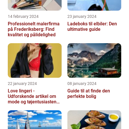
14 february 2024
23 january 2024
Professionelt malerfirma
Ladeboks til elbiler: Den
på Frederiksberg: Find
ultimative guide
kvalitet og pålidelighed
22 january 2024
08 january 2024
Love lingeri -
Guide til at finde den
Udforskende artikel om
perfekte bolig
mode og tøjentusiastens
passion for lingeri