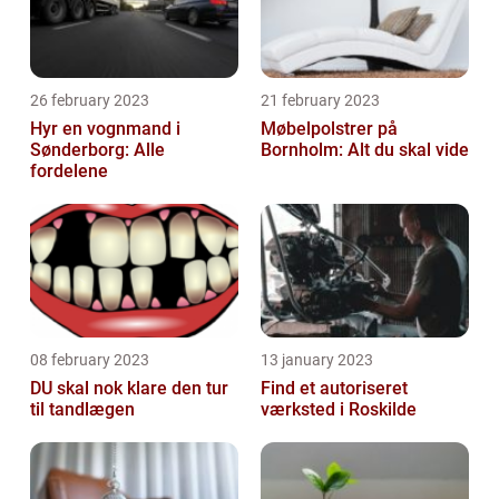
26 february 2023
21 february 2023
Hyr en vognmand i
Møbelpolstrer på
Sønderborg: Alle
Bornholm: Alt du skal vide
fordelene
08 february 2023
13 january 2023
DU skal nok klare den tur
Find et autoriseret
til tandlægen
værksted i Roskilde