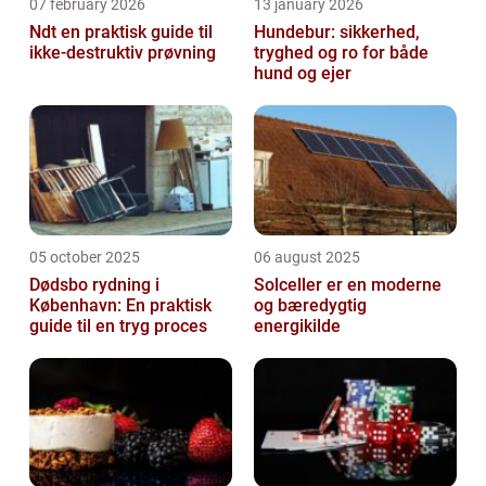
07 february 2026
13 january 2026
Ndt en praktisk guide til
Hundebur: sikkerhed,
ikke-destruktiv prøvning
tryghed og ro for både
hund og ejer
05 october 2025
06 august 2025
Dødsbo rydning i
Solceller er en moderne
København: En praktisk
og bæredygtig
guide til en tryg proces
energikilde