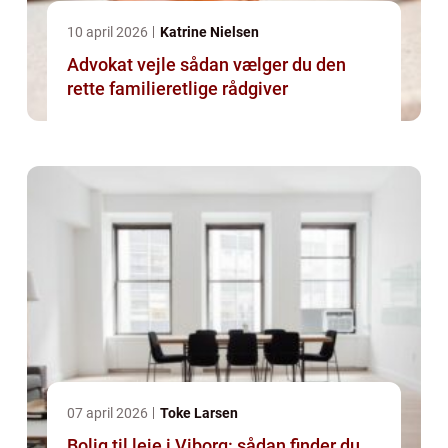
10 april 2026
Katrine Nielsen
Advokat vejle sådan vælger du den
rette familieretlige rådgiver
07 april 2026
Toke Larsen
Bolig til leje i Viborg: sådan finder du