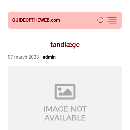
GUIDEOFTHEWEB.
com
tandlæge
07 march 2023
admin