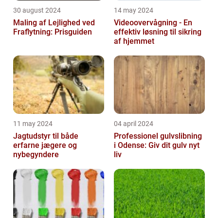
30 august 2024
14 may 2024
Maling af Lejlighed ved
Videoovervågning - En
Fraflytning: Prisguiden
effektiv løsning til sikring
af hjemmet
11 may 2024
04 april 2024
Jagtudstyr til både
Professionel gulvslibning
erfarne jægere og
i Odense: Giv dit gulv nyt
nybegyndere
liv