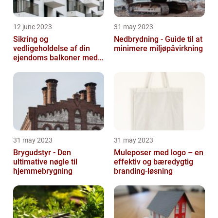
12 june 2023
31 may 2023
Sikring og
Nedbrydning - Guide til at
vedligeholdelse af din
minimere miljøpåvirkning
ejendoms balkoner med
altaneftersyn
31 may 2023
31 may 2023
Brygudstyr - Den
Muleposer med logo – en
ultimative nøgle til
effektiv og bæredygtig
hjemmebrygning
branding-løsning