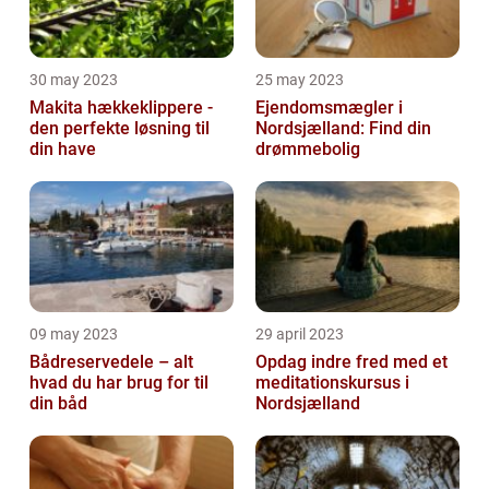
30 may 2023
25 may 2023
Makita hækkeklippere -
Ejendomsmægler i
den perfekte løsning til
Nordsjælland: Find din
din have
drømmebolig
09 may 2023
29 april 2023
Bådreservedele – alt
Opdag indre fred med et
hvad du har brug for til
meditationskursus i
din båd
Nordsjælland