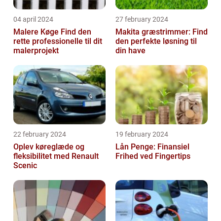
04 april 2024
27 february 2024
Malere Køge Find den
Makita græstrimmer: Find
rette professionelle til dit
den perfekte løsning til
malerprojekt
din have
22 february 2024
19 february 2024
Oplev køreglæde og
Lån Penge: Finansiel
fleksibilitet med Renault
Frihed ved Fingertips
Scenic