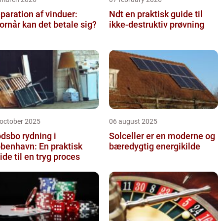
paration af vinduer:
Ndt en praktisk guide til
ornår kan det betale sig?
ikke-destruktiv prøvning
 october 2025
06 august 2025
dsbo rydning i
Solceller er en moderne og
benhavn: En praktisk
bæredygtig energikilde
ide til en tryg proces