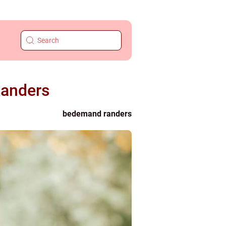
Randers
bedemand randers