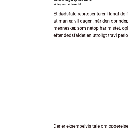
Et dødsfald repræsenterer i langt de f
at man er, vil dagen, når den oprinde
mennesker, som netop har mistet, opl
efter dødsfaldet en utroligt travl per
Der er eksempelvis tale om opgørelse