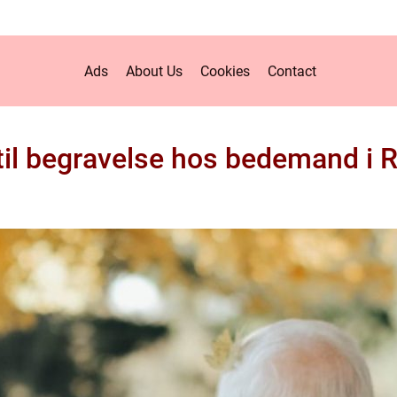
Ads
About Us
Cookies
Contact
til begravelse hos bedemand i 