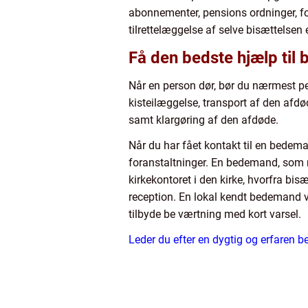
abonnementer, pensions ordninger, for
tilrettelæggelse af selve bisættelsen
Få den bedste hjælp til 
Når en person dør, bør du nærmest 
kisteilæggelse, transport af den afdøde
samt klargøring af den afdøde.
Når du har fået kontakt til en bedema
foranstaltninger. En bedemand, som re
kirkekontoret i den kirke, hvorfra bis
reception. En lokal kendt bedemand v
tilbyde be værtning med kort varsel.
Leder du efter en dygtig og erfaren 