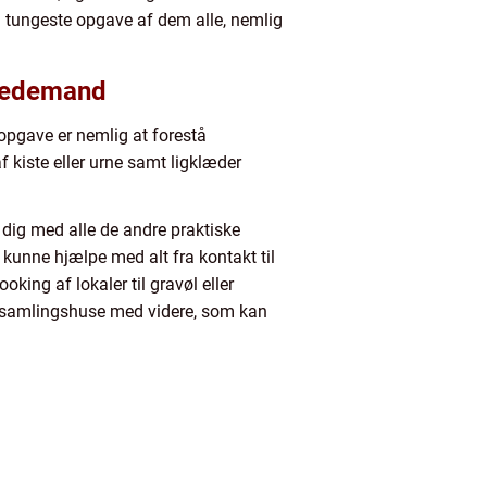
og tungeste opgave af dem alle, nemlig
e bedemand
gave er nemlig at forestå
af kiste eller urne samt ligklæder
 dig med alle de andre praktiske
 kunne hjælpe med alt fra kontakt til
king af lokaler til gravøl eller
forsamlingshuse med videre, som kan