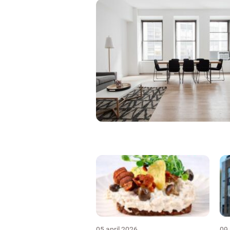
05 april 2026
09