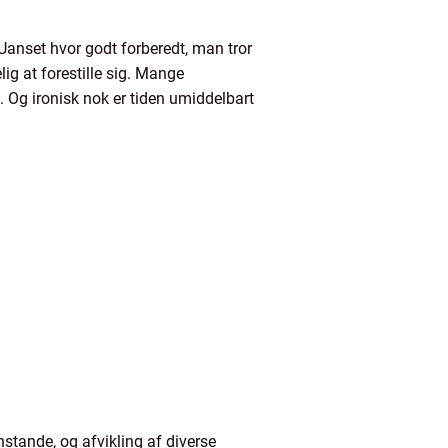
 Uanset hvor godt forberedt, man tror
ig at forestille sig. Mange
 Og ironisk nok er tiden umiddelbart
stande, og afvikling af diverse