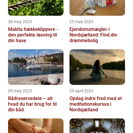
30 may 2023
25 may 2023
Makita hækkeklippere -
Ejendomsmægler i
den perfekte løsning til
Nordsjælland: Find din
din have
drømmebolig
09 may 2023
29 april 2023
Bådreservedele – alt
Opdag indre fred med et
hvad du har brug for til
meditationskursus i
din båd
Nordsjælland