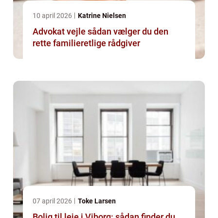
10 april 2026
Katrine Nielsen
Advokat vejle sådan vælger du den
rette familieretlige rådgiver
07 april 2026
Toke Larsen
Bolig til leje i Viborg: sådan finder du