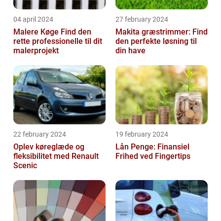
04 april 2024
27 february 2024
Malere Køge Find den
Makita græstrimmer: Find
rette professionelle til dit
den perfekte løsning til
malerprojekt
din have
22 february 2024
19 february 2024
Oplev køreglæde og
Lån Penge: Finansiel
fleksibilitet med Renault
Frihed ved Fingertips
Scenic