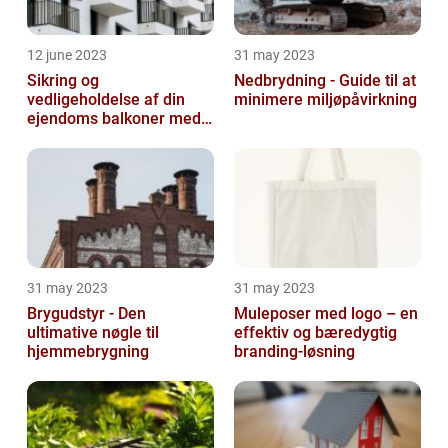
12 june 2023
31 may 2023
Sikring og
Nedbrydning - Guide til at
vedligeholdelse af din
minimere miljøpåvirkning
ejendoms balkoner med
altaneftersyn
31 may 2023
31 may 2023
Brygudstyr - Den
Muleposer med logo – en
ultimative nøgle til
effektiv og bæredygtig
hjemmebrygning
branding-løsning