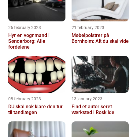
26 february 2023
21 february 2023
Hyr en vognmand i
Møbelpolstrer på
Sønderborg: Alle
Bornholm: Alt du skal vide
fordelene
08 february 2023
13 january 2023
DU skal nok klare den tur
Find et autoriseret
til tandlægen
værksted i Roskilde