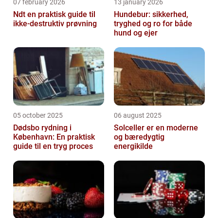
07 february 2026
13 january 2026
Ndt en praktisk guide til
Hundebur: sikkerhed,
ikke-destruktiv prøvning
tryghed og ro for både
hund og ejer
05 october 2025
06 august 2025
Dødsbo rydning i
Solceller er en moderne
København: En praktisk
og bæredygtig
guide til en tryg proces
energikilde