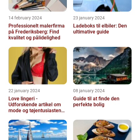
14 february 2024
23 january 2024
Professionelt malerfirma
Ladeboks til elbiler: Den
på Frederiksberg: Find
ultimative guide
kvalitet og pålidelighed
22 january 2024
08 january 2024
Love lingeri -
Guide til at finde den
Udforskende artikel om
perfekte bolig
mode og tøjentusiastens
passion for lingeri