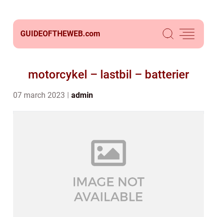
GUIDEOFTHEWEB.
com
motorcykel – lastbil – batterier
07 march 2023
admin