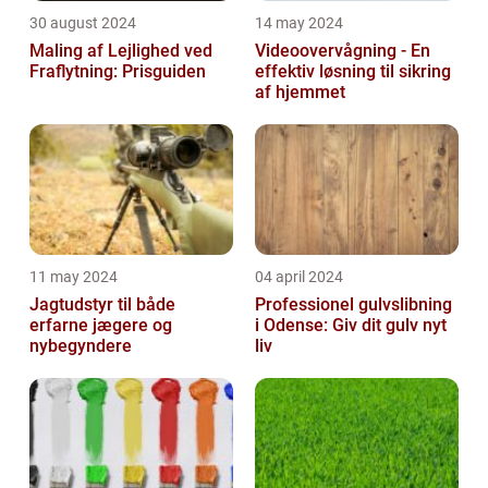
30 august 2024
14 may 2024
Maling af Lejlighed ved
Videoovervågning - En
Fraflytning: Prisguiden
effektiv løsning til sikring
af hjemmet
11 may 2024
04 april 2024
Jagtudstyr til både
Professionel gulvslibning
erfarne jægere og
i Odense: Giv dit gulv nyt
nybegyndere
liv