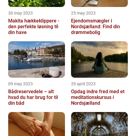
30 may 2023
25 may 2023
Makita hækkeklippere -
Ejendomsmægler i
den perfekte løsning til
Nordsjælland: Find din
din have
drømmebolig
09 may 2023
29 april 2023
Bådreservedele – alt
Opdag indre fred med et
hvad du har brug for til
meditationskursus i
din båd
Nordsjælland