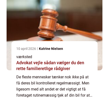
10 april 2026
Katrine Nielsen
værksted
Advokat vejle sådan vælger du den
rette familieretlige rådgiver
De fleste mennesker tænker nok ikke på at
få deres bil kontrolleret regelmæssigt. Men
ligesom med alt andet er det vigtigt at få
foretaget rutinemæssig tjek af din bil for at
holde den kørende uden problemer. Hvis du
ikke får din bil kontrolleret reg...