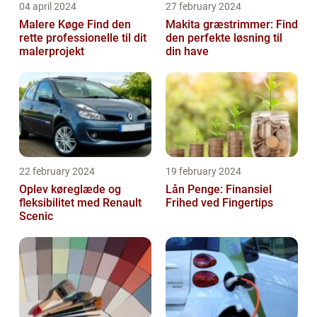
04 april 2024
27 february 2024
Malere Køge Find den
Makita græstrimmer: Find
rette professionelle til dit
den perfekte løsning til
malerprojekt
din have
22 february 2024
19 february 2024
Oplev køreglæde og
Lån Penge: Finansiel
fleksibilitet med Renault
Frihed ved Fingertips
Scenic