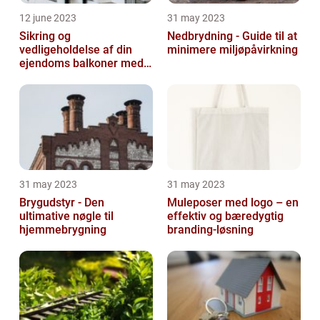
12 june 2023
31 may 2023
Sikring og
Nedbrydning - Guide til at
vedligeholdelse af din
minimere miljøpåvirkning
ejendoms balkoner med
altaneftersyn
31 may 2023
31 may 2023
Brygudstyr - Den
Muleposer med logo – en
ultimative nøgle til
effektiv og bæredygtig
hjemmebrygning
branding-løsning