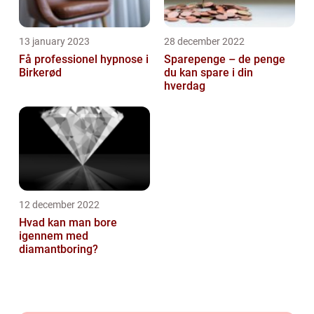
13 january 2023
28 december 2022
Få professionel hypnose i
Sparepenge – de penge
Birkerød
du kan spare i din
hverdag
12 december 2022
Hvad kan man bore
igennem med
diamantboring?