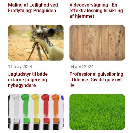
Maling af Lejlighed ved
Videoovervågning - En
Fraflytning: Prisguiden
effektiv løsning til sikring
af hjemmet
11 may 2024
04 april 2024
Jagtudstyr til både
Professionel gulvslibning
erfarne jægere og
i Odense: Giv dit gulv nyt
nybegyndere
liv