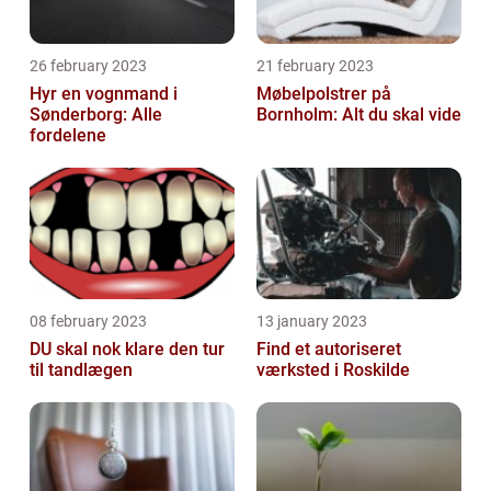
26 february 2023
21 february 2023
Hyr en vognmand i
Møbelpolstrer på
Sønderborg: Alle
Bornholm: Alt du skal vide
fordelene
08 february 2023
13 january 2023
DU skal nok klare den tur
Find et autoriseret
til tandlægen
værksted i Roskilde