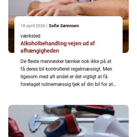
18 april 2026
Sofie Sørensen
værksted
Alkoholbehandling vejen ud af
afhængigheden
De fleste mennesker tænker nok ikke på at
få deres bil kontrolleret regelmæssigt. Men
ligesom med alt andet er det vigtigt at få
foretaget rutinemæssig tjek af din bil for at
holde den kørende uden problemer. Hvis du
ikke får din bil kontrolleret reg...