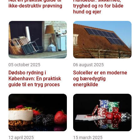
ikke-destruktiv prøvning
tryghed og ro for både
hund og ejer
05 october 2025
06 august 2025
Dødsbo rydning i
Solceller er en moderne
København: En praktisk
og bæredygtig
guide til en tryg proces
energikilde
12 april 2025
15 march 2025