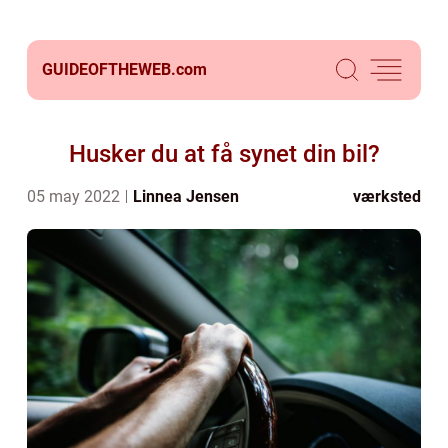
GUIDEOFTHEWEB.
com
Husker du at få synet din bil?
05 may 2022
Linnea Jensen
værksted