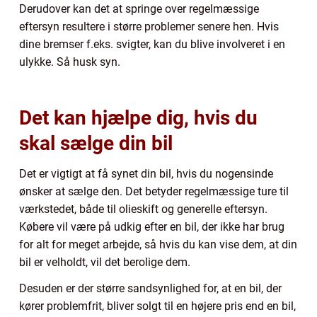
Derudover kan det at springe over regelmæssige
eftersyn resultere i større problemer senere hen. Hvis
dine bremser f.eks. svigter, kan du blive involveret i en
ulykke. Så husk syn.
Det kan hjælpe dig, hvis du
skal sælge din bil
Det er vigtigt at få synet din bil, hvis du nogensinde
ønsker at sælge den. Det betyder regelmæssige ture til
værkstedet, både til olieskift og generelle eftersyn.
Købere vil være på udkig efter en bil, der ikke har brug
for alt for meget arbejde, så hvis du kan vise dem, at din
bil er velholdt, vil det berolige dem.
Desuden er der større sandsynlighed for, at en bil, der
kører problemfrit, bliver solgt til en højere pris end en bil,