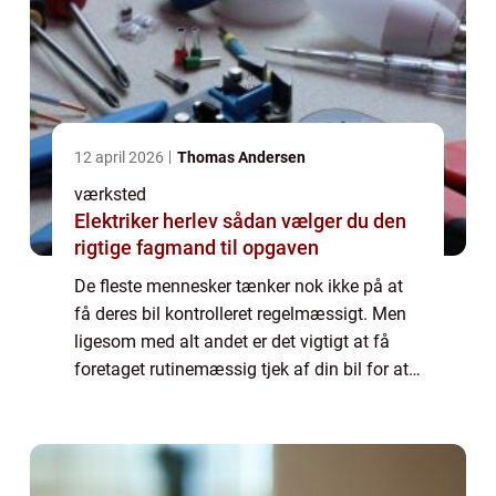
12 april 2026
Thomas Andersen
værksted
Elektriker herlev sådan vælger du den
rigtige fagmand til opgaven
De fleste mennesker tænker nok ikke på at
få deres bil kontrolleret regelmæssigt. Men
ligesom med alt andet er det vigtigt at få
foretaget rutinemæssig tjek af din bil for at
holde den kørende uden problemer. Hvis du
ikke får din bil kontrolleret reg...