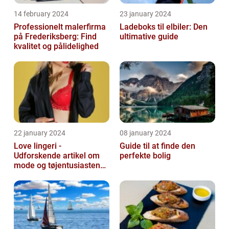
14 february 2024
23 january 2024
Professionelt malerfirma
Ladeboks til elbiler: Den
på Frederiksberg: Find
ultimative guide
kvalitet og pålidelighed
22 january 2024
08 january 2024
Love lingeri -
Guide til at finde den
Udforskende artikel om
perfekte bolig
mode og tøjentusiastens
passion for lingeri