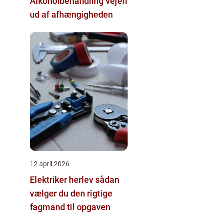
Alkoholbehandling vejen
ud af afhængigheden
12 april 2026
Elektriker herlev sådan
vælger du den rigtige
fagmand til opgaven