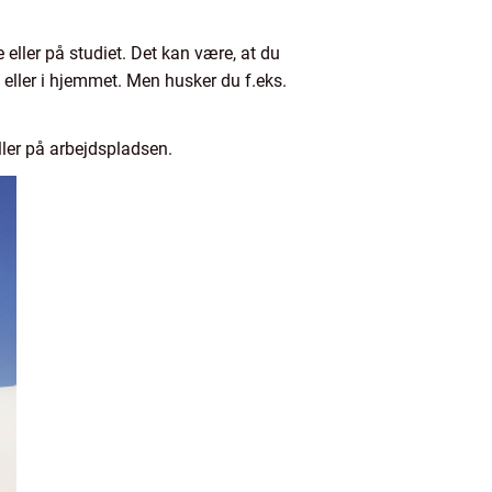
e eller på studiet. Det kan være, at du
n eller i hjemmet. Men husker du f.eks.
eller på arbejdspladsen.