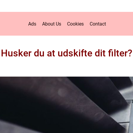
Ads
About Us
Cookies
Contact
Husker du at udskifte dit filter?