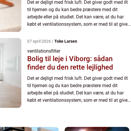
Det er dejligt med frisk luft. Det giver godt med ilt
til hjernen og du kan bedre præstere med dit
arbejde eller på studiet. Det kan være, at du har
købt et ventilationssystem, som er med til at give
dig et friskt og ventileret rum på arbejdspladsen ...
07 april 2026
Toke Larsen
ventilationsfilter
Bolig til leje i Viborg: sådan
finder du den rette lejlighed
Det er dejligt med frisk luft. Det giver godt med ilt
til hjernen og du kan bedre præstere med dit
arbejde eller på studiet. Det kan være, at du har
købt et ventilationssystem, som er med til at give
dig et friskt og ventileret rum på arbejdspladsen ...