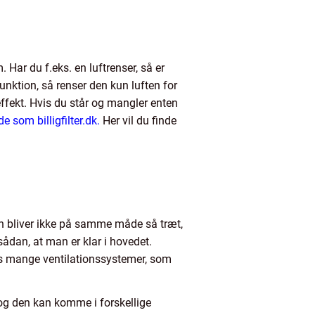
 Har du f.eks. en luftrenser, så er
funktion, så renser den kun luften for
 effekt. Hvis du står og mangler enten
 som billigfilter.dk.
Her vil du finde
an bliver ikke på samme måde så træt,
sådan, at man er klar i hovedet.
es mange ventilationssystemer, som
 og den kan komme i forskellige