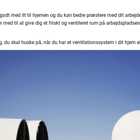
er godt med ilt til hjernen og du kan bedre præstere med dit arbejd
 med til at give dig et friskt og ventileret rum på arbejdspladse
g, du skal huske på, når du har et ventilationssystem i dit hjem 