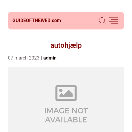
GUIDEOFTHEWEB.
com
autohjælp
07 march 2023
admin