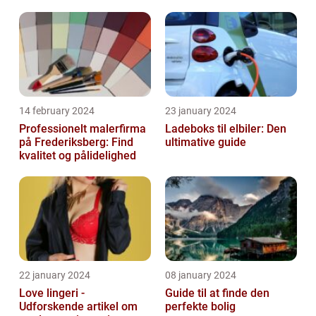
14 february 2024
23 january 2024
Professionelt malerfirma
Ladeboks til elbiler: Den
på Frederiksberg: Find
ultimative guide
kvalitet og pålidelighed
22 january 2024
08 january 2024
Love lingeri -
Guide til at finde den
Udforskende artikel om
perfekte bolig