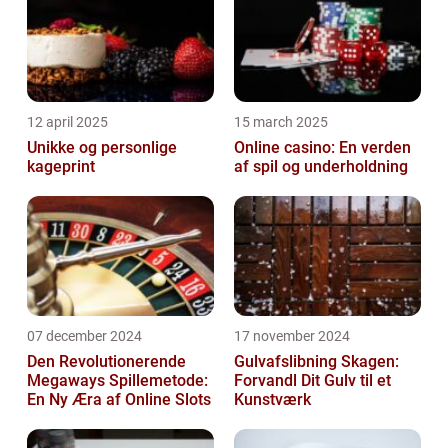
12 april 2025
15 march 2025
Unikke og personlige
Online casino: En verden
kageprint
af spil og underholdning
07 december 2024
17 november 2024
Den Revolutionerende
Gulvafslibning Skagen:
Megaways Spillemetode:
Forvandl Dit Gulv til et
En Ny Æra af Online Slots
Kunstværk