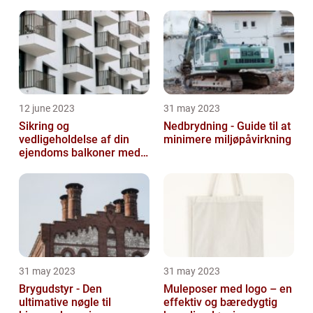
12 june 2023
31 may 2023
Sikring og
Nedbrydning - Guide til at
vedligeholdelse af din
minimere miljøpåvirkning
ejendoms balkoner med
altaneftersyn
31 may 2023
31 may 2023
Brygudstyr - Den
Muleposer med logo – en
ultimative nøgle til
effektiv og bæredygtig