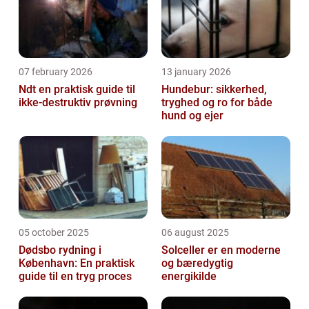
07 february 2026
13 january 2026
Ndt en praktisk guide til
Hundebur: sikkerhed,
ikke-destruktiv prøvning
tryghed og ro for både
hund og ejer
05 october 2025
06 august 2025
Dødsbo rydning i
Solceller er en moderne
København: En praktisk
og bæredygtig
guide til en tryg proces
energikilde