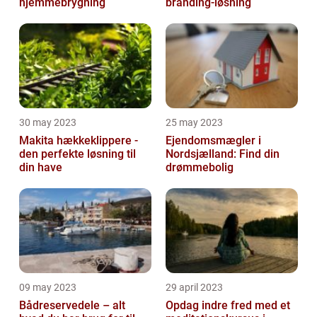
hjemmebrygning
branding-løsning
30 may 2023
25 may 2023
Makita hækkeklippere -
Ejendomsmægler i
den perfekte løsning til
Nordsjælland: Find din
din have
drømmebolig
09 may 2023
29 april 2023
Bådreservedele – alt
Opdag indre fred med et