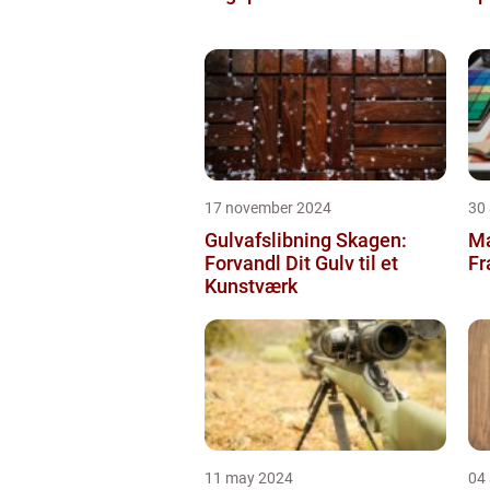
17 november 2024
30
Gulvafslibning Skagen:
Ma
Forvandl Dit Gulv til et
Fr
Kunstværk
11 may 2024
04 