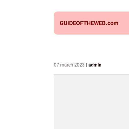
GUIDEOFTHEWEB.
com
07 march 2023
admin