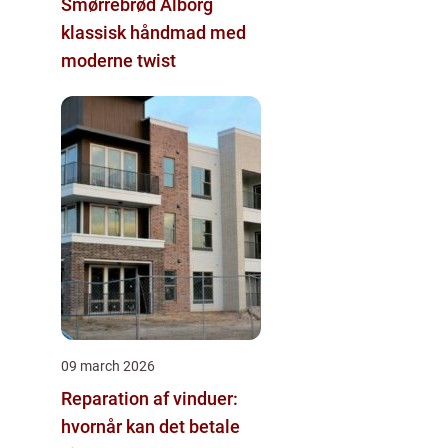
Smørrebrød Ålborg
klassisk håndmad med
moderne twist
09 march 2026
Reparation af vinduer:
hvornår kan det betale