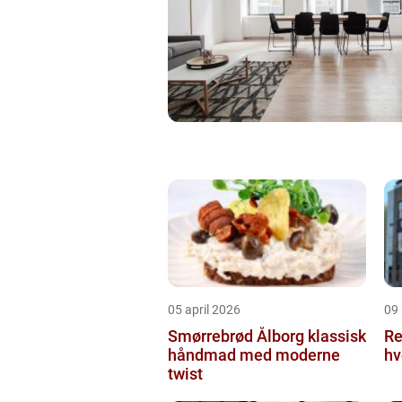
05 april 2026
09
Smørrebrød Ålborg klassisk
Re
håndmad med moderne
hv
twist