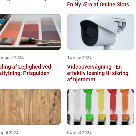
En Ny Æra af Online Slots
 august 2024
14 may 2024
ling af Lejlighed ved
Videoovervågning - En
aflytning: Prisguiden
effektiv løsning til sikring
af hjemmet
april 2024
04 april 2024