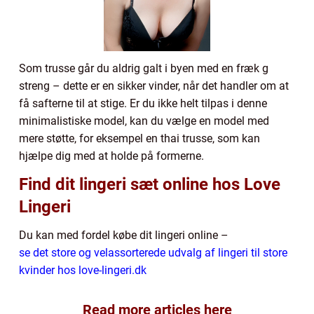
Som trusse går du aldrig galt i byen med en fræk g
streng – dette er en sikker vinder, når det handler om at
få safterne til at stige. Er du ikke helt tilpas i denne
minimalistiske model, kan du vælge en model med
mere støtte, for eksempel en thai trusse, som kan
hjælpe dig med at holde på formerne.
Find dit lingeri sæt online hos Love
Lingeri
Du kan med fordel købe dit lingeri online –
se det store og velassorterede udvalg af lingeri til store
kvinder hos love-lingeri.dk
Read more articles here