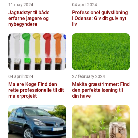
11 may 2024
04 april 2024
Jagtudstyr til både
Professionel gulvslibning
erfarne jægere og
i Odense: Giv dit gulv nyt
nybegyndere
liv
04 april 2024
27 february 2024
Malere Køge Find den
Makita græstrimmer: Find
rette professionelle til dit
den perfekte løsning til
malerprojekt
din have