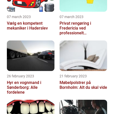
07 march 2023
07 march 2023
Vælg en kompetent
Privat rengøring i
mekaniker i Haderslev
Fredericia ved
professionelt
rengøringsfirma
26 february 2023
21 february 2023
Hyr en vognmand i
Møbelpolstrer på
Sønderborg: Alle
Bornholm: Alt du skal vide
fordelene