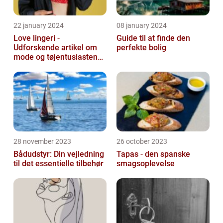
22 january 2024
08 january 2024
Love lingeri -
Guide til at finde den
Udforskende artikel om
perfekte bolig
mode og tøjentusiastens
passion for lingeri
28 november 2023
26 october 2023
Bådudstyr: Din vejledning
Tapas - den spanske
til det essentielle tilbehør
smagsoplevelse