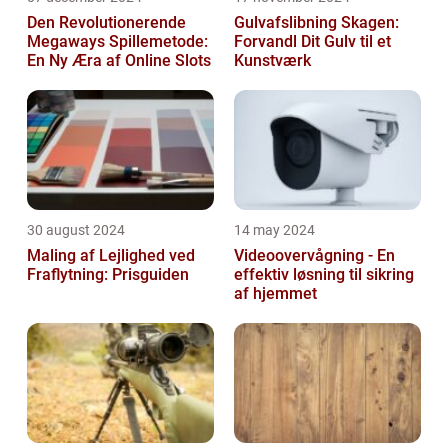
Den Revolutionerende
Gulvafslibning Skagen:
Megaways Spillemetode:
Forvandl Dit Gulv til et
En Ny Æra af Online Slots
Kunstværk
30 august 2024
14 may 2024
Maling af Lejlighed ved
Videoovervågning - En
Fraflytning: Prisguiden
effektiv løsning til sikring
af hjemmet