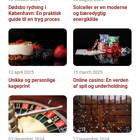
Dødsbo rydning i
Solceller er en moderne
København: En praktisk
og bæredygtig
guide til en tryg proces
energikilde
12 april 2025
15 march 2025
Unikke og personlige
Online casino: En verden
kageprint
af spil og underholdning
07 december 2024
17 november 2024