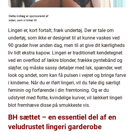
Lingeri er, kort fortalt, fræk undertøj. Der er tale om
undertøj, som ikke er designet til at kunne vaskes ved
90 grader hver anden dag, men til at give dit kærligheds
liv lidt ekstra kapow. Lingeri er traditionelt kendetegnet
ved en overflod af lækre blonder, frække pyntebånd og
sløjfer, og måske sassy detaljer med lak, spænder, wet
look og andet, som kan få pulsen i vejret og bringe farve
i kinderne. Når du er iført lingeri, vil du føle dig særligt
feminin og forførende i din fremtoning. Og er du
udstyret med flotte, kvindelige kurver, vil lækkert lingeri
blot fremhæve disse på smukkeste vis.
BH sættet – en essentiel del af en
veludrustet lingeri garderobe