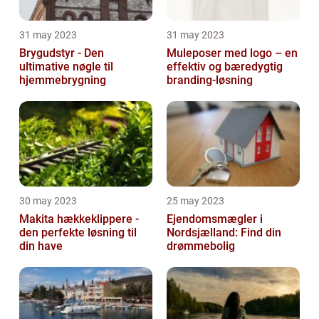
31 may 2023
31 may 2023
Brygudstyr - Den
Muleposer med logo – en
ultimative nøgle til
effektiv og bæredygtig
hjemmebrygning
branding-løsning
30 may 2023
25 may 2023
Makita hækkeklippere -
Ejendomsmægler i
den perfekte løsning til
Nordsjælland: Find din
din have
drømmebolig