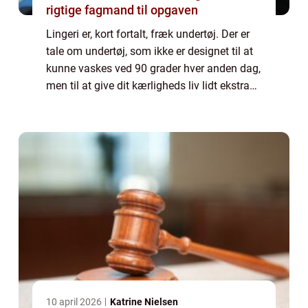
rigtige fagmand til opgaven
Lingeri er, kort fortalt, fræk undertøj. Der er
tale om undertøj, som ikke er designet til at
kunne vaskes ved 90 grader hver anden dag,
men til at give dit kærligheds liv lidt ekstra
kapow. Lingeri er traditionelt kendetegn...
10 april 2026
Katrine Nielsen