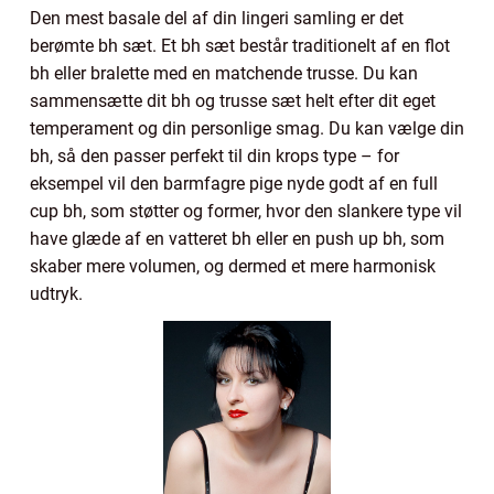
Den mest basale del af din lingeri samling er det
berømte bh sæt. Et bh sæt består traditionelt af en flot
bh eller bralette med en matchende trusse. Du kan
sammensætte dit bh og trusse sæt helt efter dit eget
temperament og din personlige smag. Du kan vælge din
bh, så den passer perfekt til din krops type – for
eksempel vil den barmfagre pige nyde godt af en full
cup bh, som støtter og former, hvor den slankere type vil
have glæde af en vatteret bh eller en push up bh, som
skaber mere volumen, og dermed et mere harmonisk
udtryk.