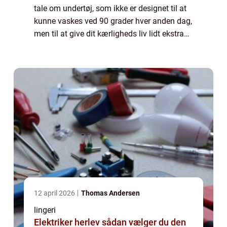
tale om undertøj, som ikke er designet til at
kunne vaskes ved 90 grader hver anden dag,
men til at give dit kærligheds liv lidt ekstra
kapow. Lingeri er traditionelt kendetegn...
12 april 2026
Thomas Andersen
lingeri
Elektriker herlev sådan vælger du den