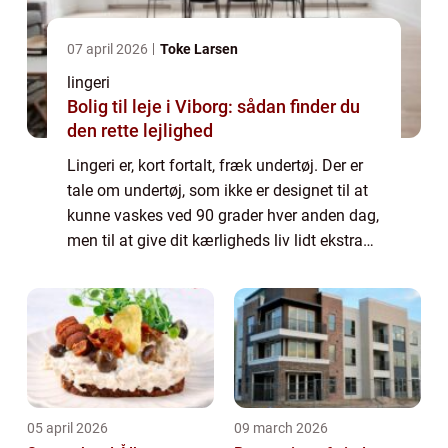
07 april 2026
Toke Larsen
lingeri
Bolig til leje i Viborg: sådan finder du
den rette lejlighed
Lingeri er, kort fortalt, fræk undertøj. Der er
tale om undertøj, som ikke er designet til at
kunne vaskes ved 90 grader hver anden dag,
men til at give dit kærligheds liv lidt ekstra
kapow. Lingeri er traditionelt kendetegn...
05 april 2026
09 march 2026