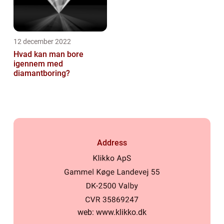
12 december 2022
Hvad kan man bore
igennem med
diamantboring?
Address
web:
www.klikko.dk