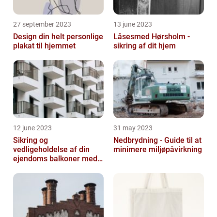
27 september 2023
13 june 2023
Design din helt personlige
Låsesmed Hørsholm -
plakat til hjemmet
sikring af dit hjem
12 june 2023
31 may 2023
Sikring og
Nedbrydning - Guide til at
vedligeholdelse af din
minimere miljøpåvirkning
ejendoms balkoner med
altaneftersyn