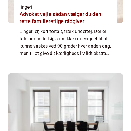
lingeri
Advokat vejle sådan vælger du den
rette familieretlige rådgiver
Lingeri er, kort fortalt, fræk undertøj. Der er
tale om undertøj, som ikke er designet til at
kunne vaskes ved 90 grader hver anden dag,
men til at give dit kærligheds liv lidt ekstra
kapow. Lingeri er traditionelt kendetegn...