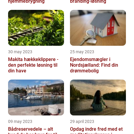
hjemmebrygning
branding-løsning
30 may 2023
25 may 2023
Makita hækkeklippere -
Ejendomsmægler i
den perfekte løsning til
Nordsjælland: Find din
din have
drømmebolig
09 may 2023
29 april 2023
Bådreservedele – alt
Opdag indre fred med et