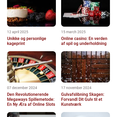
12 april 2025
15 march 2025
Unikke og personlige
Online casino: En verden
kageprint
af spil og underholdning
07 december 2024
17 november 2024
Den Revolutionerende
Gulvafslibning Skagen:
Megaways Spillemetode:
Forvandl Dit Gulv til et
En Ny Æra af Online Slots
Kunstværk