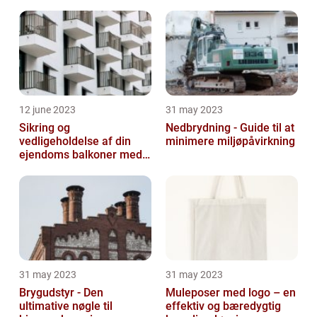
12 june 2023
31 may 2023
Sikring og
Nedbrydning - Guide til at
vedligeholdelse af din
minimere miljøpåvirkning
ejendoms balkoner med
altaneftersyn
31 may 2023
31 may 2023
Brygudstyr - Den
Muleposer med logo – en
ultimative nøgle til
effektiv og bæredygtig