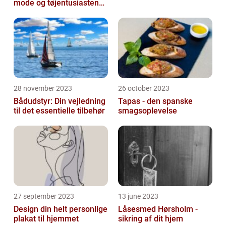
mode og tøjentusiastens
passion for lingeri
28 november 2023
26 october 2023
Bådudstyr: Din vejledning
Tapas - den spanske
til det essentielle tilbehør
smagsoplevelse
27 september 2023
13 june 2023
Design din helt personlige
Låsesmed Hørsholm -
plakat til hjemmet
sikring af dit hjem