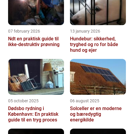
07 february 2026
13 january 2026
Ndt en praktisk guide til
Hundebur: sikkerhed,
ikke-destruktiv prøvning
tryghed og ro for både
hund og ejer
05 october 2025
06 august 2025
Dødsbo rydning i
Solceller er en moderne
København: En praktisk
og bæredygtig
guide til en tryg proces
energikilde