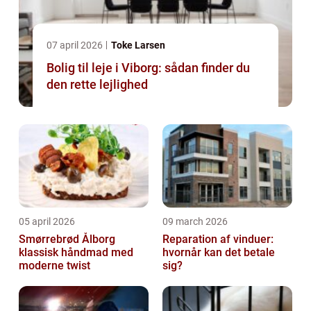
07 april 2026
Toke Larsen
Bolig til leje i Viborg: sådan finder du
den rette lejlighed
05 april 2026
09 march 2026
Smørrebrød Ålborg
Reparation af vinduer:
klassisk håndmad med
hvornår kan det betale
moderne twist
sig?