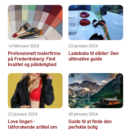
14 february 2024
23 january 2024
Professionelt malerfirma
Ladeboks til elbiler: Den
på Frederiksberg: Find
ultimative guide
kvalitet og pålidelighed
22 january 2024
08 january 2024
Love lingeri -
Guide til at finde den
Udforskende artikel om
perfekte bolig