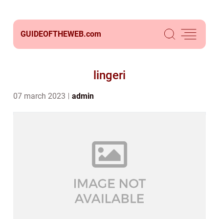
GUIDEOFTHEWEB.
com
lingeri
07 march 2023
admin