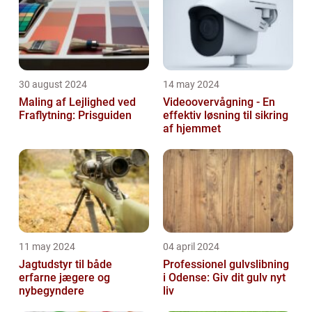
30 august 2024
14 may 2024
Maling af Lejlighed ved
Videoovervågning - En
Fraflytning: Prisguiden
effektiv løsning til sikring
af hjemmet
11 may 2024
04 april 2024
Jagtudstyr til både
Professionel gulvslibning
erfarne jægere og
i Odense: Giv dit gulv nyt
nybegyndere
liv