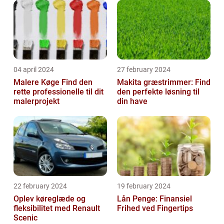
04 april 2024
27 february 2024
Malere Køge Find den
Makita græstrimmer: Find
rette professionelle til dit
den perfekte løsning til
malerprojekt
din have
22 february 2024
19 february 2024
Oplev køreglæde og
Lån Penge: Finansiel
fleksibilitet med Renault
Frihed ved Fingertips
Scenic