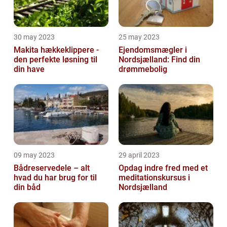
30 may 2023
25 may 2023
Makita hækkeklippere -
Ejendomsmægler i
den perfekte løsning til
Nordsjælland: Find din
din have
drømmebolig
09 may 2023
29 april 2023
Bådreservedele – alt
Opdag indre fred med et
hvad du har brug for til
meditationskursus i
din båd
Nordsjælland