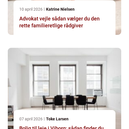
10 april 2026
Katrine Nielsen
Advokat vejle sådan vælger du den
rette familieretlige rådgiver
07 april 2026
Toke Larsen
Bolig til leje i Viborg: sådan finder du