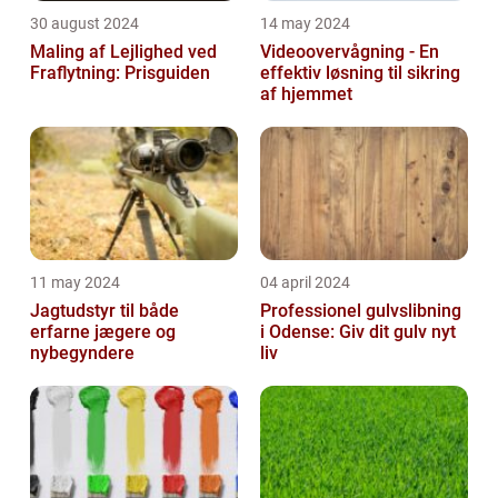
30 august 2024
14 may 2024
Maling af Lejlighed ved
Videoovervågning - En
Fraflytning: Prisguiden
effektiv løsning til sikring
af hjemmet
11 may 2024
04 april 2024
Jagtudstyr til både
Professionel gulvslibning
erfarne jægere og
i Odense: Giv dit gulv nyt
nybegyndere
liv