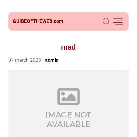
GUIDEOFTHEWEB.
com
mad
07 march 2023
admin