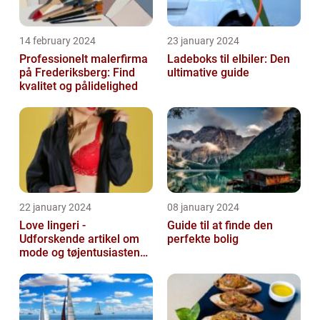
14 february 2024
23 january 2024
Professionelt malerfirma
Ladeboks til elbiler: Den
på Frederiksberg: Find
ultimative guide
kvalitet og pålidelighed
22 january 2024
08 january 2024
Love lingeri -
Guide til at finde den
Udforskende artikel om
perfekte bolig
mode og tøjentusiastens
passion for lingeri