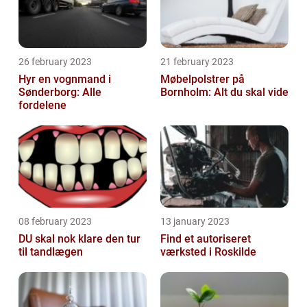
26 february 2023
21 february 2023
Hyr en vognmand i
Møbelpolstrer på
Sønderborg: Alle
Bornholm: Alt du skal vide
fordelene
08 february 2023
13 january 2023
DU skal nok klare den tur
Find et autoriseret
til tandlægen
værksted i Roskilde