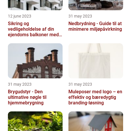
12 june 2023
31 may 2023
Sikring og
Nedbrydning - Guide til at
vedligeholdelse af din
minimere miljøpåvirkning
ejendoms balkoner med
altaneftersyn
31 may 2023
31 may 2023
Brygudstyr - Den
Muleposer med logo – en
ultimative nøgle til
effektiv og bæredygtig
hjemmebrygning
branding-løsning