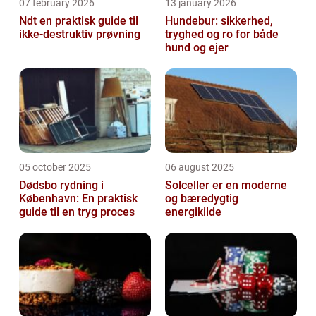
07 february 2026
13 january 2026
Ndt en praktisk guide til
Hundebur: sikkerhed,
ikke-destruktiv prøvning
tryghed og ro for både
hund og ejer
05 october 2025
06 august 2025
Dødsbo rydning i
Solceller er en moderne
København: En praktisk
og bæredygtig
guide til en tryg proces
energikilde