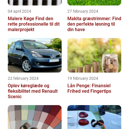
04 april 2024
27 february 2024
Malere Køge Find den
Makita græstrimmer: Find
rette professionelle til dit
den perfekte løsning til
malerprojekt
din have
22 february 2024
19 february 2024
Oplev køreglæde og
Lån Penge: Finansiel
fleksibilitet med Renault
Frihed ved Fingertips
Scenic