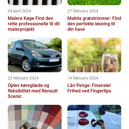
04 april 2024
27 february 2024
Malere Køge Find den
Makita græstrimmer: Find
rette professionelle til dit
den perfekte løsning til
malerprojekt
din have
22 february 2024
19 february 2024
Oplev køreglæde og
Lån Penge: Finansiel
fleksibilitet med Renault
Frihed ved Fingertips
Scenic