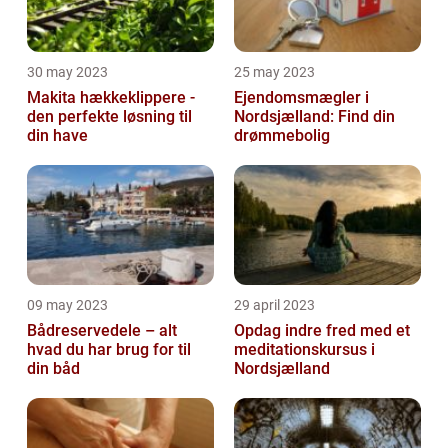
30 may 2023
25 may 2023
Makita hækkeklippere -
Ejendomsmægler i
den perfekte løsning til
Nordsjælland: Find din
din have
drømmebolig
09 may 2023
29 april 2023
Bådreservedele – alt
Opdag indre fred med et
hvad du har brug for til
meditationskursus i
din båd
Nordsjælland