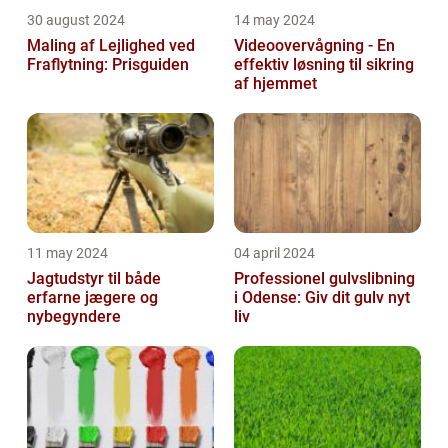
30 august 2024
14 may 2024
Maling af Lejlighed ved
Videoovervågning - En
Fraflytning: Prisguiden
effektiv løsning til sikring
af hjemmet
11 may 2024
04 april 2024
Jagtudstyr til både
Professionel gulvslibning
erfarne jægere og
i Odense: Giv dit gulv nyt
nybegyndere
liv