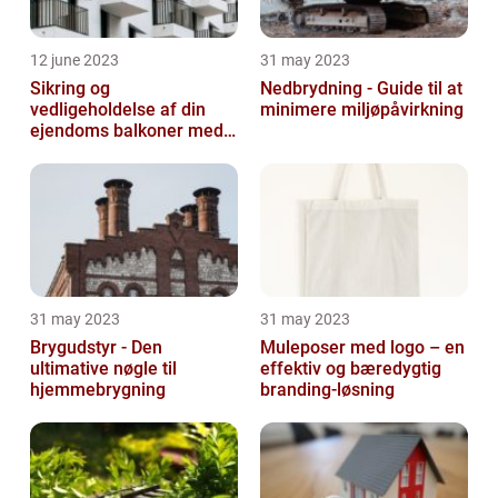
12 june 2023
31 may 2023
Sikring og
Nedbrydning - Guide til at
vedligeholdelse af din
minimere miljøpåvirkning
ejendoms balkoner med
altaneftersyn
31 may 2023
31 may 2023
Brygudstyr - Den
Muleposer med logo – en
ultimative nøgle til
effektiv og bæredygtig
hjemmebrygning
branding-løsning