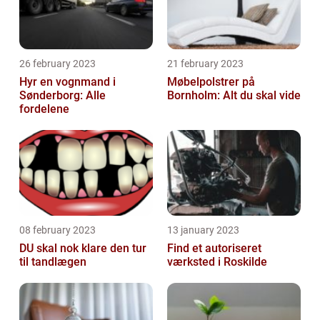
26 february 2023
21 february 2023
Hyr en vognmand i
Møbelpolstrer på
Sønderborg: Alle
Bornholm: Alt du skal vide
fordelene
08 february 2023
13 january 2023
DU skal nok klare den tur
Find et autoriseret
til tandlægen
værksted i Roskilde