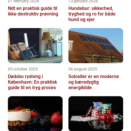
07 february 2026
13 january 2026
Ndt en praktisk guide til
Hundebur: sikkerhed,
ikke-destruktiv prøvning
tryghed og ro for både
hund og ejer
05 october 2025
06 august 2025
Dødsbo rydning i
Solceller er en moderne
København: En praktisk
og bæredygtig
guide til en tryg proces
energikilde