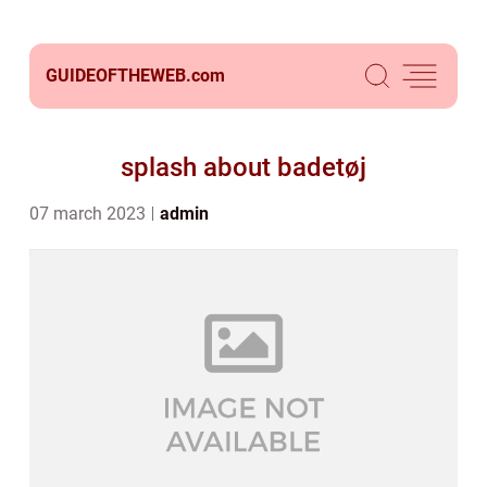
GUIDEOFTHEWEB.
com
splash about badetøj
07 march 2023
admin