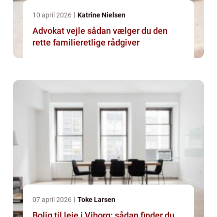
10 april 2026
Katrine Nielsen
Advokat vejle sådan vælger du den
rette familieretlige rådgiver
07 april 2026
Toke Larsen
Bolig til leje i Viborg: sådan finder du