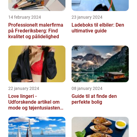
14 february 2024
23 january 2024
Professionelt malerfirma
Ladeboks til elbiler: Den
på Frederiksberg: Find
ultimative guide
kvalitet og pålidelighed
22 january 2024
08 january 2024
Love lingeri -
Guide til at finde den
Udforskende artikel om
perfekte bolig
mode og tøjentusiastens
passion for lingeri