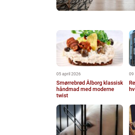
05 april 2026
09
Smørrebrød Ålborg klassisk
Re
håndmad med moderne
hv
twist