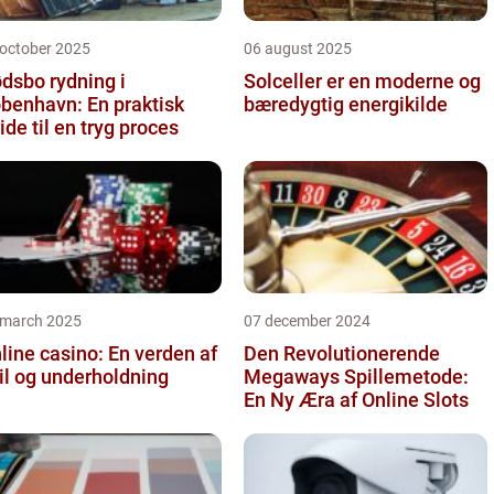
 october 2025
06 august 2025
dsbo rydning i
Solceller er en moderne og
benhavn: En praktisk
bæredygtig energikilde
ide til en tryg proces
 march 2025
07 december 2024
line casino: En verden af
Den Revolutionerende
il og underholdning
Megaways Spillemetode:
En Ny Æra af Online Slots