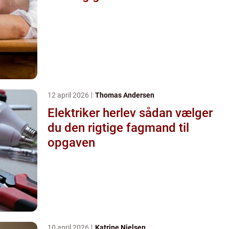
12 april 2026
Thomas Andersen
Elektriker herlev sådan vælger
du den rigtige fagmand til
opgaven
10 april 2026
Katrine Nielsen