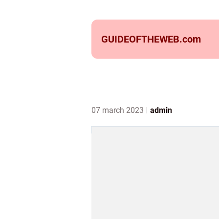
GUIDEOFTHEWEB.
com
07 march 2023
admin