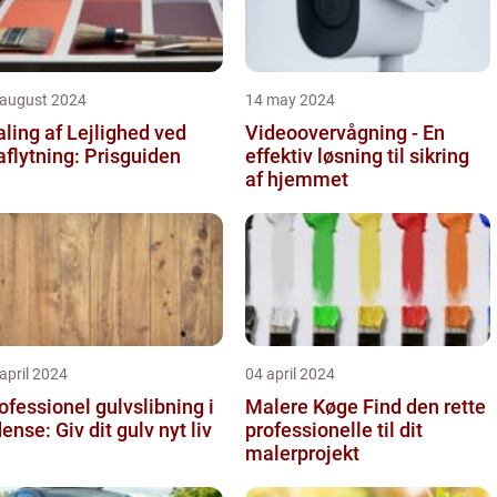
 august 2024
14 may 2024
ling af Lejlighed ved
Videoovervågning - En
aflytning: Prisguiden
effektiv løsning til sikring
af hjemmet
april 2024
04 april 2024
ofessionel gulvslibning i
Malere Køge Find den rette
Odense: Giv dit gulv nyt liv
professionelle til dit
malerprojekt