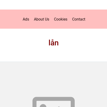
Ads
About Us
Cookies
Contact
lån