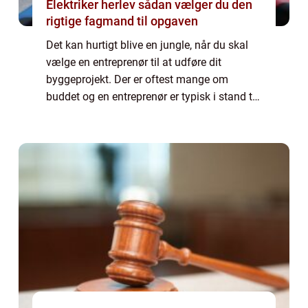
Elektriker herlev sådan vælger du den
rigtige fagmand til opgaven
Det kan hurtigt blive en jungle, når du skal
vælge en entreprenør til at udføre dit
byggeprojekt. Der er oftest mange om
buddet og en entreprenør er typisk i stand til
at løse mange forskellige opgaver. Det kan...