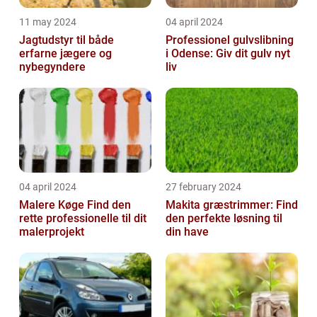
11 may 2024
04 april 2024
Jagtudstyr til både
Professionel gulvslibning
erfarne jægere og
i Odense: Giv dit gulv nyt
nybegyndere
liv
04 april 2024
27 february 2024
Malere Køge Find den
Makita græstrimmer: Find
rette professionelle til dit
den perfekte løsning til
malerprojekt
din have