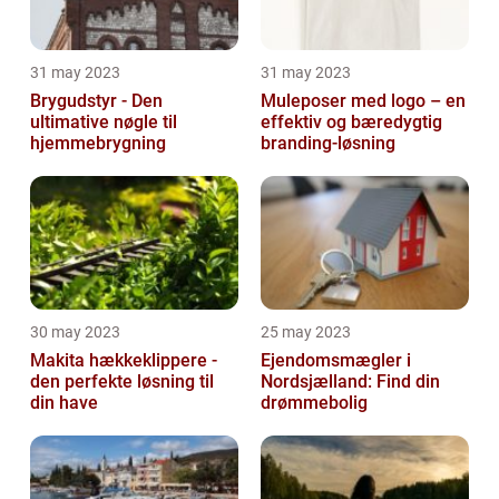
31 may 2023
31 may 2023
Brygudstyr - Den
Muleposer med logo – en
ultimative nøgle til
effektiv og bæredygtig
hjemmebrygning
branding-løsning
30 may 2023
25 may 2023
Makita hækkeklippere -
Ejendomsmægler i
den perfekte løsning til
Nordsjælland: Find din
din have
drømmebolig