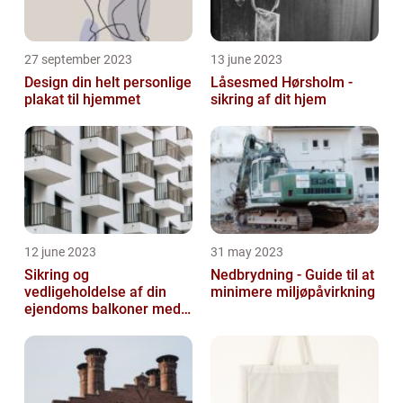
27 september 2023
13 june 2023
Design din helt personlige
Låsesmed Hørsholm -
plakat til hjemmet
sikring af dit hjem
12 june 2023
31 may 2023
Sikring og
Nedbrydning - Guide til at
vedligeholdelse af din
minimere miljøpåvirkning
ejendoms balkoner med
altaneftersyn