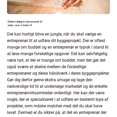
Det kan hurtigt blive en jungle, når du skal vælge en
entreprenør til at udføre dit byggeprojekt. Der er oftest
mange om buddet og en entreprenør er typisk i stand til
at løse mange forskellige opgaver. Det kan selvfølgelig
være rart, at der er mange om buddet, men det gør det
også svære at skelne mellem de forskellige
entreprenører og deres håndværk i deres byggeprojekter.
Gør dig derfor gerne ekstra umage og tage den
nødvendige tid til at undersøge markedet og de enkelte
entreprenørvirksomheder ordentligt. Her kan der være
nogle, der er specialiseret i at udføre en bestemt type af
projekter, som måske matcher med det du skal have
lavet. Dermed er du sikker på, at det en entreprenør der