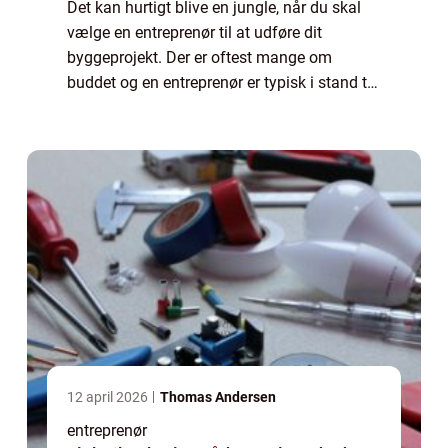
Det kan hurtigt blive en jungle, når du skal
vælge en entreprenør til at udføre dit
byggeprojekt. Der er oftest mange om
buddet og en entreprenør er typisk i stand til
at løse mange forskellige opgaver. Det kan...
12 april 2026
Thomas Andersen
entreprenør