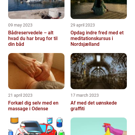
09 may 2023
29 april 2023
Bådreservedele – alt
Opdag indre fred med et
hvad du har brug for til
meditationskursus i
din båd
Nordsjælland
21 april 2023
17 march 2023
Forkæl dig selv med en
Af med det uønskede
massage i Odense
graffiti