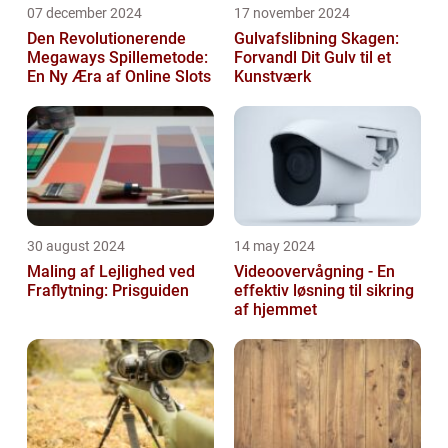
07 december 2024
17 november 2024
Den Revolutionerende
Gulvafslibning Skagen:
Megaways Spillemetode:
Forvandl Dit Gulv til et
En Ny Æra af Online Slots
Kunstværk
30 august 2024
14 may 2024
Maling af Lejlighed ved
Videoovervågning - En
Fraflytning: Prisguiden
effektiv løsning til sikring
af hjemmet