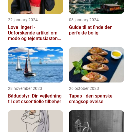
22 january 2024
08 january 2024
Love lingeri -
Guide til at finde den
Udforskende artikel om
perfekte bolig
mode og tøjentusiastens
passion for lingeri
28 november 2023
26 october 2023
Bådudstyr: Din vejledning
Tapas - den spanske
til det essentielle tilbehør
smagsoplevelse