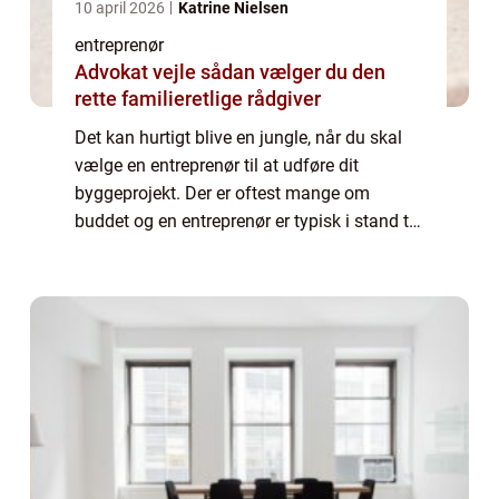
10 april 2026
Katrine Nielsen
entreprenør
Advokat vejle sådan vælger du den
rette familieretlige rådgiver
Det kan hurtigt blive en jungle, når du skal
vælge en entreprenør til at udføre dit
byggeprojekt. Der er oftest mange om
buddet og en entreprenør er typisk i stand til
at løse mange forskellige opgaver. Det kan...