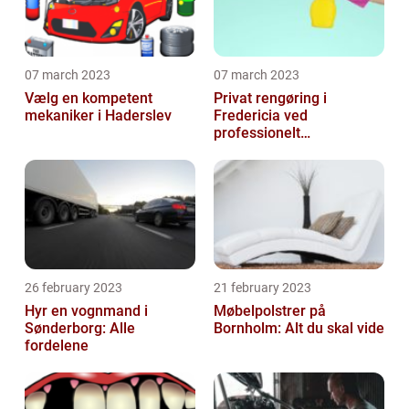
07 march 2023
07 march 2023
Vælg en kompetent
Privat rengøring i
mekaniker i Haderslev
Fredericia ved
professionelt
rengøringsfirma
26 february 2023
21 february 2023
Hyr en vognmand i
Møbelpolstrer på
Sønderborg: Alle
Bornholm: Alt du skal vide
fordelene