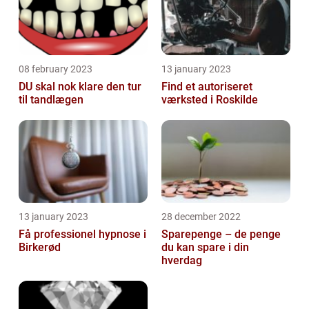
08 february 2023
13 january 2023
DU skal nok klare den tur
Find et autoriseret
til tandlægen
værksted i Roskilde
13 january 2023
28 december 2022
Få professionel hypnose i
Sparepenge – de penge
Birkerød
du kan spare i din
hverdag