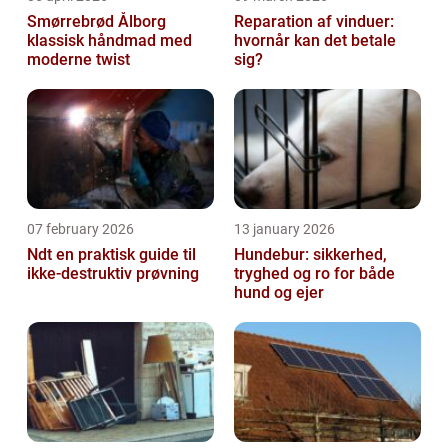
Smørrebrød Ålborg
Reparation af vinduer:
klassisk håndmad med
hvornår kan det betale
moderne twist
sig?
07 february 2026
13 january 2026
Ndt en praktisk guide til
Hundebur: sikkerhed,
ikke-destruktiv prøvning
tryghed og ro for både
hund og ejer