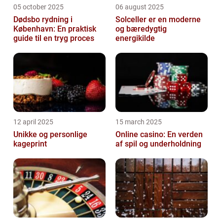
05 october 2025
06 august 2025
Dødsbo rydning i
Solceller er en moderne
København: En praktisk
og bæredygtig
guide til en tryg proces
energikilde
12 april 2025
15 march 2025
Unikke og personlige
Online casino: En verden
kageprint
af spil og underholdning