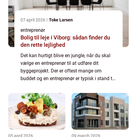
07 april 2026
Toke Larsen
entreprenør
Bolig til leje i Viborg: sådan finder du
den rette lejlighed
Det kan hurtigt blive en jungle, når du skal
vælge en entreprenør til at udføre dit
byggeprojekt. Der er oftest mange om
buddet og en entreprenør er typisk i stand til
at løse mange forskellige opgaver. Det kan...
05 april 2026
09 march 2026