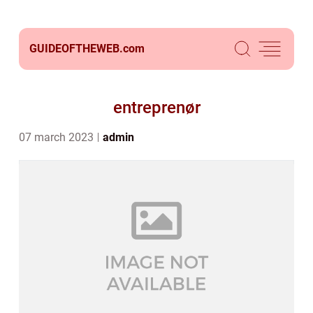
GUIDEOFTHEWEB.
com
entreprenør
07 march 2023
admin