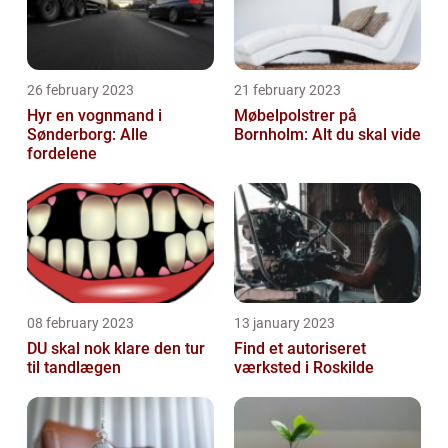
26 february 2023
21 february 2023
Hyr en vognmand i
Møbelpolstrer på
Sønderborg: Alle
Bornholm: Alt du skal vide
fordelene
08 february 2023
13 january 2023
DU skal nok klare den tur
Find et autoriseret
til tandlægen
værksted i Roskilde