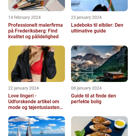
14 february 2024
23 january 2024
Professionelt malerfirma
Ladeboks til elbiler: Den
på Frederiksberg: Find
ultimative guide
kvalitet og pålidelighed
22 january 2024
08 january 2024
Love lingeri -
Guide til at finde den
Udforskende artikel om
perfekte bolig
mode og tøjentusiastens
passion for lingeri