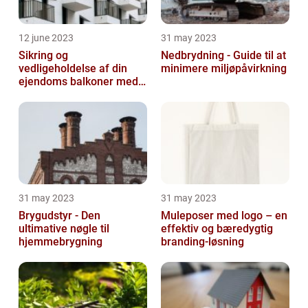
12 june 2023
31 may 2023
Sikring og
Nedbrydning - Guide til at
vedligeholdelse af din
minimere miljøpåvirkning
ejendoms balkoner med
altaneftersyn
31 may 2023
31 may 2023
Brygudstyr - Den
Muleposer med logo – en
ultimative nøgle til
effektiv og bæredygtig
hjemmebrygning
branding-løsning