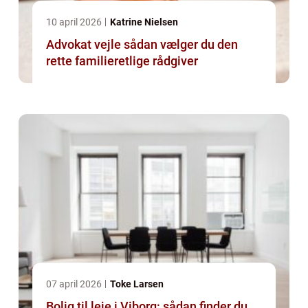
10 april 2026
Katrine Nielsen
Advokat vejle sådan vælger du den
rette familieretlige rådgiver
07 april 2026
Toke Larsen
Bolig til leje i Viborg: sådan finder du