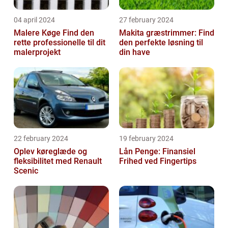
04 april 2024
27 february 2024
Malere Køge Find den
Makita græstrimmer: Find
rette professionelle til dit
den perfekte løsning til
malerprojekt
din have
22 february 2024
19 february 2024
Oplev køreglæde og
Lån Penge: Finansiel
fleksibilitet med Renault
Frihed ved Fingertips
Scenic