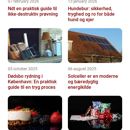
07 february 2026
13 january 2026
Ndt en praktisk guide til
Hundebur: sikkerhed,
ikke-destruktiv prøvning
tryghed og ro for både
hund og ejer
05 october 2025
06 august 2025
Dødsbo rydning i
Solceller er en moderne
København: En praktisk
og bæredygtig
guide til en tryg proces
energikilde