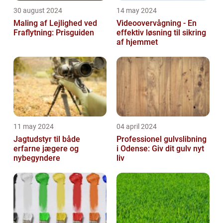
30 august 2024
14 may 2024
Maling af Lejlighed ved
Videoovervågning - En
Fraflytning: Prisguiden
effektiv løsning til sikring
af hjemmet
11 may 2024
04 april 2024
Jagtudstyr til både
Professionel gulvslibning
erfarne jægere og
i Odense: Giv dit gulv nyt
nybegyndere
liv