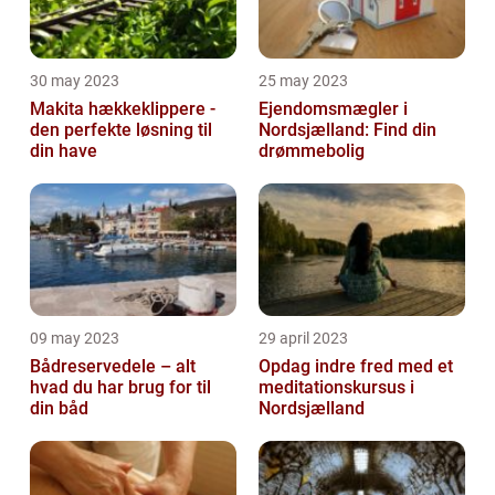
30 may 2023
25 may 2023
Makita hækkeklippere -
Ejendomsmægler i
den perfekte løsning til
Nordsjælland: Find din
din have
drømmebolig
09 may 2023
29 april 2023
Bådreservedele – alt
Opdag indre fred med et
hvad du har brug for til
meditationskursus i
din båd
Nordsjælland