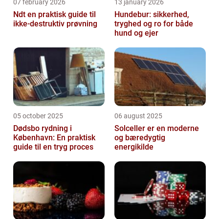
07 february 2026
13 january 2026
Ndt en praktisk guide til
Hundebur: sikkerhed,
ikke-destruktiv prøvning
tryghed og ro for både
hund og ejer
05 october 2025
06 august 2025
Dødsbo rydning i
Solceller er en moderne
København: En praktisk
og bæredygtig
guide til en tryg proces
energikilde