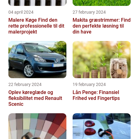
04 april 2024
27 february 2024
Malere Køge Find den
Makita græstrimmer: Find
rette professionelle til dit
den perfekte løsning til
malerprojekt
din have
22 february 2024
19 february 2024
Oplev køreglæde og
Lån Penge: Finansiel
fleksibilitet med Renault
Frihed ved Fingertips
Scenic