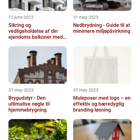
12 june 2023
31 may 2023
Sikring og
Nedbrydning - Guide til at
vedligeholdelse af din
minimere miljøpåvirkning
ejendoms balkoner med
altaneftersyn
31 may 2023
31 may 2023
Brygudstyr - Den
Muleposer med logo – en
ultimative nøgle til
effektiv og bæredygtig
hjemmebrygning
branding-løsning