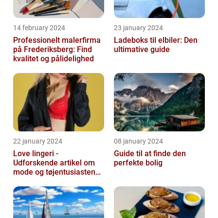
14 february 2024
23 january 2024
Professionelt malerfirma
Ladeboks til elbiler: Den
på Frederiksberg: Find
ultimative guide
kvalitet og pålidelighed
22 january 2024
08 january 2024
Love lingeri -
Guide til at finde den
Udforskende artikel om
perfekte bolig
mode og tøjentusiastens
passion for lingeri