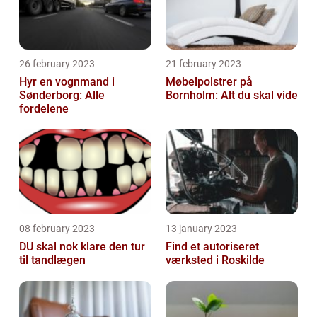
26 february 2023
21 february 2023
Hyr en vognmand i
Møbelpolstrer på
Sønderborg: Alle
Bornholm: Alt du skal vide
fordelene
08 february 2023
13 january 2023
DU skal nok klare den tur
Find et autoriseret
til tandlægen
værksted i Roskilde