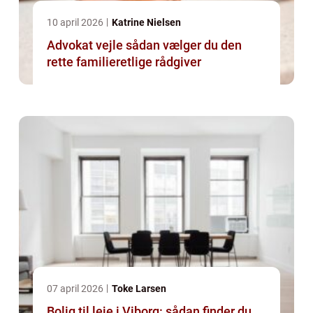
10 april 2026
Katrine Nielsen
Advokat vejle sådan vælger du den
rette familieretlige rådgiver
07 april 2026
Toke Larsen
Bolig til leje i Viborg: sådan finder du