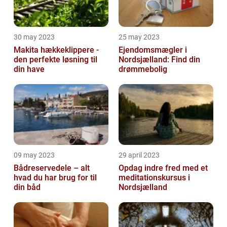
30 may 2023
25 may 2023
Makita hækkeklippere -
Ejendomsmægler i
den perfekte løsning til
Nordsjælland: Find din
din have
drømmebolig
09 may 2023
29 april 2023
Bådreservedele – alt
Opdag indre fred med et
hvad du har brug for til
meditationskursus i
din båd
Nordsjælland