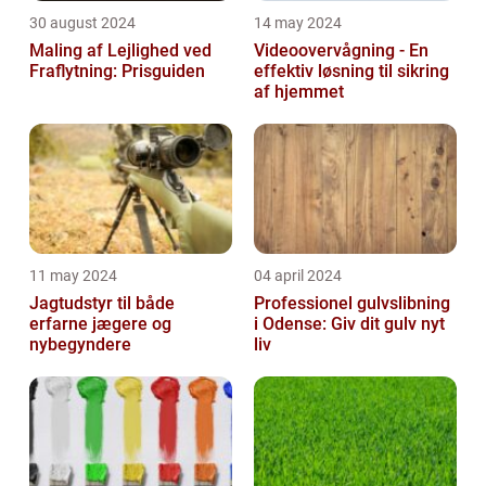
30 august 2024
14 may 2024
Maling af Lejlighed ved
Videoovervågning - En
Fraflytning: Prisguiden
effektiv løsning til sikring
af hjemmet
11 may 2024
04 april 2024
Jagtudstyr til både
Professionel gulvslibning
erfarne jægere og
i Odense: Giv dit gulv nyt
nybegyndere
liv