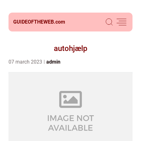
GUIDEOFTHEWEB.
com
autohjælp
07 march 2023
admin