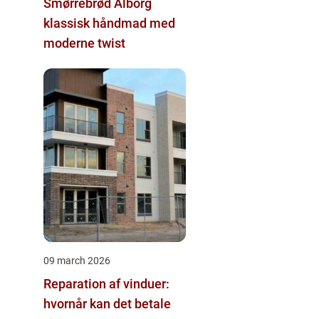
Smørrebrød Ålborg
klassisk håndmad med
moderne twist
09 march 2026
Reparation af vinduer:
hvornår kan det betale