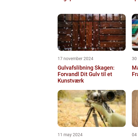
17 november 2024
30
Gulvafslibning Skagen:
Ma
Forvandl Dit Gulv til et
Fr
Kunstværk
11 may 2024
04 