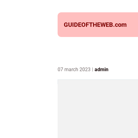
GUIDEOFTHEWEB.
com
07 march 2023
admin