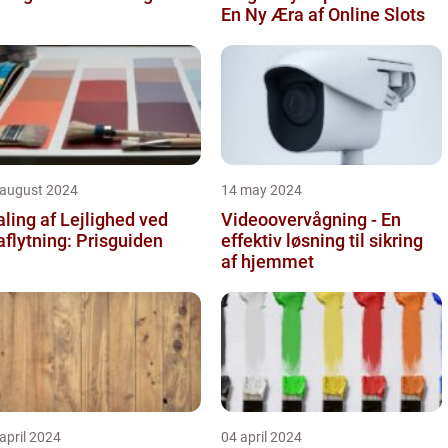
En Ny Æra af Online Slots
 august 2024
14 may 2024
ling af Lejlighed ved
Videoovervågning - En
aflytning: Prisguiden
effektiv løsning til sikring
af hjemmet
april 2024
04 april 2024