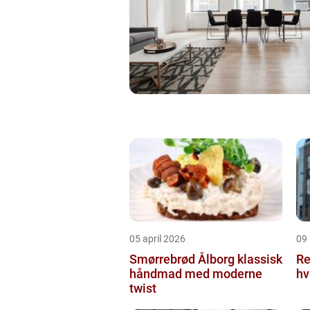
05 april 2026
09
Smørrebrød Ålborg klassisk
Re
håndmad med moderne
hv
twist