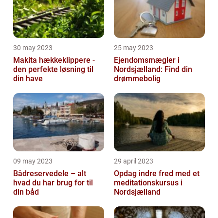
30 may 2023
25 may 2023
Makita hækkeklippere -
Ejendomsmægler i
den perfekte løsning til
Nordsjælland: Find din
din have
drømmebolig
09 may 2023
29 april 2023
Bådreservedele – alt
Opdag indre fred med et
hvad du har brug for til
meditationskursus i
din båd
Nordsjælland