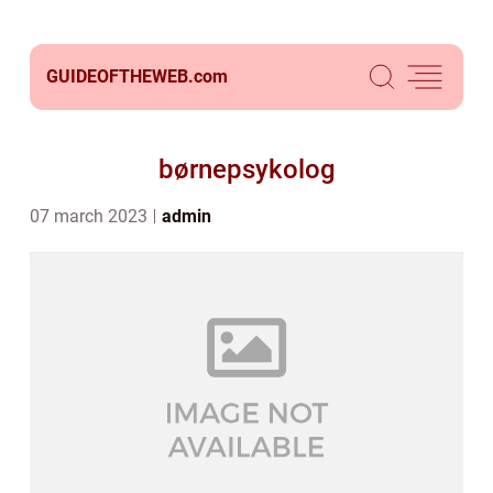
GUIDEOFTHEWEB.
com
børnepsykolog
07 march 2023
admin