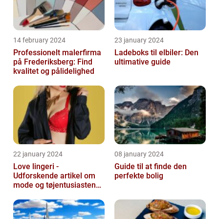
14 february 2024
23 january 2024
Professionelt malerfirma
Ladeboks til elbiler: Den
på Frederiksberg: Find
ultimative guide
kvalitet og pålidelighed
22 january 2024
08 january 2024
Love lingeri -
Guide til at finde den
Udforskende artikel om
perfekte bolig
mode og tøjentusiastens
passion for lingeri