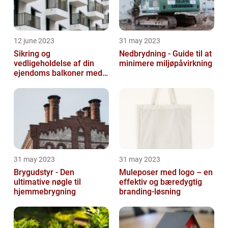
12 june 2023
31 may 2023
Sikring og
Nedbrydning - Guide til at
vedligeholdelse af din
minimere miljøpåvirkning
ejendoms balkoner med
altaneftersyn
31 may 2023
31 may 2023
Brygudstyr - Den
Muleposer med logo – en
ultimative nøgle til
effektiv og bæredygtig
hjemmebrygning
branding-løsning