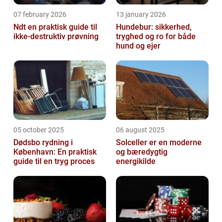
07 february 2026
13 january 2026
Ndt en praktisk guide til
Hundebur: sikkerhed,
ikke-destruktiv prøvning
tryghed og ro for både
hund og ejer
05 october 2025
06 august 2025
Dødsbo rydning i
Solceller er en moderne
København: En praktisk
og bæredygtig
guide til en tryg proces
energikilde