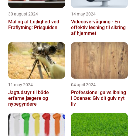
30 august 2024
14 may 2024
Maling af Lejlighed ved
Videoovervågning - En
Fraflytning: Prisguiden
effektiv løsning til sikring
af hjemmet
11 may 2024
04 april 2024
Jagtudstyr til både
Professionel gulvslibning
erfarne jægere og
i Odense: Giv dit gulv nyt
nybegyndere
liv