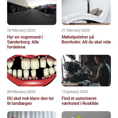
26 february 2023
21 february 2023
Hyr en vognmand i
Møbelpolstrer på
Sønderborg: Alle
Bornholm: Alt du skal vide
fordelene
08 february 2023
13 january 2023
DU skal nok klare den tur
Find et autoriseret
til tandlægen
værksted i Roskilde