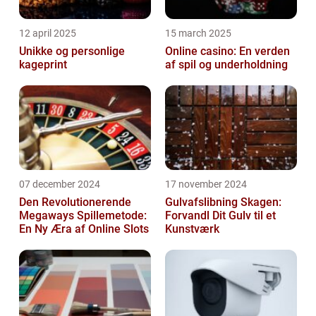
12 april 2025
15 march 2025
Unikke og personlige
Online casino: En verden
kageprint
af spil og underholdning
07 december 2024
17 november 2024
Den Revolutionerende
Gulvafslibning Skagen:
Megaways Spillemetode:
Forvandl Dit Gulv til et
En Ny Æra af Online Slots
Kunstværk