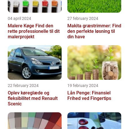
04 april 2024
27 february 2024
Malere Køge Find den
Makita græstrimmer: Find
rette professionelle til dit
den perfekte løsning til
malerprojekt
din have
22 february 2024
19 february 2024
Oplev køreglæde og
Lån Penge: Finansiel
fleksibilitet med Renault
Frihed ved Fingertips
Scenic