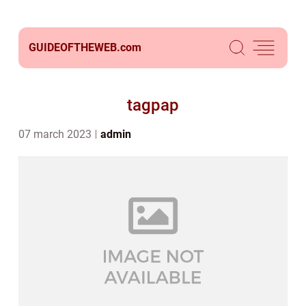
GUIDEOFTHEWEB.
com
tagpap
07 march 2023
admin