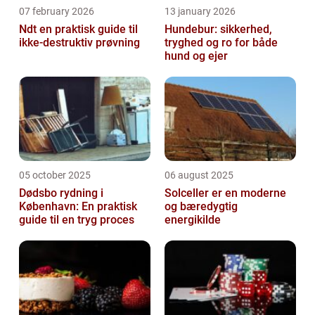
07 february 2026
13 january 2026
Ndt en praktisk guide til
Hundebur: sikkerhed,
ikke-destruktiv prøvning
tryghed og ro for både
hund og ejer
05 october 2025
06 august 2025
Dødsbo rydning i
Solceller er en moderne
København: En praktisk
og bæredygtig
guide til en tryg proces
energikilde