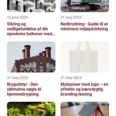
12 june 2023
31 may 2023
Sikring og
Nedbrydning - Guide til at
vedligeholdelse af din
minimere miljøpåvirkning
ejendoms balkoner med
altaneftersyn
31 may 2023
31 may 2023
Brygudstyr - Den
Muleposer med logo – en
ultimative nøgle til
effektiv og bæredygtig
hjemmebrygning
branding-løsning