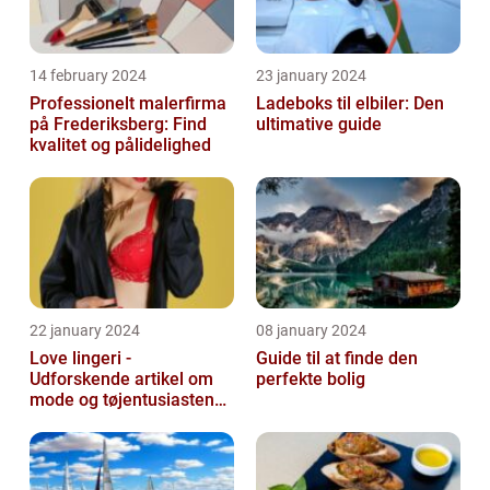
14 february 2024
23 january 2024
Professionelt malerfirma
Ladeboks til elbiler: Den
på Frederiksberg: Find
ultimative guide
kvalitet og pålidelighed
22 january 2024
08 january 2024
Love lingeri -
Guide til at finde den
Udforskende artikel om
perfekte bolig
mode og tøjentusiastens
passion for lingeri