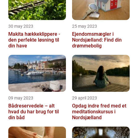
30 may 2023
25 may 2023
Makita hækkeklippere -
Ejendomsmægler i
den perfekte løsning til
Nordsjælland: Find din
din have
drømmebolig
09 may 2023
29 april 2023
Bådreservedele – alt
Opdag indre fred med et
hvad du har brug for til
meditationskursus i
din båd
Nordsjælland