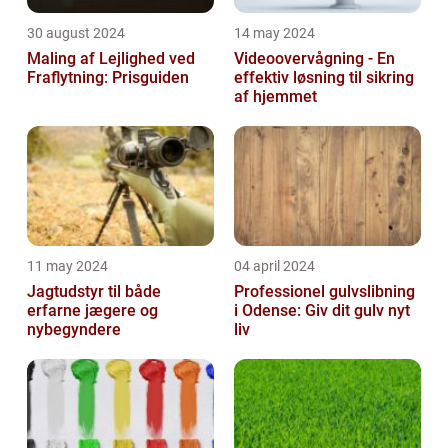
30 august 2024
14 may 2024
Maling af Lejlighed ved
Videoovervågning - En
Fraflytning: Prisguiden
effektiv løsning til sikring
af hjemmet
11 may 2024
04 april 2024
Jagtudstyr til både
Professionel gulvslibning
erfarne jægere og
i Odense: Giv dit gulv nyt
nybegyndere
liv