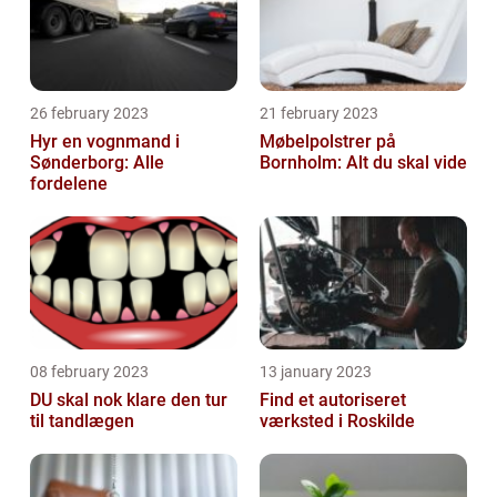
26 february 2023
21 february 2023
Hyr en vognmand i
Møbelpolstrer på
Sønderborg: Alle
Bornholm: Alt du skal vide
fordelene
08 february 2023
13 january 2023
DU skal nok klare den tur
Find et autoriseret
til tandlægen
værksted i Roskilde