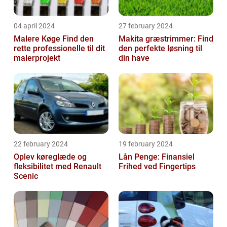
04 april 2024
27 february 2024
Malere Køge Find den
Makita græstrimmer: Find
rette professionelle til dit
den perfekte løsning til
malerprojekt
din have
22 february 2024
19 february 2024
Oplev køreglæde og
Lån Penge: Finansiel
fleksibilitet med Renault
Frihed ved Fingertips
Scenic