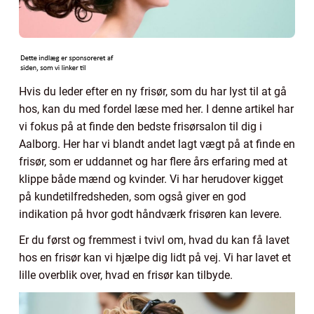
Hvis du leder efter en ny frisør, som du har lyst til at gå
hos, kan du med fordel læse med her. I denne artikel har
vi fokus på at finde den bedste frisørsalon til dig i
Aalborg. Her har vi blandt andet lagt vægt på at finde en
frisør, som er uddannet og har flere års erfaring med at
klippe både mænd og kvinder. Vi har herudover kigget
på kundetilfredsheden, som også giver en god
indikation på hvor godt håndværk frisøren kan levere.
Er du først og fremmest i tvivl om, hvad du kan få lavet
hos en frisør kan vi hjælpe dig lidt på vej. Vi har lavet et
lille overblik over, hvad en frisør kan tilbyde.