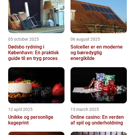
05 october 2025
06 august 2025
Dødsbo rydning i
Solceller er en moderne
København: En praktisk
og bæredygtig
guide til en tryg proces
energikilde
12 april 2025
15 march 2025
Unikke og personlige
Online casino: En verden
kageprint
af spil og underholdning