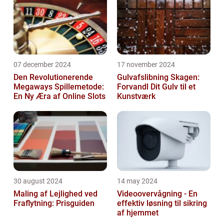
07 december 2024
17 november 2024
Den Revolutionerende
Gulvafslibning Skagen:
Megaways Spillemetode:
Forvandl Dit Gulv til et
En Ny Æra af Online Slots
Kunstværk
30 august 2024
14 may 2024
Maling af Lejlighed ved
Videoovervågning - En
Fraflytning: Prisguiden
effektiv løsning til sikring
af hjemmet