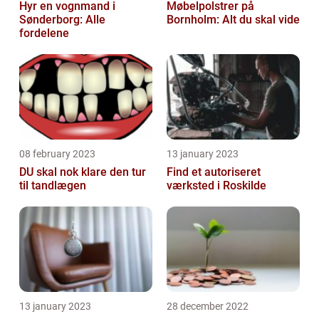
Hyr en vognmand i
Møbelpolstrer på
Sønderborg: Alle
Bornholm: Alt du skal vide
fordelene
08 february 2023
13 january 2023
DU skal nok klare den tur
Find et autoriseret
til tandlægen
værksted i Roskilde
13 january 2023
28 december 2022