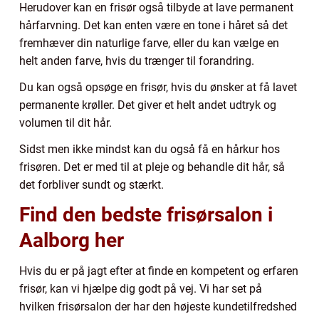
Herudover kan en frisør også tilbyde at lave permanent
hårfarvning. Det kan enten være en tone i håret så det
fremhæver din naturlige farve, eller du kan vælge en
helt anden farve, hvis du trænger til forandring.
Du kan også opsøge en frisør, hvis du ønsker at få lavet
permanente krøller. Det giver et helt andet udtryk og
volumen til dit hår.
Sidst men ikke mindst kan du også få en hårkur hos
frisøren. Det er med til at pleje og behandle dit hår, så
det forbliver sundt og stærkt.
Find den bedste frisørsalon i
Aalborg her
Hvis du er på jagt efter at finde en kompetent og erfaren
frisør, kan vi hjælpe dig godt på vej. Vi har set på
hvilken frisørsalon der har den højeste kundetilfredshed