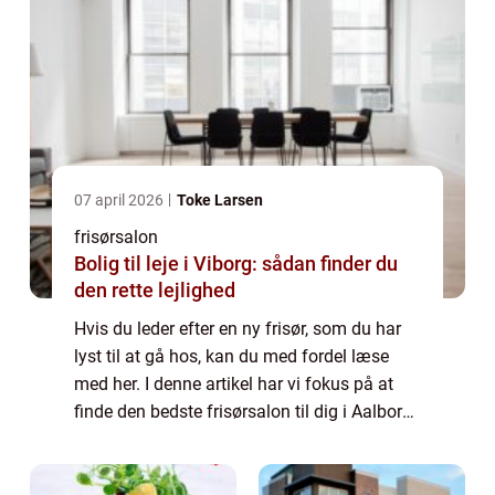
07 april 2026
Toke Larsen
frisørsalon
Bolig til leje i Viborg: sådan finder du
den rette lejlighed
Hvis du leder efter en ny frisør, som du har
lyst til at gå hos, kan du med fordel læse
med her. I denne artikel har vi fokus på at
finde den bedste frisørsalon til dig i Aalborg.
Her har vi blandt andet lagt væg...