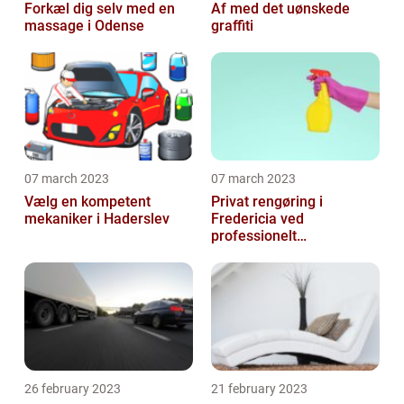
Forkæl dig selv med en
Af med det uønskede
massage i Odense
graffiti
07 march 2023
07 march 2023
Vælg en kompetent
Privat rengøring i
mekaniker i Haderslev
Fredericia ved
professionelt
rengøringsfirma
26 february 2023
21 february 2023