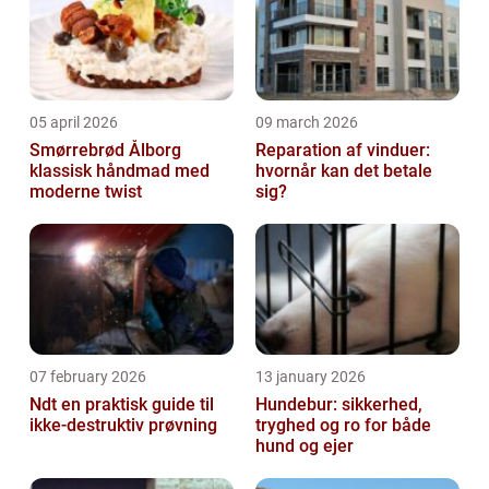
05 april 2026
09 march 2026
Smørrebrød Ålborg
Reparation af vinduer:
klassisk håndmad med
hvornår kan det betale
moderne twist
sig?
07 february 2026
13 january 2026
Ndt en praktisk guide til
Hundebur: sikkerhed,
ikke-destruktiv prøvning
tryghed og ro for både
hund og ejer