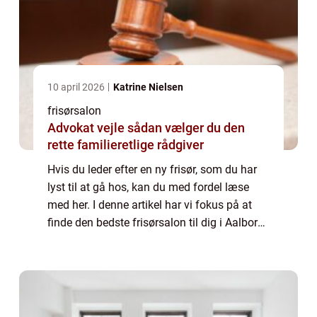
10 april 2026
Katrine Nielsen
frisørsalon
Advokat vejle sådan vælger du den
rette familieretlige rådgiver
Hvis du leder efter en ny frisør, som du har
lyst til at gå hos, kan du med fordel læse
med her. I denne artikel har vi fokus på at
finde den bedste frisørsalon til dig i Aalborg.
Her har vi blandt andet lagt væg...