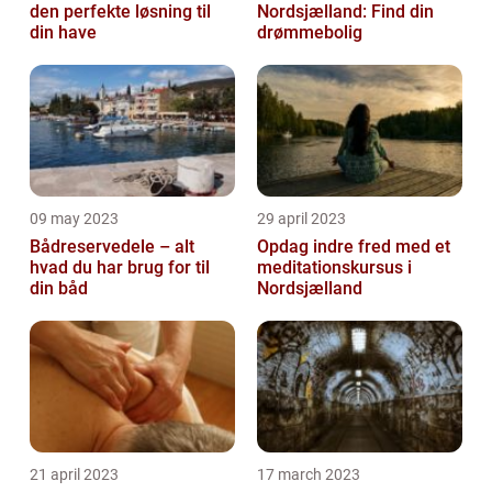
den perfekte løsning til
Nordsjælland: Find din
din have
drømmebolig
09 may 2023
29 april 2023
Bådreservedele – alt
Opdag indre fred med et
hvad du har brug for til
meditationskursus i
din båd
Nordsjælland
21 april 2023
17 march 2023