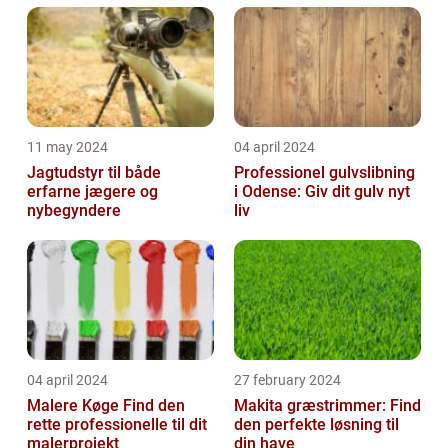
11 may 2024
04 april 2024
Jagtudstyr til både
Professionel gulvslibning
erfarne jægere og
i Odense: Giv dit gulv nyt
nybegyndere
liv
04 april 2024
27 february 2024
Malere Køge Find den
Makita græstrimmer: Find
rette professionelle til dit
den perfekte løsning til
malerprojekt
din have