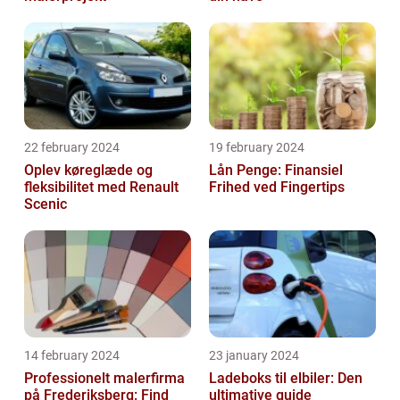
22 february 2024
19 february 2024
Oplev køreglæde og
Lån Penge: Finansiel
fleksibilitet med Renault
Frihed ved Fingertips
Scenic
14 february 2024
23 january 2024
Professionelt malerfirma
Ladeboks til elbiler: Den
på Frederiksberg: Find
ultimative guide