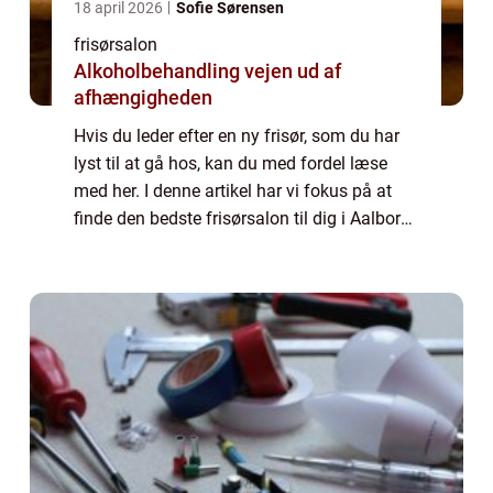
18 april 2026
Sofie Sørensen
frisørsalon
Alkoholbehandling vejen ud af
afhængigheden
Hvis du leder efter en ny frisør, som du har
lyst til at gå hos, kan du med fordel læse
med her. I denne artikel har vi fokus på at
finde den bedste frisørsalon til dig i Aalborg.
Her har vi blandt andet lagt væg...