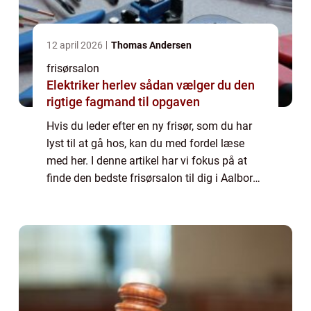
12 april 2026
Thomas Andersen
frisørsalon
Elektriker herlev sådan vælger du den
rigtige fagmand til opgaven
Hvis du leder efter en ny frisør, som du har
lyst til at gå hos, kan du med fordel læse
med her. I denne artikel har vi fokus på at
finde den bedste frisørsalon til dig i Aalborg.
Her har vi blandt andet lagt væg...