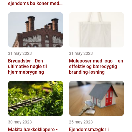
ejendoms balkoner med
altaneftersyn
31 may 2023
31 may 2023
Brygudstyr - Den
Muleposer med logo – en
ultimative nøgle til
effektiv og bæredygtig
hjemmebrygning
branding-løsning
30 may 2023
25 may 2023
Makita hækkeklippere -
Ejendomsmægler i