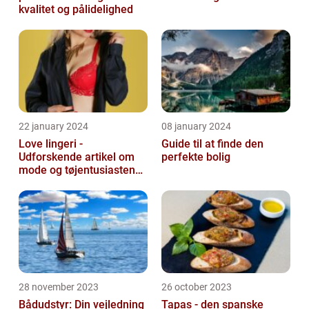
kvalitet og pålidelighed
22 january 2024
08 january 2024
Love lingeri -
Guide til at finde den
Udforskende artikel om
perfekte bolig
mode og tøjentusiastens
passion for lingeri
28 november 2023
26 october 2023
Bådudstyr: Din vejledning
Tapas - den spanske