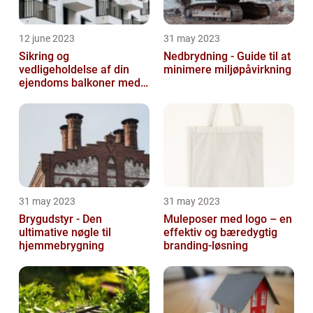
12 june 2023
31 may 2023
Sikring og
Nedbrydning - Guide til at
vedligeholdelse af din
minimere miljøpåvirkning
ejendoms balkoner med
altaneftersyn
31 may 2023
31 may 2023
Brygudstyr - Den
Muleposer med logo – en
ultimative nøgle til
effektiv og bæredygtig
hjemmebrygning
branding-løsning