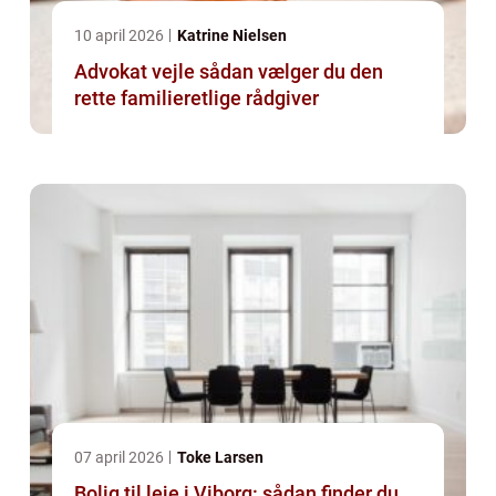
10 april 2026
Katrine Nielsen
Advokat vejle sådan vælger du den
rette familieretlige rådgiver
07 april 2026
Toke Larsen
Bolig til leje i Viborg: sådan finder du