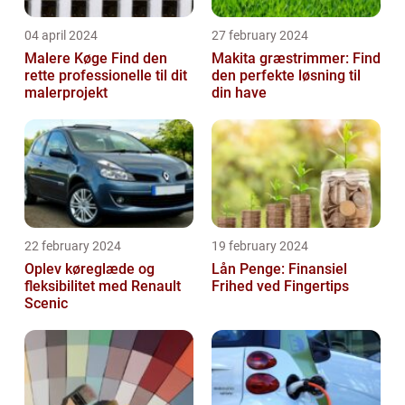
04 april 2024
27 february 2024
Malere Køge Find den
Makita græstrimmer: Find
rette professionelle til dit
den perfekte løsning til
malerprojekt
din have
22 february 2024
19 february 2024
Oplev køreglæde og
Lån Penge: Finansiel
fleksibilitet med Renault
Frihed ved Fingertips
Scenic