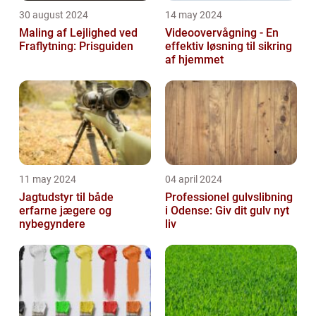
30 august 2024
14 may 2024
Maling af Lejlighed ved
Videoovervågning - En
Fraflytning: Prisguiden
effektiv løsning til sikring
af hjemmet
11 may 2024
04 april 2024
Jagtudstyr til både
Professionel gulvslibning
erfarne jægere og
i Odense: Giv dit gulv nyt
nybegyndere
liv