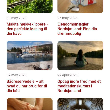
30 may 2023
25 may 2023
Makita hækkeklippere -
Ejendomsmægler i
den perfekte løsning til
Nordsjælland: Find din
din have
drømmebolig
09 may 2023
29 april 2023
Bådreservedele – alt
Opdag indre fred med et
hvad du har brug for til
meditationskursus i
din båd
Nordsjælland