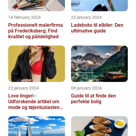
14 february 2024
23 january 2024
Professionelt malerfirma
Ladeboks til elbiler: Den
på Frederiksberg: Find
ultimative guide
kvalitet og pålidelighed
22 january 2024
08 january 2024
Love lingeri -
Guide til at finde den
Udforskende artikel om
perfekte bolig
mode og tøjentusiastens
passion for lingeri