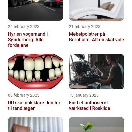
26 february 2023
21 february 2023
Hyr en vognmand i
Møbelpolstrer på
Sønderborg: Alle
Bornholm: Alt du skal vide
fordelene
08 february 2023
13 january 2023
DU skal nok klare den tur
Find et autoriseret
til tandlægen
værksted i Roskilde