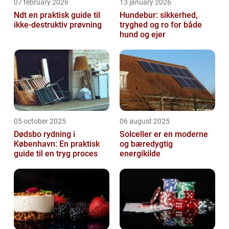
07 february 2026
13 january 2026
Ndt en praktisk guide til
Hundebur: sikkerhed,
ikke-destruktiv prøvning
tryghed og ro for både
hund og ejer
05 october 2025
06 august 2025
Dødsbo rydning i
Solceller er en moderne
København: En praktisk
og bæredygtig
guide til en tryg proces
energikilde