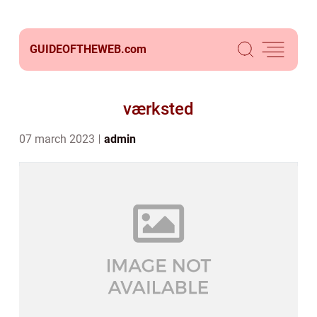
GUIDEOFTHEWEB.
com
værksted
07 march 2023
admin