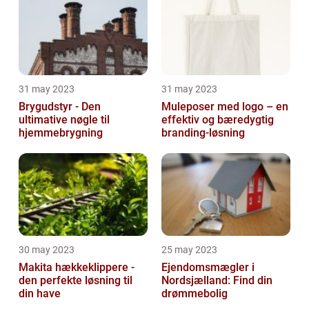
31 may 2023
31 may 2023
Brygudstyr - Den
Muleposer med logo – en
ultimative nøgle til
effektiv og bæredygtig
hjemmebrygning
branding-løsning
30 may 2023
25 may 2023
Makita hækkeklippere -
Ejendomsmægler i
den perfekte løsning til
Nordsjælland: Find din
din have
drømmebolig