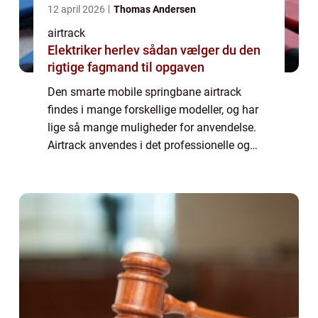
12 april 2026
Thomas Andersen
airtrack
Elektriker herlev sådan vælger du den
rigtige fagmand til opgaven
Den smarte mobile springbane airtrack
findes i mange forskellige modeller, og har
lige så mange muligheder for anvendelse.
Airtrack anvendes i det professionelle og
semi professionelle gymnastik miljø i
forbindelse med træning af s...