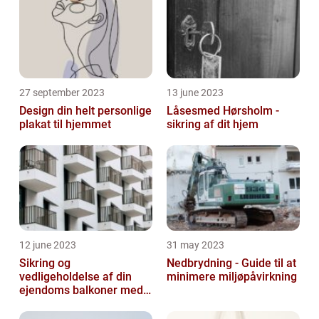
27 september 2023
13 june 2023
Design din helt personlige
Låsesmed Hørsholm -
plakat til hjemmet
sikring af dit hjem
12 june 2023
31 may 2023
Sikring og
Nedbrydning - Guide til at
vedligeholdelse af din
minimere miljøpåvirkning
ejendoms balkoner med
altaneftersyn