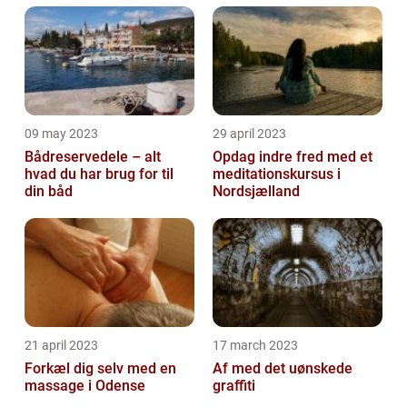
09 may 2023
29 april 2023
Bådreservedele – alt
Opdag indre fred med et
hvad du har brug for til
meditationskursus i
din båd
Nordsjælland
21 april 2023
17 march 2023
Forkæl dig selv med en
Af med det uønskede
massage i Odense
graffiti