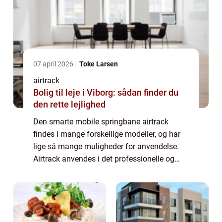
07 april 2026
Toke Larsen
airtrack
Bolig til leje i Viborg: sådan finder du
den rette lejlighed
Den smarte mobile springbane airtrack
findes i mange forskellige modeller, og har
lige så mange muligheder for anvendelse.
Airtrack anvendes i det professionelle og
semi professionelle gymnastik miljø i
forbindelse med træning af s...