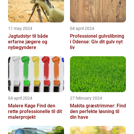
11 may 2024
04 april 2024
Jagtudstyr til både
Professionel gulvslibning
erfarne jægere og
i Odense: Giv dit gulv nyt
nybegyndere
liv
04 april 2024
27 february 2024
Malere Køge Find den
Makita græstrimmer: Find
rette professionelle til dit
den perfekte løsning til
malerprojekt
din have