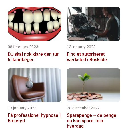
08 february 2023
13 january 2023
DU skal nok klare den tur
Find et autoriseret
til tandlægen
værksted i Roskilde
13 january 2023
28 december 2022
Få professionel hypnose i
Sparepenge – de penge
Birkerød
du kan spare i din
hverdag