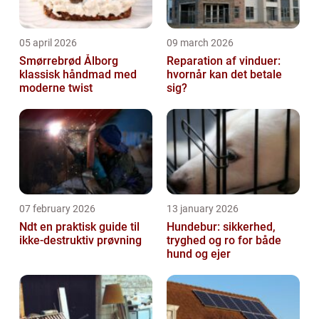
05 april 2026
09 march 2026
Smørrebrød Ålborg
Reparation af vinduer:
klassisk håndmad med
hvornår kan det betale
moderne twist
sig?
07 february 2026
13 january 2026
Ndt en praktisk guide til
Hundebur: sikkerhed,
ikke-destruktiv prøvning
tryghed og ro for både
hund og ejer