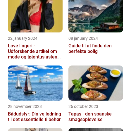
22 january 2024
08 january 2024
Love lingeri -
Guide til at finde den
Udforskende artikel om
perfekte bolig
mode og tøjentusiastens
passion for lingeri
28 november 2023
26 october 2023
Bådudstyr: Din vejledning
Tapas - den spanske
til det essentielle tilbehør
smagsoplevelse