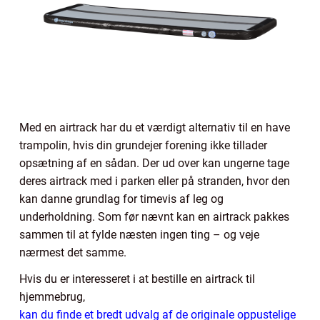
Med en airtrack har du et værdigt alternativ til en have
trampolin, hvis din grundejer forening ikke tillader
opsætning af en sådan. Der ud over kan ungerne tage
deres airtrack med i parken eller på stranden, hvor den
kan danne grundlag for timevis af leg og
underholdning. Som før nævnt kan en airtrack pakkes
sammen til at fylde næsten ingen ting – og veje
nærmest det samme.
Hvis du er interesseret i at bestille en airtrack til
hjemmebrug,
kan du finde et bredt udvalg af de originale oppustelige