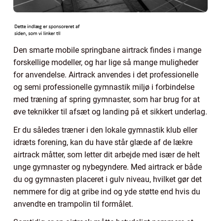
Den smarte mobile springbane airtrack findes i mange
forskellige modeller, og har lige så mange muligheder
for anvendelse. Airtrack anvendes i det professionelle
og semi professionelle gymnastik miljø i forbindelse
med træning af spring gymnaster, som har brug for at
øve teknikker til afsæt og landing på et sikkert underlag.
Er du således træner i den lokale gymnastik klub eller
idræts forening, kan du have står glæde af de lækre
airtrack måtter, som letter dit arbejde med især de helt
unge gymnaster og nybegyndere. Med airtrack er både
du og gymnasten placeret i gulv niveau, hvilket gør det
nemmere for dig at gribe ind og yde støtte end hvis du
anvendte en trampolin til formålet.