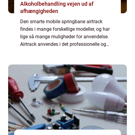
Alkoholbehandling vejen ud af
afhængigheden
Den smarte mobile springbane airtrack
findes i mange forskellige modeller, og har
lige så mange muligheder for anvendelse.
Airtrack anvendes i det professionelle og
semi professionelle gymnastik miljø i
forbindelse med træning af s...