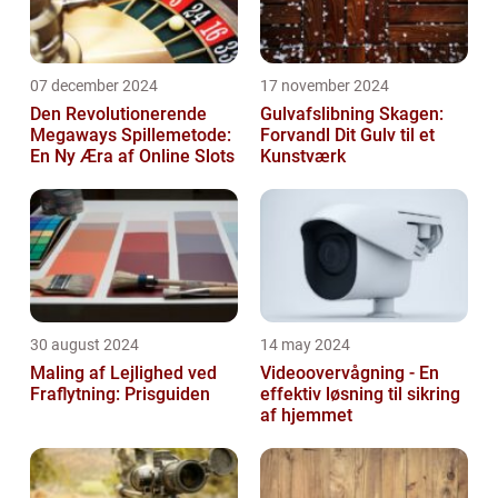
07 december 2024
17 november 2024
Den Revolutionerende
Gulvafslibning Skagen:
Megaways Spillemetode:
Forvandl Dit Gulv til et
En Ny Æra af Online Slots
Kunstværk
30 august 2024
14 may 2024
Maling af Lejlighed ved
Videoovervågning - En
Fraflytning: Prisguiden
effektiv løsning til sikring
af hjemmet