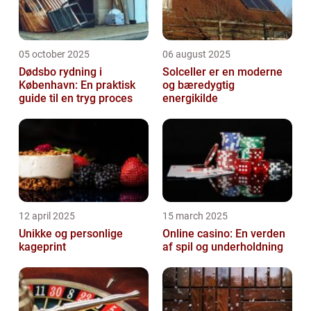
05 october 2025
06 august 2025
Dødsbo rydning i
Solceller er en moderne
København: En praktisk
og bæredygtig
guide til en tryg proces
energikilde
12 april 2025
15 march 2025
Unikke og personlige
Online casino: En verden
kageprint
af spil og underholdning