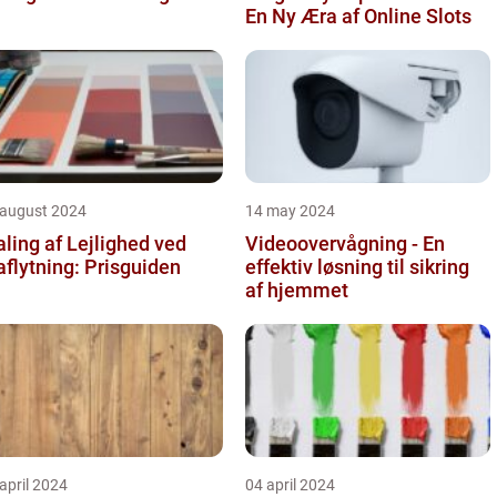
En Ny Æra af Online Slots
 august 2024
14 may 2024
ling af Lejlighed ved
Videoovervågning - En
aflytning: Prisguiden
effektiv løsning til sikring
af hjemmet
april 2024
04 april 2024