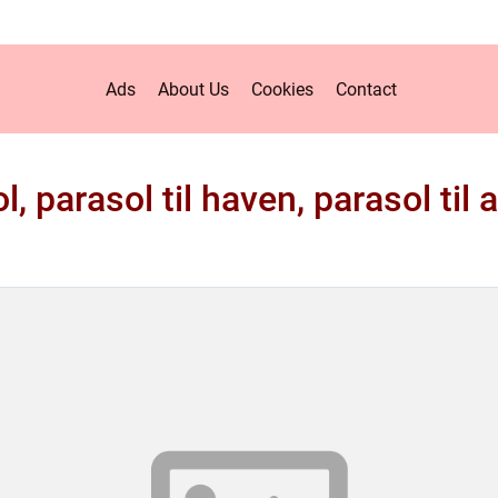
Ads
About Us
Cookies
Contact
l, parasol til haven, parasol til 