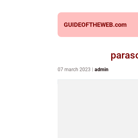
GUIDEOFTHEWEB.
com
paraso
07 march 2023
admin