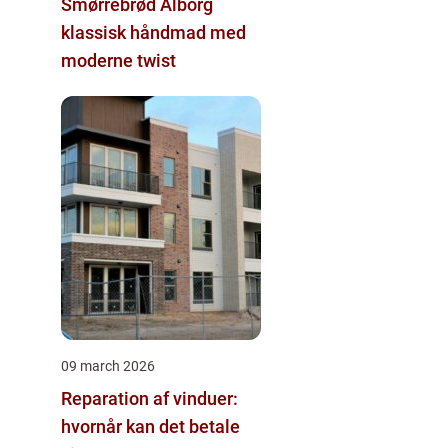
Smørrebrød Ålborg
klassisk håndmad med
moderne twist
09 march 2026
Reparation af vinduer:
hvornår kan det betale