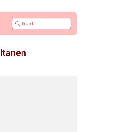
altanen