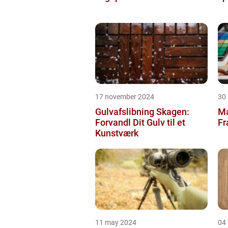
17 november 2024
30
Gulvafslibning Skagen:
Ma
Forvandl Dit Gulv til et
Fr
Kunstværk
11 may 2024
04 