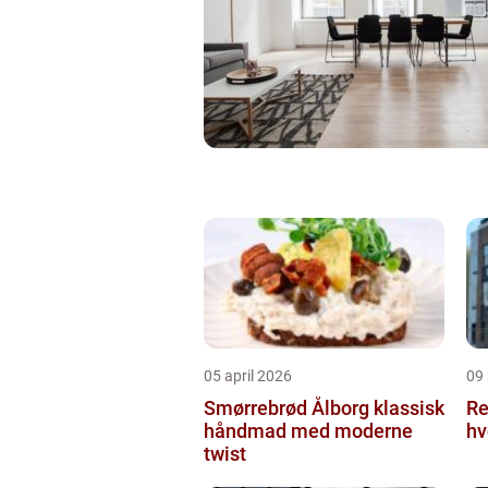
05 april 2026
09
Smørrebrød Ålborg klassisk
Re
håndmad med moderne
hv
twist