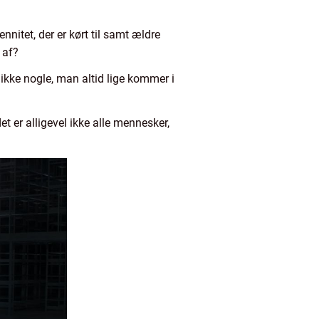
nitet, der er kørt til samt ældre
 af?
r ikke nogle, man altid lige kommer i
t er alligevel ikke alle mennesker,