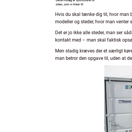
Hvis du skal tænke dig til, hvor man
modeller og steder, hvor man venter s
Det er jo ikke alle steder, man ser så
kontakt med – man skal faktisk ops
Men stadig kræves der et særligt køre
man betror den opgave til, uden at de 