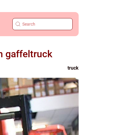
n gaffeltruck
truck