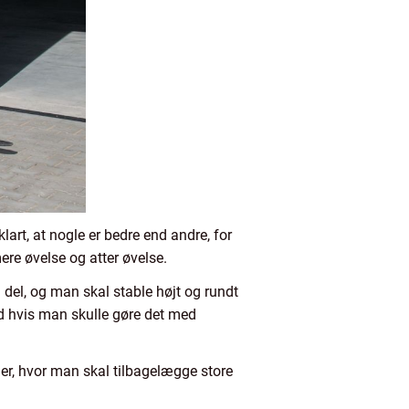
lart, at nogle er bedre end andre, for
re øvelse og atter øvelse.
 del, og man skal stable højt og rundt
d hvis man skulle gøre det med
er, hvor man skal tilbagelægge store