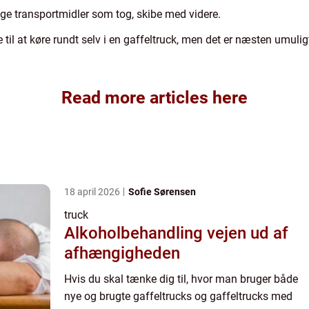
ge transportmidler som tog, skibe med videre.
il at køre rundt selv i en gaffeltruck, men det er næsten umuligt 
Read more articles here
18 april 2026
Sofie Sørensen
truck
Alkoholbehandling vejen ud af
afhængigheden
Hvis du skal tænke dig til, hvor man bruger både
nye og brugte gaffeltrucks og gaffeltrucks med