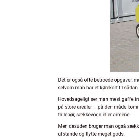
Det er også ofte betroede opgaver, man
selvom man har et kørekort til sådan
Hovedsageligt ser man mest gaffeltruc
på store arealer – på den måde komm
trillebør, sækkevogn eller armene.
Men desuden bruger man også sækkevog
afstande og flytte meget gods.