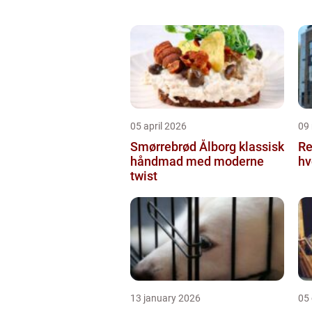
05 april 2026
09
Smørrebrød Ålborg klassisk
Re
håndmad med moderne
hv
twist
13 january 2026
05