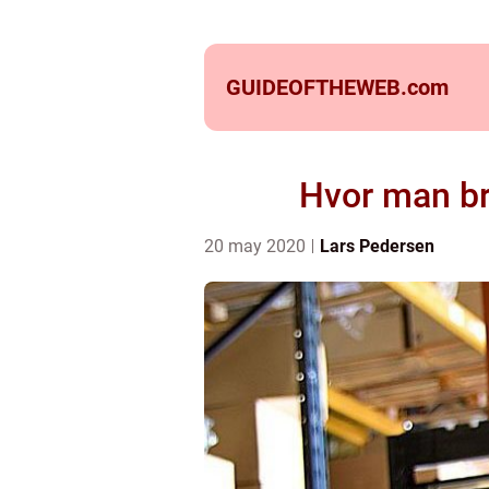
GUIDEOFTHEWEB.
com
Hvor man bru
20 may 2020
Lars Pedersen