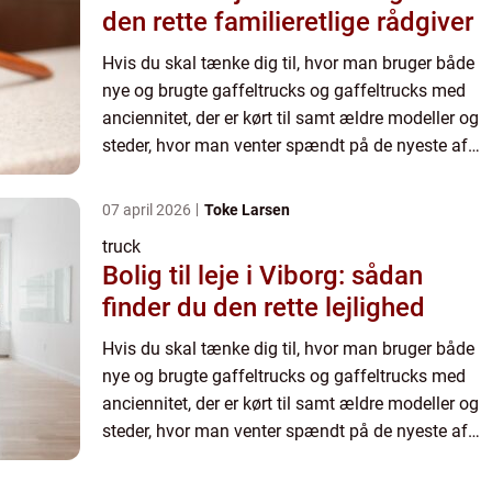
den rette familieretlige rådgiver
Hvis du skal tænke dig til, hvor man bruger både
nye og brugte gaffeltrucks og gaffeltrucks med
anciennitet, der er kørt til samt ældre modeller og
steder, hvor man venter spændt på de nyeste af
slagsen, hvor g&ar...
07 april 2026
Toke Larsen
truck
Bolig til leje i Viborg: sådan
finder du den rette lejlighed
Hvis du skal tænke dig til, hvor man bruger både
nye og brugte gaffeltrucks og gaffeltrucks med
anciennitet, der er kørt til samt ældre modeller og
steder, hvor man venter spændt på de nyeste af
slagsen, hvor g&ar...