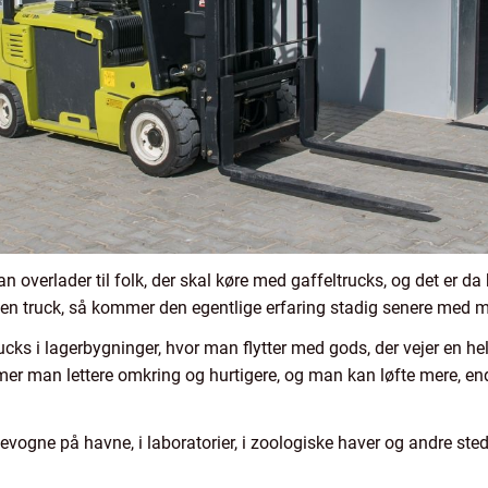
 overlader til folk, der skal køre med gaffeltrucks, og det er da k
 en truck, så kommer den egentlige erfaring stadig senere med me
ks i lagerbygninger, hvor man flytter med gods, der vejer en hel
er man lettere omkring og hurtigere, og man kan løfte mere, en
ne på havne, i laboratorier, i zoologiske haver og andre sted