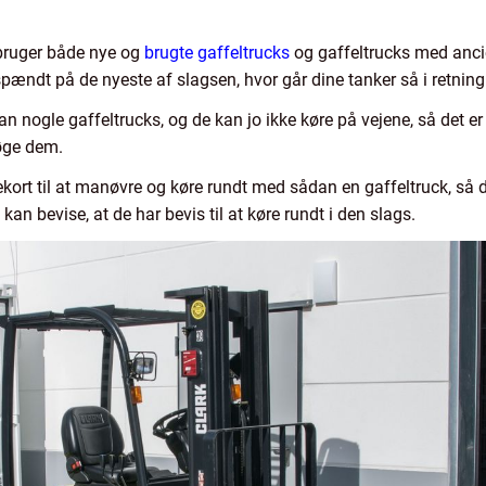
 bruger både nye og
brugte gaffeltrucks
og gaffeltrucks med ancien
pændt på de nyeste af slagsen, hvor går dine tanker så i retning
dan nogle gaffeltrucks, og de kan jo ikke køre på vejene, så det e
øge dem.
kort til at manøvre og køre rundt med sådan en gaffeltruck, så de
kan bevise, at de har bevis til at køre rundt i den slags.