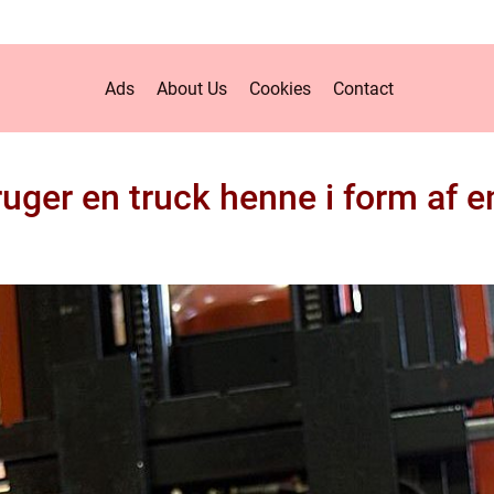
Ads
About Us
Cookies
Contact
ger en truck henne i form af e