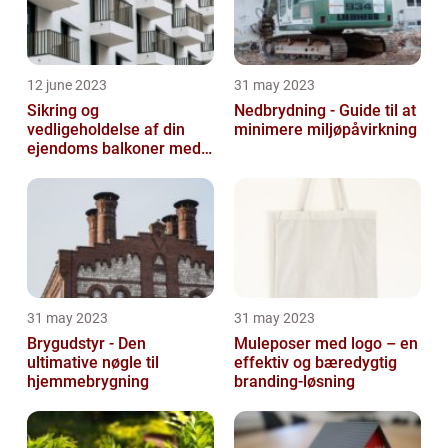
12 june 2023
31 may 2023
Sikring og
Nedbrydning - Guide til at
vedligeholdelse af din
minimere miljøpåvirkning
ejendoms balkoner med
altaneftersyn
31 may 2023
31 may 2023
Brygudstyr - Den
Muleposer med logo – en
ultimative nøgle til
effektiv og bæredygtig
hjemmebrygning
branding-løsning