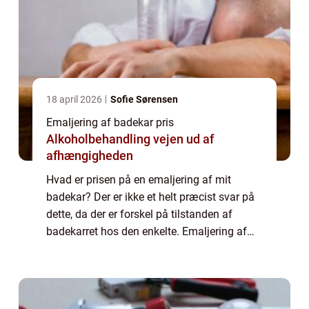
18 april 2026
Sofie Sørensen
Emaljering af badekar pris
Alkoholbehandling vejen ud af
afhængigheden
Hvad er prisen på en emaljering af mit
badekar? Der er ikke et helt præcist svar på
dette, da der er forskel på tilstanden af
badekarret hos den enkelte. Emaljering af
badekar pris, vil været et individuelt tilbud,
hvor din investering af aftalt på f...