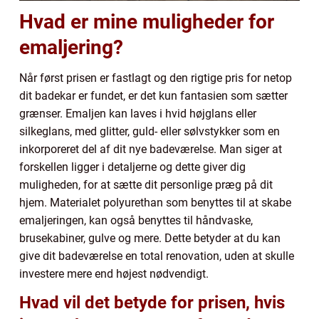
Hvad er mine muligheder for
emaljering?
Når først prisen er fastlagt og den rigtige pris for netop
dit badekar er fundet, er det kun fantasien som sætter
grænser. Emaljen kan laves i hvid højglans eller
silkeglans, med glitter, guld- eller sølvstykker som en
inkorporeret del af dit nye badeværelse. Man siger at
forskellen ligger i detaljerne og dette giver dig
muligheden, for at sætte dit personlige præg på dit
hjem. Materialet polyurethan som benyttes til at skabe
emaljeringen, kan også benyttes til håndvaske,
brusekabiner, gulve og mere. Dette betyder at du kan
give dit badeværelse en total renovation, uden at skulle
investere mere end højest nødvendigt.
Hvad vil det betyde for prisen, hvis