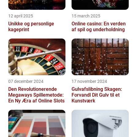
12 april 2025
15 march 2025
Unikke og personlige
Online casino: En verden
kageprint
af spil og underholdning
07 december 2024
17 november 2024
Den Revolutionerende
Gulvafslibning Skagen:
Megaways Spillemetode:
Forvandl Dit Gulv til et
En Ny Æra af Online Slots
Kunstværk