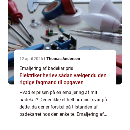
12 april 2026
Thomas Andersen
Emaljering af badekar pris
Elektriker herlev sådan vælger du den
rigtige fagmand til opgaven
Hvad er prisen på en emaljering af mit
badekar? Der er ikke et helt præcist svar på
dette, da der er forskel på tilstanden af
badekarret hos den enkelte. Emaljering af
badekar pris, vil været et individuelt tilbud,
hvor din investering af aftalt på f...