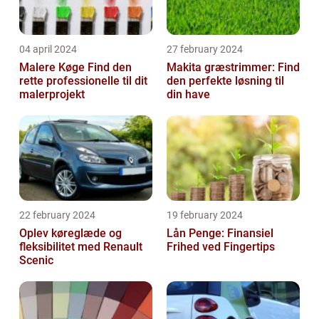
04 april 2024
27 february 2024
Malere Køge Find den
Makita græstrimmer: Find
rette professionelle til dit
den perfekte løsning til
malerprojekt
din have
22 february 2024
19 february 2024
Oplev køreglæde og
Lån Penge: Finansiel
fleksibilitet med Renault
Frihed ved Fingertips
Scenic