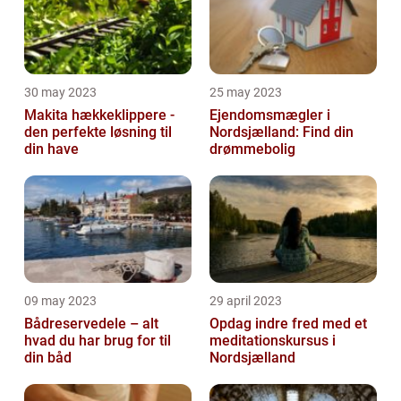
30 may 2023
25 may 2023
Makita hækkeklippere -
Ejendomsmægler i
den perfekte løsning til
Nordsjælland: Find din
din have
drømmebolig
09 may 2023
29 april 2023
Bådreservedele – alt
Opdag indre fred med et
hvad du har brug for til
meditationskursus i
din båd
Nordsjælland