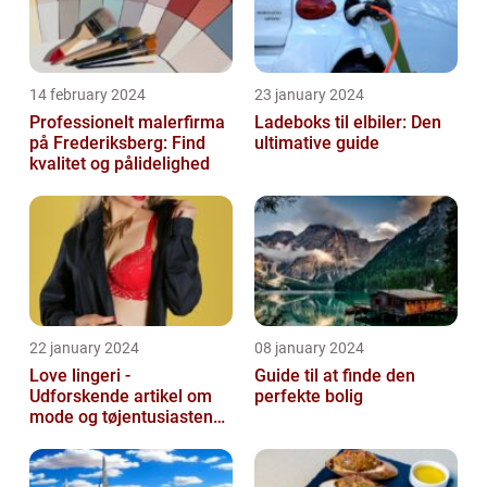
14 february 2024
23 january 2024
Professionelt malerfirma
Ladeboks til elbiler: Den
på Frederiksberg: Find
ultimative guide
kvalitet og pålidelighed
22 january 2024
08 january 2024
Love lingeri -
Guide til at finde den
Udforskende artikel om
perfekte bolig
mode og tøjentusiastens
passion for lingeri