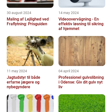
30 august 2024
14 may 2024
Maling af Lejlighed ved
Videoovervågning - En
Fraflytning: Prisguiden
effektiv løsning til sikring
af hjemmet
11 may 2024
04 april 2024
Jagtudstyr til både
Professionel gulvslibning
erfarne jægere og
i Odense: Giv dit gulv nyt
nybegyndere
liv