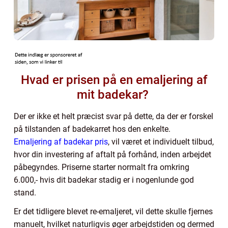
Hvad er prisen på en emaljering af
mit badekar?
Der er ikke et helt præcist svar på dette, da der er forskel
på tilstanden af badekarret hos den enkelte.
Emaljering af badekar pris
, vil været et individuelt tilbud,
hvor din investering af aftalt på forhånd, inden arbejdet
påbegyndes. Priserne starter normalt fra omkring
6.000,- hvis dit badekar stadig er i nogenlunde god
stand.
Er det tidligere blevet re-emaljeret, vil dette skulle fjernes
manuelt, hvilket naturligvis øger arbejdstiden og dermed