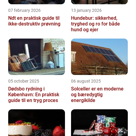
07 february 2026
13 january 2026
Ndt en praktisk guide til
Hundebur: sikkerhed,
ikke-destruktiv prøvning
tryghed og ro for både
hund og ejer
05 october 2025
06 august 2025
Dødsbo rydning i
Solceller er en moderne
København: En praktisk
og bæredygtig
guide til en tryg proces
energikilde