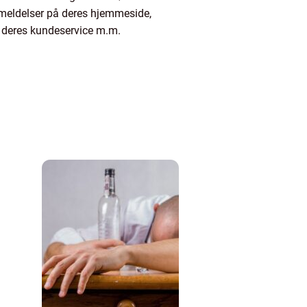
 anmeldelser på deres hjemmeside,
t, deres kundeservice m.m.