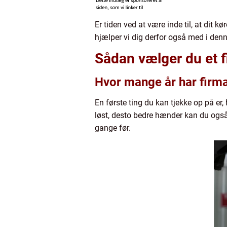
Er tiden ved at være inde til, at dit k
hjælper vi dig derfor også med i denn
Sådan vælger du et fi
Hvor mange år har firma
En første ting du kan tjekke op på er,
løst, desto bedre hænder kan du også 
gange før.