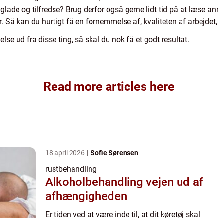
er glade og tilfredse? Brug derfor også gerne lidt tid på at læse
r. Så kan du hurtigt få en fornemmelse af, kvaliteten af arbejde
else ud fra disse ting, så skal du nok få et godt resultat.
Read more articles here
18 april 2026
Sofie Sørensen
rustbehandling
Alkoholbehandling vejen ud af
afhængigheden
Er tiden ved at være inde til, at dit køretøj skal