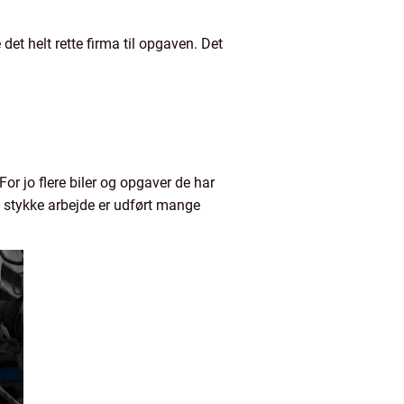
 det helt rette firma til opgaven. Det
 For jo flere biler og opgaver de har
t stykke arbejde er udført mange