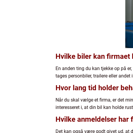
Hvilke biler kan firmae
En anden ting du kan tjekke op på er,
tages personbiler, trailere eller ande
Hvor lang tid holder be
Når du skal vælge et firma, er det min
interesseret i, at din bil kan holde ru
Hvilke anmeldelser har 
Det kan også være godt givet ud, at d