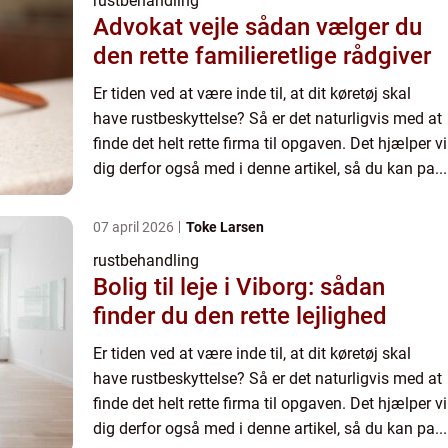
rustbehandling
Advokat vejle sådan vælger du
den rette familieretlige rådgiver
Er tiden ved at være inde til, at dit køretøj skal
have rustbeskyttelse? Så er det naturligvis med at
finde det helt rette firma til opgaven. Det hjælper vi
dig derfor også med i denne artikel, så du kan pa...
07 april 2026
Toke Larsen
rustbehandling
Bolig til leje i Viborg: sådan
finder du den rette lejlighed
Er tiden ved at være inde til, at dit køretøj skal
have rustbeskyttelse? Så er det naturligvis med at
finde det helt rette firma til opgaven. Det hjælper vi
dig derfor også med i denne artikel, så du kan pa...