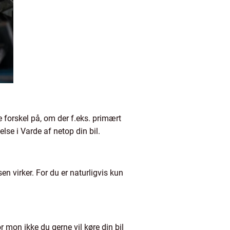
e forskel på, om der f.eks. primært
else i Varde af netop din bil.
en virker. For du er naturligvis kun
 mon ikke du gerne vil køre din bil