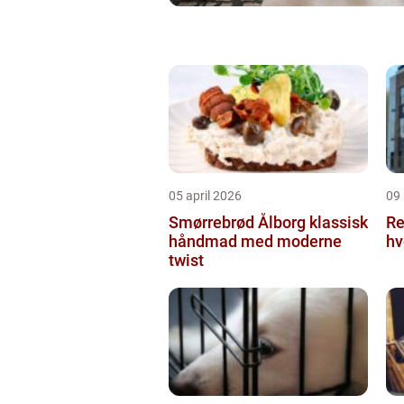
05 april 2026
09
Smørrebrød Ålborg klassisk
Re
håndmad med moderne
hv
twist