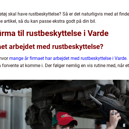
øretøj skal have rustbeskyttelse? Så er det naturligvis med at finde
e artikel, så du kan passe ekstra godt på din bil.
rma til rustbeskyttelse i Varde
et arbejdet med rustbeskyttelse?
 hvor
mange år firmaet har arbejdet med rustbeskyttelse i Varde
.
forvente at komme i. Der følger nemlig en vis rutine med, når e