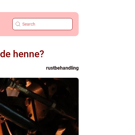
arde henne?
rustbehandling