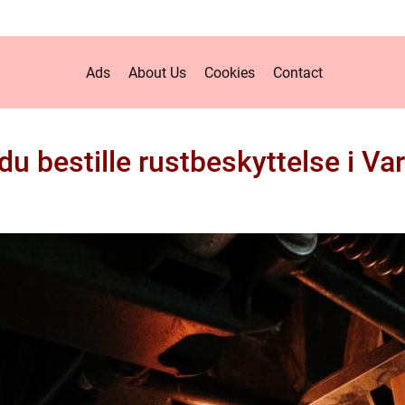
Ads
About Us
Cookies
Contact
du bestille rustbeskyttelse i V