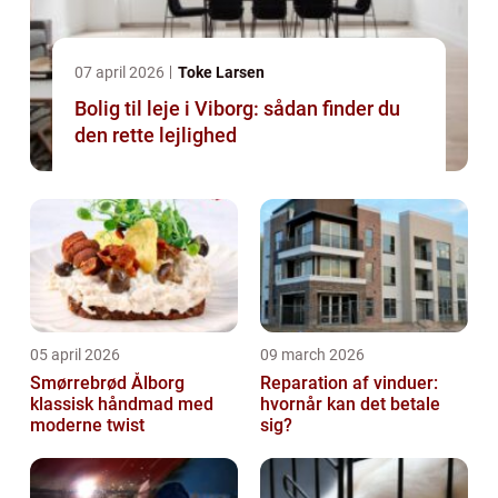
07 april 2026
Toke Larsen
Bolig til leje i Viborg: sådan finder du
den rette lejlighed
05 april 2026
09 march 2026
Smørrebrød Ålborg
Reparation af vinduer:
klassisk håndmad med
hvornår kan det betale
moderne twist
sig?