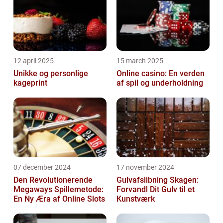
12 april 2025
15 march 2025
Unikke og personlige
Online casino: En verden
kageprint
af spil og underholdning
07 december 2024
17 november 2024
Den Revolutionerende
Gulvafslibning Skagen:
Megaways Spillemetode:
Forvandl Dit Gulv til et
En Ny Æra af Online Slots
Kunstværk