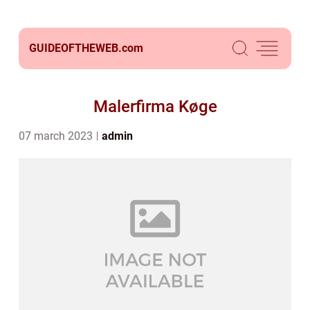
GUIDEOFTHEWEB.
com
Malerfirma Køge
07 march 2023
admin