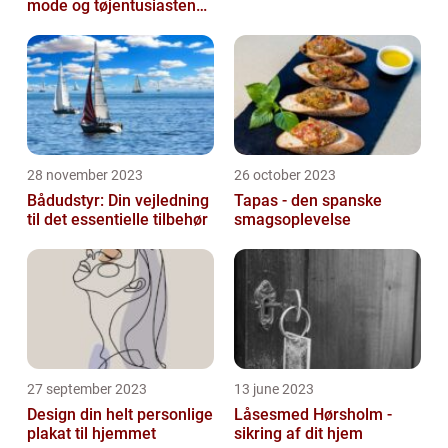
mode og tøjentusiastens
passion for lingeri
28 november 2023
26 october 2023
Bådudstyr: Din vejledning
Tapas - den spanske
til det essentielle tilbehør
smagsoplevelse
27 september 2023
13 june 2023
Design din helt personlige
Låsesmed Hørsholm -
plakat til hjemmet
sikring af dit hjem