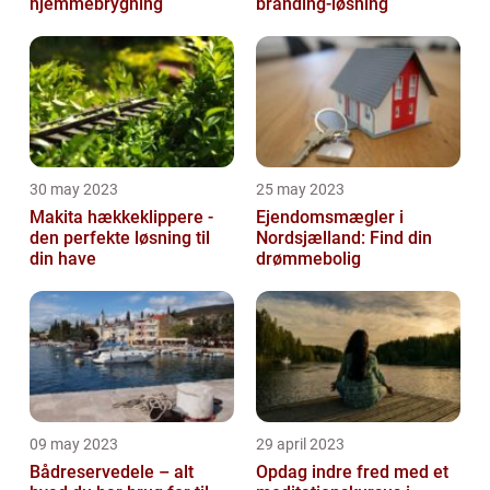
hjemmebrygning
branding-løsning
30 may 2023
25 may 2023
Makita hækkeklippere -
Ejendomsmægler i
den perfekte løsning til
Nordsjælland: Find din
din have
drømmebolig
09 may 2023
29 april 2023
Bådreservedele – alt
Opdag indre fred med et