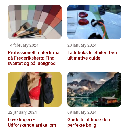
14 february 2024
23 january 2024
Professionelt malerfirma
Ladeboks til elbiler: Den
på Frederiksberg: Find
ultimative guide
kvalitet og pålidelighed
22 january 2024
08 january 2024
Love lingeri -
Guide til at finde den
Udforskende artikel om
perfekte bolig