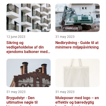
12 june 2023
31 may 2023
Sikring og
Nedbrydning - Guide til at
vedligeholdelse af din
minimere miljøpåvirkning
ejendoms balkoner med
altaneftersyn
31 may 2023
31 may 2023
Brygudstyr - Den
Muleposer med logo – en
ultimative nøgle til
effektiv og bæredygtig