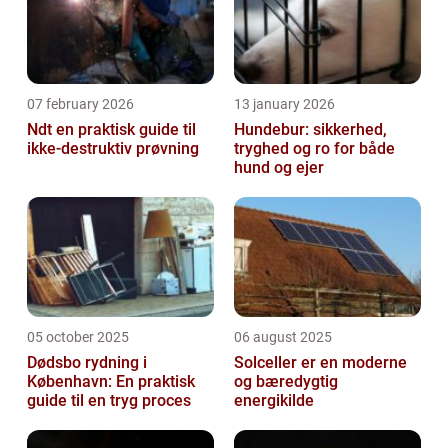
07 february 2026
13 january 2026
Ndt en praktisk guide til
Hundebur: sikkerhed,
ikke-destruktiv prøvning
tryghed og ro for både
hund og ejer
05 october 2025
06 august 2025
Dødsbo rydning i
Solceller er en moderne
København: En praktisk
og bæredygtig
guide til en tryg proces
energikilde