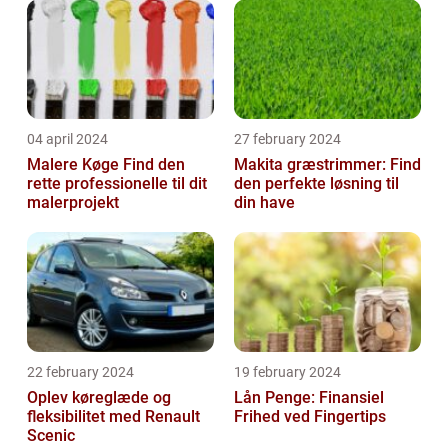
04 april 2024
27 february 2024
Malere Køge Find den
Makita græstrimmer: Find
rette professionelle til dit
den perfekte løsning til
malerprojekt
din have
22 february 2024
19 february 2024
Oplev køreglæde og
Lån Penge: Finansiel
fleksibilitet med Renault
Frihed ved Fingertips
Scenic