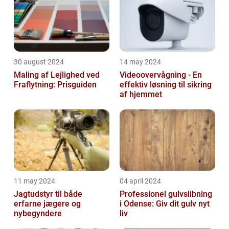
30 august 2024
14 may 2024
Maling af Lejlighed ved
Videoovervågning - En
Fraflytning: Prisguiden
effektiv løsning til sikring
af hjemmet
11 may 2024
04 april 2024
Jagtudstyr til både
Professionel gulvslibning
erfarne jægere og
i Odense: Giv dit gulv nyt
nybegyndere
liv