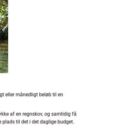
t eller månedligt beløb til en
tykke af en regnskov, og samtidig få
plads til det i det daglige budget.