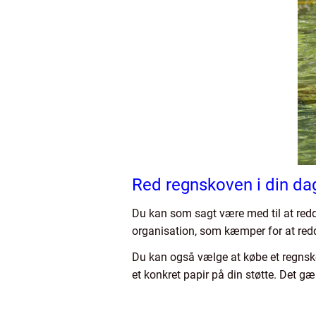
Red regnskoven i din da
Du kan som sagt være med til at redde
organisation, som kæmper for at red
Du kan også vælge at købe et regnskov
et konkret papir på din støtte. Det g