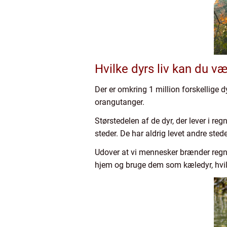
Hvilke dyrs liv kan du v
Der er omkring 1 million forskellige dy
orangutanger.
Størstedelen af de dyr, der lever i re
steder. De har aldrig levet andre ste
Udover at vi mennesker brænder regn
hjem og bruge dem som kæledyr, hvilk