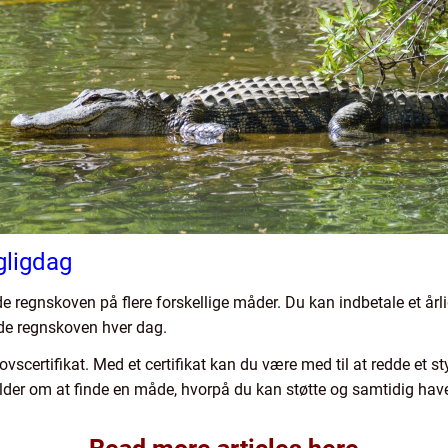
gligdag
 regnskoven på flere forskellige måder. Du kan indbetale et årlig
de regnskoven hver dag.
scertifikat. Med et certifikat kan du være med til at redde et s
ælder om at finde en måde, hvorpå du kan støtte og samtidig have 