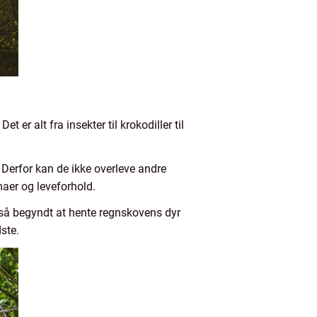
 er alt fra insekter til krokodiller til
. Derfor kan de ikke overleve andre
imaer og leveforhold.
så begyndt at hente regnskovens dyr
dste.