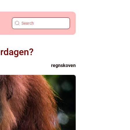
erdagen?
regnskoven