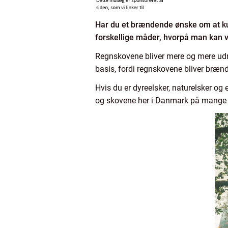
Har du et brændende ønske om at ku
forskellige måder, hvorpå man kan v
Regnskovene bliver mere og mere udry
basis, fordi regnskovene bliver brænd
Hvis du er dyreelsker, naturelsker og
og skovene her i Danmark på mange fo