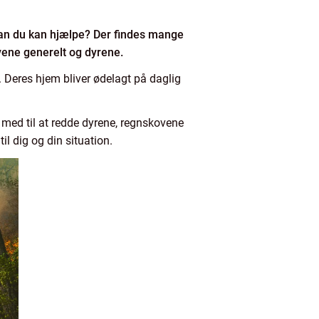
dan du kan hjælpe? Der findes mange
vene generelt og dyrene.
 Deres hjem bliver ødelagt på daglig
e med til at redde dyrene, regnskovene
l dig og din situation.