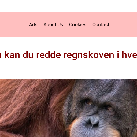
Ads
About Us
Cookies
Contact
 kan du redde regnskoven i hv