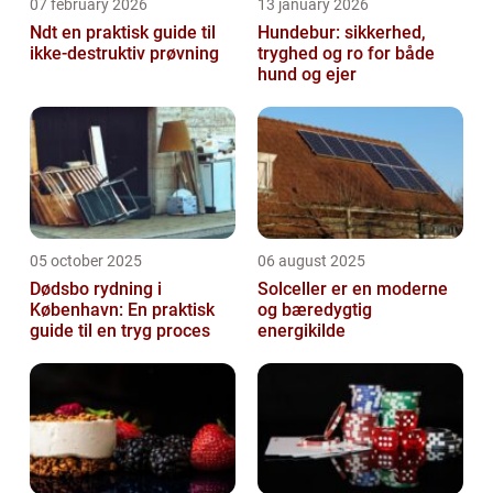
07 february 2026
13 january 2026
Ndt en praktisk guide til
Hundebur: sikkerhed,
ikke-destruktiv prøvning
tryghed og ro for både
hund og ejer
05 october 2025
06 august 2025
Dødsbo rydning i
Solceller er en moderne
København: En praktisk
og bæredygtig
guide til en tryg proces
energikilde