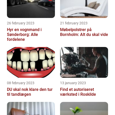
26 february 2023
21 february 2023
Hyr en vognmand i
Møbelpolstrer på
Sønderborg: Alle
Bornholm: Alt du skal vide
fordelene
08 february 2023
13 january 2023
DU skal nok klare den tur
Find et autoriseret
til tandlægen
værksted i Roskilde