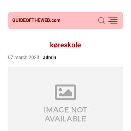
GUIDEOFTHEWEB.
com
køreskole
07 march 2023
admin