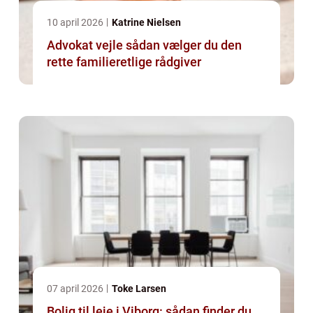
10 april 2026
Katrine Nielsen
Advokat vejle sådan vælger du den
rette familieretlige rådgiver
07 april 2026
Toke Larsen
Bolig til leje i Viborg: sådan finder du