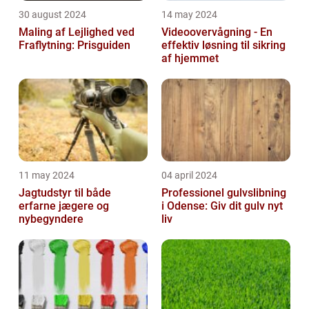
30 august 2024
14 may 2024
Maling af Lejlighed ved
Videoovervågning - En
Fraflytning: Prisguiden
effektiv løsning til sikring
af hjemmet
11 may 2024
04 april 2024
Jagtudstyr til både
Professionel gulvslibning
erfarne jægere og
i Odense: Giv dit gulv nyt
nybegyndere
liv