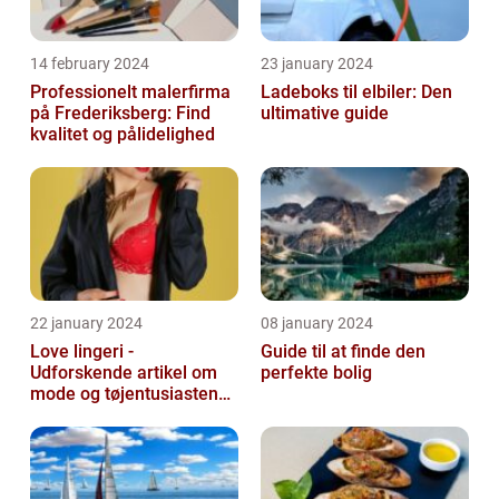
14 february 2024
23 january 2024
Professionelt malerfirma
Ladeboks til elbiler: Den
på Frederiksberg: Find
ultimative guide
kvalitet og pålidelighed
22 january 2024
08 january 2024
Love lingeri -
Guide til at finde den
Udforskende artikel om
perfekte bolig
mode og tøjentusiastens
passion for lingeri