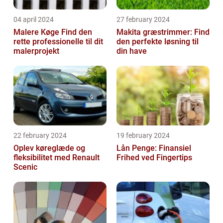
04 april 2024
27 february 2024
Malere Køge Find den
Makita græstrimmer: Find
rette professionelle til dit
den perfekte løsning til
malerprojekt
din have
22 february 2024
19 february 2024
Oplev køreglæde og
Lån Penge: Finansiel
fleksibilitet med Renault
Frihed ved Fingertips
Scenic