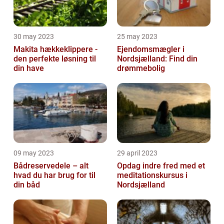
30 may 2023
25 may 2023
Makita hækkeklippere -
Ejendomsmægler i
den perfekte løsning til
Nordsjælland: Find din
din have
drømmebolig
09 may 2023
29 april 2023
Bådreservedele – alt
Opdag indre fred med et
hvad du har brug for til
meditationskursus i
din båd
Nordsjælland