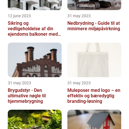
12 june 2023
31 may 2023
Sikring og
Nedbrydning - Guide til at
vedligeholdelse af din
minimere miljøpåvirkning
ejendoms balkoner med
altaneftersyn
31 may 2023
31 may 2023
Brygudstyr - Den
Muleposer med logo – en
ultimative nøgle til
effektiv og bæredygtig
hjemmebrygning
branding-løsning