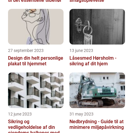
til det essentielle tilbehør
smagsoplevelse
27 september 2023
13 june 2023
Design din helt personlige
Låsesmed Hørsholm -
plakat til hjemmet
sikring af dit hjem
12 june 2023
31 may 2023
Sikring og
Nedbrydning - Guide til at
vedligeholdelse af din
minimere miljøpåvirkning
ejendoms balkoner med