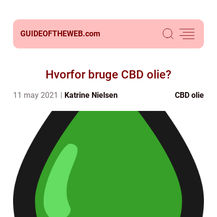
GUIDEOFTHEWEB.
com
Hvorfor bruge CBD olie?
11 may 2021
Katrine Nielsen
CBD olie