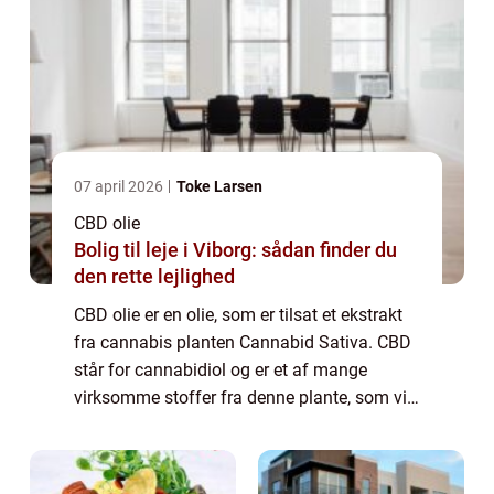
07 april 2026
Toke Larsen
CBD olie
Bolig til leje i Viborg: sådan finder du
den rette lejlighed
CBD olie er en olie, som er tilsat et ekstrakt
fra cannabis planten Cannabid Sativa. CBD
står for cannabidiol og er et af mange
virksomme stoffer fra denne plante, som vi
også kender under navnet marihuana. CBD
er ikke et psykoaktivt stof lige som TH...