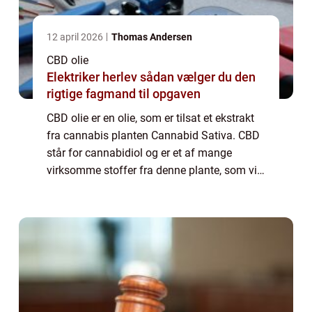
12 april 2026
Thomas Andersen
CBD olie
Elektriker herlev sådan vælger du den
rigtige fagmand til opgaven
CBD olie er en olie, som er tilsat et ekstrakt
fra cannabis planten Cannabid Sativa. CBD
står for cannabidiol og er et af mange
virksomme stoffer fra denne plante, som vi
også kender under navnet marihuana. CBD
er ikke et psykoaktivt stof lige som TH...