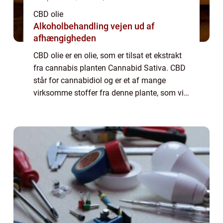
CBD olie
Alkoholbehandling vejen ud af
afhængigheden
CBD olie er en olie, som er tilsat et ekstrakt
fra cannabis planten Cannabid Sativa. CBD
står for cannabidiol og er et af mange
virksomme stoffer fra denne plante, som vi
også kender under navnet marihuana. CBD
er ikke et psykoaktivt stof lige som TH...