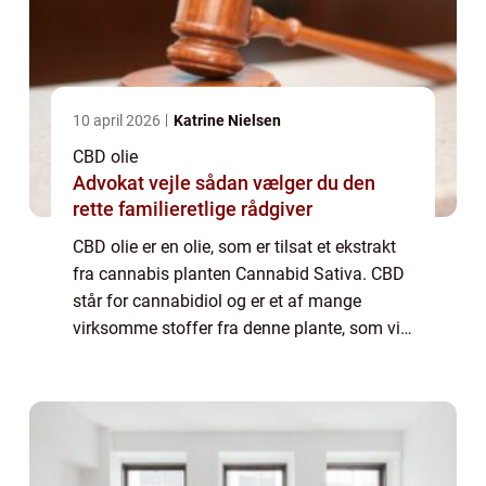
10 april 2026
Katrine Nielsen
CBD olie
Advokat vejle sådan vælger du den
rette familieretlige rådgiver
CBD olie er en olie, som er tilsat et ekstrakt
fra cannabis planten Cannabid Sativa. CBD
står for cannabidiol og er et af mange
virksomme stoffer fra denne plante, som vi
også kender under navnet marihuana. CBD
er ikke et psykoaktivt stof lige som TH...