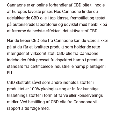
Cannaone er en online forhandler af CBD olie til nogle
af Europas laveste priser. Hos Cannaone finder du
udelukkende CBD olie i top klasse, fremstillet og testet
på autoriserede laboratorier og udviklet med henblik på
at fremme de bedste effekter i det aktive stof CBD.
Når du køber CBD olie fra Cannaone kan du være sikker
på at du får et kvalitets produkt som holder de rette
mængder af virksomt stof. CBD olie fra Cannaone
indeholder frisk presset fuldspektret hamp i premium
standard fra certificerede industrielle hamp plantager i
EU.
CBD ekstrakt såvel som andre indholds stoffer i
produktet er 100% økologiske og er fri for kunstige
tilsætnings stoffer i form af farve eller konserverings
midler. Ved bestilling af CBD olie fra Cannaone vil
rapport altid følge med.