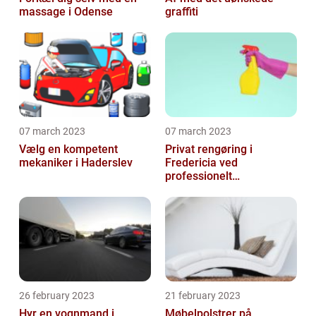
massage i Odense
graffiti
07 march 2023
07 march 2023
Vælg en kompetent
Privat rengøring i
mekaniker i Haderslev
Fredericia ved
professionelt
rengøringsfirma
26 february 2023
21 february 2023
Hyr en vognmand i
Møbelpolstrer på