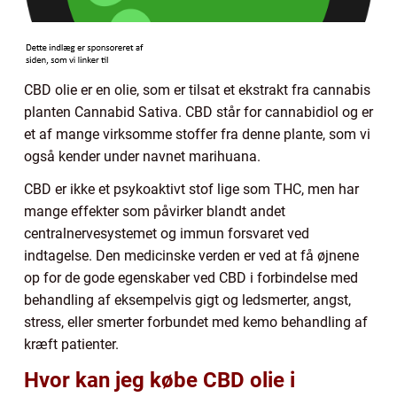
CBD olie er en olie, som er tilsat et ekstrakt fra cannabis
planten Cannabid Sativa. CBD står for cannabidiol og er
et af mange virksomme stoffer fra denne plante, som vi
også kender under navnet marihuana.
CBD er ikke et psykoaktivt stof lige som THC, men har
mange effekter som påvirker blandt andet
centralnervesystemet og immun forsvaret ved
indtagelse. Den medicinske verden er ved at få øjnene
op for de gode egenskaber ved CBD i forbindelse med
behandling af eksempelvis gigt og ledsmerter, angst,
stress, eller smerter forbundet med kemo behandling af
kræft patienter.
Hvor kan jeg købe CBD olie i