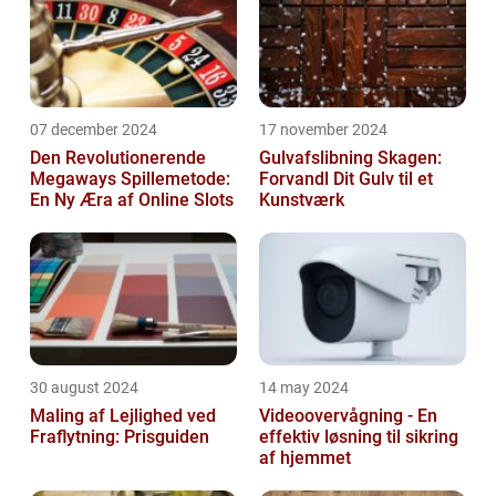
07 december 2024
17 november 2024
Den Revolutionerende
Gulvafslibning Skagen:
Megaways Spillemetode:
Forvandl Dit Gulv til et
En Ny Æra af Online Slots
Kunstværk
30 august 2024
14 may 2024
Maling af Lejlighed ved
Videoovervågning - En
Fraflytning: Prisguiden
effektiv løsning til sikring
af hjemmet