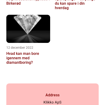
Birkerød
du kan spare i din
hverdag
12 december 2022
Hvad kan man bore
igennem med
diamantboring?
Address