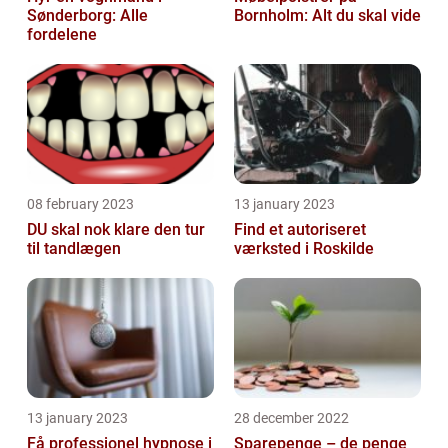
Sønderborg: Alle
Bornholm: Alt du skal vide
fordelene
08 february 2023
13 january 2023
DU skal nok klare den tur
Find et autoriseret
til tandlægen
værksted i Roskilde
13 january 2023
28 december 2022
Få professionel hypnose i
Sparepenge – de penge