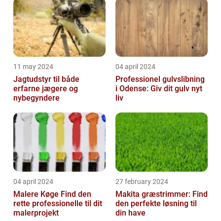
11 may 2024
04 april 2024
Jagtudstyr til både
Professionel gulvslibning
erfarne jægere og
i Odense: Giv dit gulv nyt
nybegyndere
liv
04 april 2024
27 february 2024
Malere Køge Find den
Makita græstrimmer: Find
rette professionelle til dit
den perfekte løsning til
malerprojekt
din have