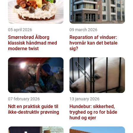
05 april 2026
09 march 2026
Smørrebrød Ålborg
Reparation af vinduer:
klassisk håndmad med
hvornår kan det betale
moderne twist
sig?
07 february 2026
13 january 2026
Ndt en praktisk guide til
Hundebur: sikkerhed,
ikke-destruktiv prøvning
tryghed og ro for både
hund og ejer