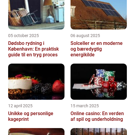
05 october 2025
06 august 2025
Dødsbo rydning i
Solceller er en moderne
København: En praktisk
og bæredygtig
guide til en tryg proces
energikilde
12 april 2025
15 march 2025
Unikke og personlige
Online casino: En verden
kageprint
af spil og underholdning